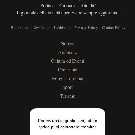
Politica – Cronaca – Attualità
Il giornale della tua città per essere sempre aggiornato.
Redazione
–
Newsletter
–
Pubblicità
–
Privacy Policy
–
Cookie Policy
Notizie
Ambiente
Cultura ed Eventi
Economia
Enogastronomia
Sport
Turismo
Per inviarci segnalazioni, foto e
video puoi contattarci tramite: