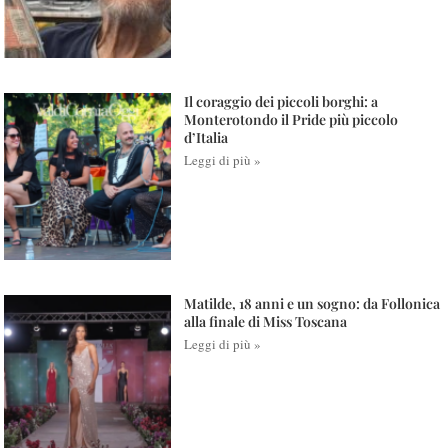
Il coraggio dei piccoli borghi: a
Monterotondo il Pride più piccolo
d’Italia
Leggi di più »
Matilde, 18 anni e un sogno: da Follonica
alla finale di Miss Toscana
Leggi di più »