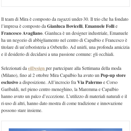
Il team di Mira è composto da ragazzi under-30. Il trio che ha fondato
Gianluca Bovicelli
Emanuele Folli
l’impresa è composto da
,
e
Francesco Avagliano
. Gianluca è un designer industriale, Emanuele
ha un negozio di abbigliamento nel centro di Capalbio e Francesco è
titolare di un’erboristeria a Orbetello. Ad unirli, una profonda amicizia
e il desiderio di decidarsi a una passione comune: gli occhiali.
eiDesign
Selezionati da
per partecipare alla Settimana della moda
Pop-up store
(Milano), fino al 2 ottobre Mira Capalbio ha avuto un
esclusivo
Via Palermo
a disposizione. All’incrocio fra
e Corso
Garibaldi, nel pieno centro meneghino, la Maremma e Capalbio
hanno avuto un palco d’eccezione. L’utilizzo di materiali naturali e il
ri-uso di altri, hanno dato mostra di come tradizione e innovazione
possono stare insieme.