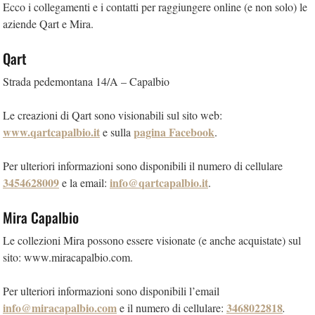
Ecco i collegamenti e i contatti per raggiungere online (e non solo) le
aziende Qart e Mira.
Qart
Strada pedemontana 14/A – Capalbio
Le creazioni di Qart sono visionabili sul sito web:
www.qartcapalbio.it
pagina Facebook
e sulla
.
Per ulteriori informazioni sono disponibili il numero di cellulare
3454628009
info@qartcapalbio.it
e la email:
.
Mira Capalbio
Le collezioni Mira possono essere visionate (e anche acquistate) sul
sito: www.miracapalbio.com.
Per ulteriori informazioni sono disponibili l’email
info@miracapalbio.com
3468022818
e il numero di cellulare:
.