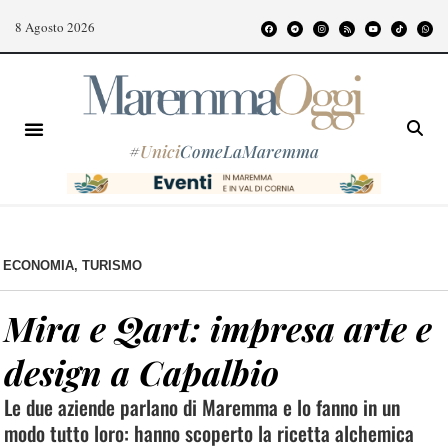
8 Agosto 2026
#
Unici
ComeLaMaremma
ECONOMIA
,
TURISMO
Mira e Qart: impresa arte e
design a Capalbio
Le due aziende parlano di Maremma e lo fanno in un
modo tutto loro: hanno scoperto la ricetta alchemica