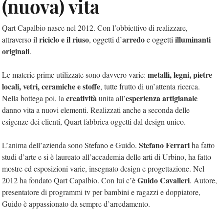
(nuova) vita
Qart Capalbio nasce nel 2012. Con l’obbiettivo di realizzare,
riciclo e il riuso
arredo
illuminanti
attraverso il
, oggetti d’
e oggetti
originali
.
metalli, legni, pietre
Le materie prime utilizzate sono davvero varie:
locali, vetri, ceramiche e stoffe
, tutte frutto di un’attenta ricerca.
creatività
esperienza artigianale
Nella bottega poi, la
unita all’
danno vita a nuovi elementi. Realizzati anche a seconda delle
esigenze dei clienti, Quart fabbrica oggetti dal design unico.
Stefano Ferrari
L’anima dell’azienda sono Stefano e Guido.
ha fatto
studi d’arte e si è laureato all’accademia delle arti di Urbino, ha fatto
mostre ed esposizioni varie, insegnato design e progettazione. Nel
Guido Cavalleri
2012 ha fondato Qart Capalbio. Con lui c’è
. Autore,
presentatore di programmi tv per bambini e ragazzi e doppiatore,
Guido è appassionato da sempre d’arredamento.