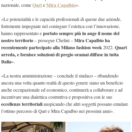
Qart
Mira Capalbio
nazionale, come
e
».
«Le potenzialità e le capacità professionali di queste due aziende,
fortemente impegnate nel coniugare l’estetica con l’innovazione,
portato sempre più in auge il nome del
hanno rappresentato e
nostro territorio
Mira Capalbio ha
– prosegue Chelini –
recentemente partecipato alla Milano fashion week
Quart
2022.
arreda, e fornisce soluzioni di pregio oramai diffuse in tutta
Italia
».
«La nostra amministrazione – conclude il sindaco – ribandendo
ancora una volta quanto realtà di questo genere siano un beneficio
anche occupazionale ed economico, continuerà a collaborare e ad
incentivare una dialettica costruttiva e propositiva con le sue
eccellenze territoriali
auspicando che altri soggetti possano emulare
l’ottimo percorso di Qart e Mira Capalbio nei prossimi anni».