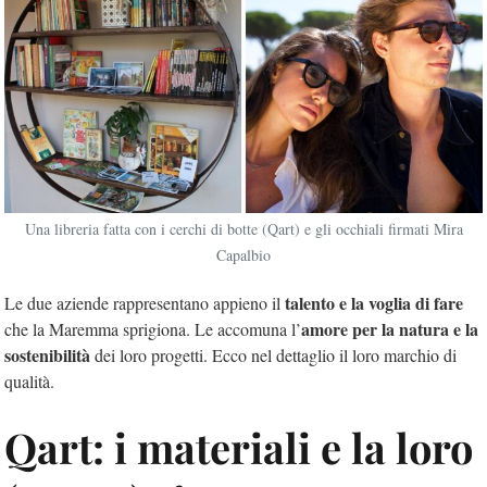
Una libreria fatta con i cerchi di botte (Qart) e gli occhiali firmati Mira
Capalbio
talento e la voglia di fare
Le due aziende rappresentano appieno il
amore per la natura e la
che la Maremma sprigiona. Le accomuna l’
sostenibilità
dei loro progetti. Ecco nel dettaglio il loro marchio di
qualità.
Qart: i materiali e la loro