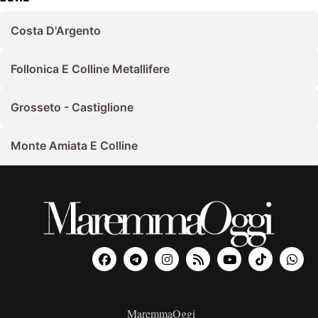
Costa D'Argento
Follonica E Colline Metallifere
Grosseto - Castiglione
Monte Amiata E Colline
MaremmaOggi