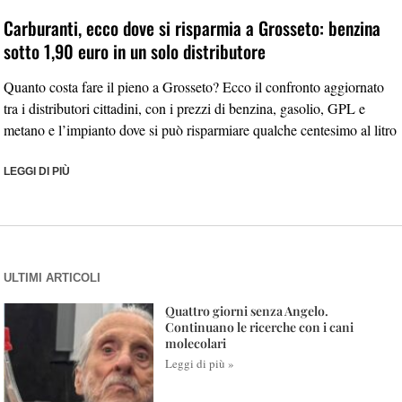
Carburanti, ecco dove si risparmia a Grosseto: benzina
sotto 1,90 euro in un solo distributore
Quanto costa fare il pieno a Grosseto? Ecco il confronto aggiornato
tra i distributori cittadini, con i prezzi di benzina, gasolio, GPL e
metano e l’impianto dove si può risparmiare qualche centesimo al litro
LEGGI DI PIÙ
ULTIMI ARTICOLI
Quattro giorni senza Angelo.
Continuano le ricerche con i cani
molecolari
Leggi di più »