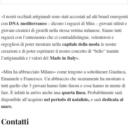
«I nostri occhiali artigianali sono stati accostati ad alti brand emergenti
DNA mediterraneo
con
– dicono i ragazzi di Mira – giovani stilisti e
giovani creatrici di gioielli nella stessa vetrina milanese. Siamo tutti
ragazzi con l’entusiasmo che ci contraddistingue, volenterosi e
capitale della moda
orgogliosi di poter mostrare nella
le nostre
creazioni e di poter esprimere il nostro concetto di “bello” tramite
Made in Italy»
l’artigianalità e i valori del
.
«Mira ha abbracciato Milano» come tengono a sottolineare Gianluca,
Emanuele e Francesco. Un abbraccio che sicuramente ha mostrato a
tutti quello che 3 giovani hanno fatto finora e cosa hanno in mente di
quarta linea.
fare. È infatti in arrivo anche una
Probabilmente sarà
nel periodo di natalizio,
dedicata al
disponibile all’acquisto
e sarà
mare.
Contatti