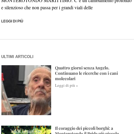
MONTEROTONDO MARITTIMO. C’è un cambiamento profondo
e silenzioso che non passa per i grandi viali delle
LEGGI DI PIÙ
ULTIMI ARTICOLI
Quattro giorni senza Angelo.
Continuano le ricerche con i cani
molecolari
Leggi di più »
Il coraggio dei piccoli borghi: a
Monterotondo il Pride più piccolo