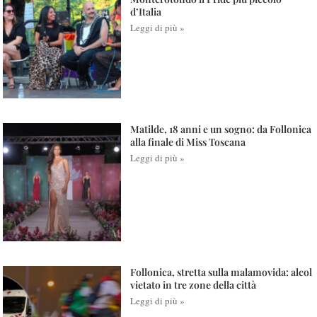
d’Italia
Leggi di più »
Matilde, 18 anni e un sogno: da Follonica
alla finale di Miss Toscana
Leggi di più »
Follonica, stretta sulla malamovida: alcol
vietato in tre zone della città
Leggi di più »