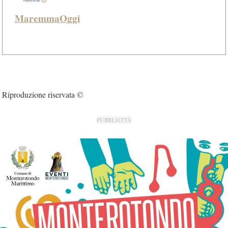
MaremmaOggi
Riproduzione riservata ©
PUBBLICITÀ