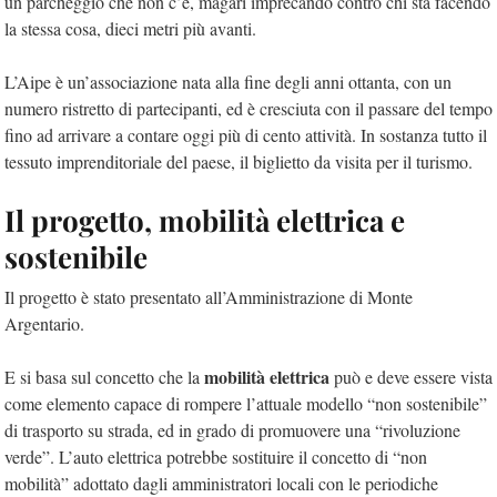
un parcheggio che non c’è, magari imprecando contro chi sta facendo
la stessa cosa, dieci metri più avanti.
L’Aipe è un’associazione nata alla fine degli anni ottanta, con un
numero ristretto di partecipanti, ed è cresciuta con il passare del tempo
fino ad arrivare a contare oggi più di cento attività. In sostanza tutto il
tessuto imprenditoriale del paese, il biglietto da visita per il turismo.
Il progetto, mobilità elettrica e
sostenibile
Il progetto è stato presentato all’Amministrazione di Monte
Argentario.
mobilità elettrica
E si basa sul concetto che la
può e deve essere vista
come elemento capace di rompere l’attuale modello “non sostenibile”
di trasporto su strada, ed in grado di promuovere una “rivoluzione
verde”. L’auto elettrica potrebbe sostituire il concetto di “non
mobilità” adottato dagli amministratori locali con le periodiche