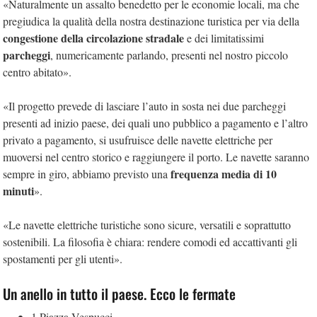
«Naturalmente un assalto benedetto per le economie locali, ma che
pregiudica la qualità della nostra destinazione turistica per via della
congestione della circolazione stradale
e dei limitatissimi
parcheggi
, numericamente parlando, presenti nel nostro piccolo
centro abitato».
«Il progetto prevede di lasciare l’auto in sosta nei due parcheggi
presenti ad inizio paese, dei quali uno pubblico a pagamento e l’altro
privato a pagamento, si usufruisce delle navette elettriche per
muoversi nel centro storico e raggiungere il porto. Le navette saranno
frequenza media di 10
sempre in giro, abbiamo previsto una
minuti
».
«Le navette elettriche turistiche sono sicure, versatili e soprattutto
sostenibili. La filosofia è chiara: rendere comodi ed accattivanti gli
spostamenti per gli utenti».
Un anello in tutto il paese. Ecco le fermate
1 Piazza Vespucci