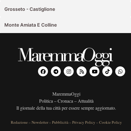
Grosseto - Castiglione
Monte Amiata E Colline
MaremmaOggi
Politica – Cronaca – Attualità
Il giornale della tua città per essere sempre aggiornato.
Redazione
–
Newsletter
–
Pubblicità
–
Privacy Policy
–
Cookie Policy