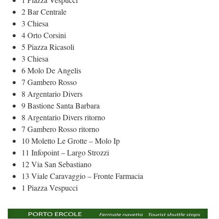
2 Bar Centrale
3 Chiesa
4 Orto Corsini
5 Piazza Ricasoli
3 Chiesa
6 Molo De Angelis
7 Gambero Rosso
8 Argentario Divers
9 Bastione Santa Barbara
8 Argentario Divers ritorno
7 Gambero Rosso ritorno
10 Moletto Le Grotte – Molo Ip
11 Infopoint – Largo Strozzi
12 Via San Sebastiano
13 Viale Caravaggio – Fronte Farmacia
1 Piazza Vespucci