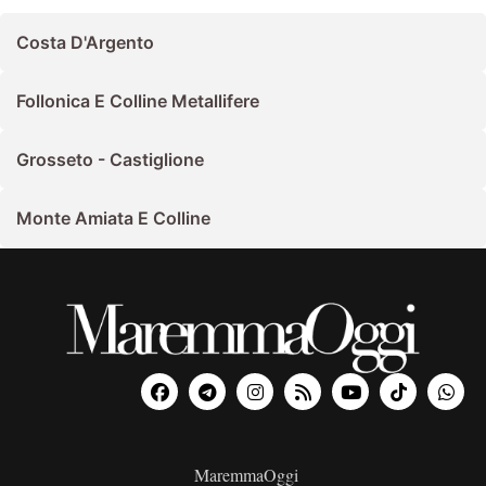
Costa D'Argento
Follonica E Colline Metallifere
Grosseto - Castiglione
Monte Amiata E Colline
MaremmaOggi