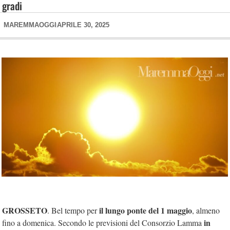
gradi
MAREMMAOGGI
APRILE 30, 2025
GROSSETO
il
lungo ponte del 1 maggio
. Bel tempo per
, almeno
in
fino a domenica. Secondo le previsioni del Consorzio Lamma