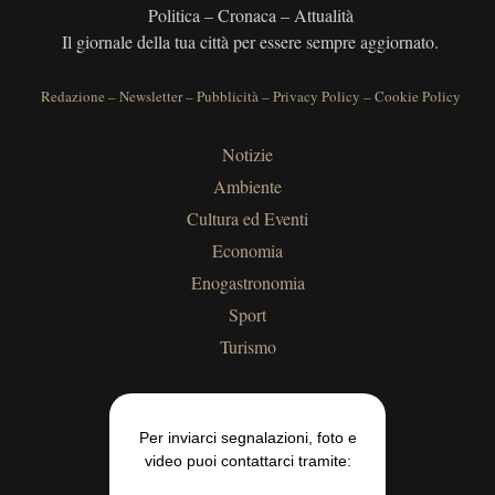
Politica – Cronaca – Attualità
Il giornale della tua città per essere sempre aggiornato.
Redazione
–
Newsletter
–
Pubblicità
–
Privacy Policy
–
Cookie Policy
Notizie
Ambiente
Cultura ed Eventi
Economia
Enogastronomia
Sport
Turismo
Per inviarci segnalazioni, foto e
video puoi contattarci tramite: