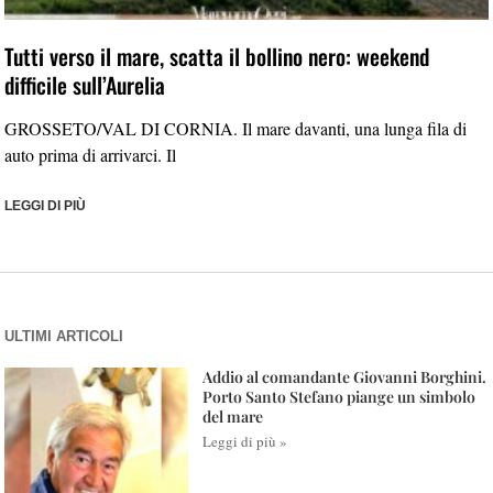
Tutti verso il mare, scatta il bollino nero: weekend
difficile sull’Aurelia
GROSSETO/VAL DI CORNIA. Il mare davanti, una lunga fila di
auto prima di arrivarci. Il
LEGGI DI PIÙ
ULTIMI ARTICOLI
Addio al comandante Giovanni Borghini.
Porto Santo Stefano piange un simbolo
del mare
Leggi di più »