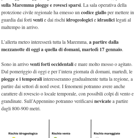
sulla Maremma piogge e rovesci sparsi
. La sala operativa della
codice giallo
protezione civile regionale ha emesso un
per mettere in
venti
idrogeologici
idraulici
guardia dai forti
e dai rischi
e
legati al
maltempo in arrivo.
a partire dalla
L’allerta meteo interesserà tutta la Maremma,
mezzanotte di oggi a quella di domani, martedì 17 gennaio
.
venti forti occidentali
Sono in arrivo
e mare molto mosso o agitato.
Dal pomeriggio di oggi e per l’intera giornata di domani, martedì, le
piogge e i temporali
interesseranno gradualmente tutta la regione, a
partire dai settori di nord ovest. I fenomeni potranno avere anche
carattere di rovescio o locale temporale, con possibili colpi di vento e
nevicate
grandinate. Sull’Appennino potranno verificarsi
a partire
dagli 800-900 metri.