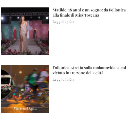
Matilde, 18 anni e un sogno: da Follonica
alla finale di Miss Toscana
Leggi di più »
Follonica, stretta sulla malamovida: alcol
vietato in tre zone della città
Leggi di più »