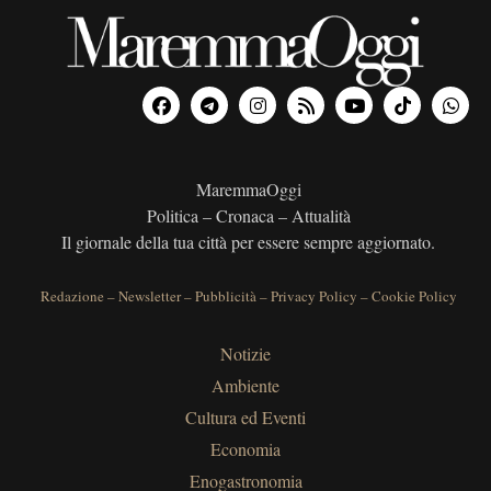
MaremmaOggi
Politica – Cronaca – Attualità
Il giornale della tua città per essere sempre aggiornato.
Redazione
–
Newsletter
–
Pubblicità
–
Privacy Policy
–
Cookie Policy
Notizie
Ambiente
Cultura ed Eventi
Economia
Enogastronomia