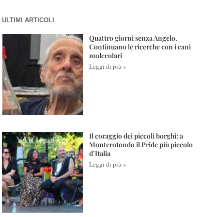
ULTIMI ARTICOLI
Quattro giorni senza Angelo.
Continuano le ricerche con i cani
molecolari
Leggi di più »
Il coraggio dei piccoli borghi: a
Monterotondo il Pride più piccolo
d’Italia
Leggi di più »