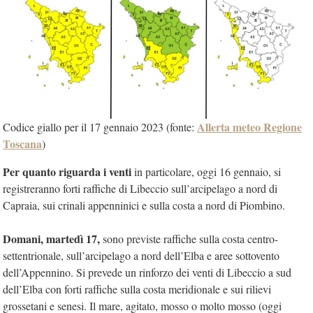
Allerta meteo Regione
Codice giallo per il 17 gennaio 2023 (fonte:
Toscana
)
Per quanto riguarda i venti
in particolare, oggi 16 gennaio, si
registreranno forti raffiche di Libeccio sull’arcipelago a nord di
Capraia, sui crinali appenninici e sulla costa a nord di Piombino.
Domani, martedì 17,
sono previste raffiche sulla costa centro-
settentrionale, sull’arcipelago a nord dell’Elba e aree sottovento
dell’Appennino. Si prevede un rinforzo dei venti di Libeccio a sud
dell’Elba con forti raffiche sulla costa meridionale e sui rilievi
grossetani e senesi. Il mare, agitato, mosso o molto mosso (oggi