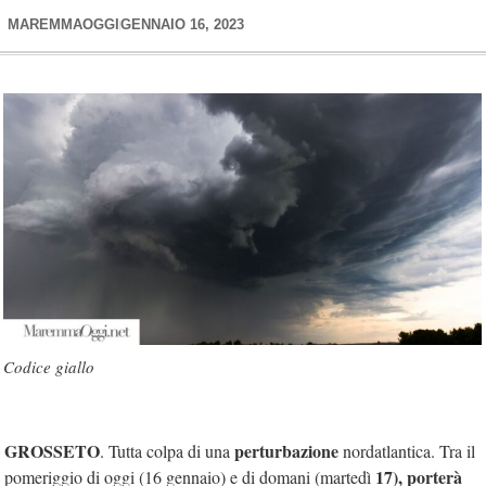
MAREMMAOGGI
GENNAIO 16, 2023
Codice giallo
GROSSETO
perturbazione
. Tutta colpa di una
nordatlantica. Tra il
17), porterà
pomeriggio di oggi (16 gennaio) e di domani (martedì