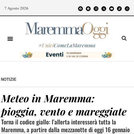
7 Agosto 2026
#
Unici
ComeLaMaremma
NOTIZIE
Meteo in Maremma:
pioggia, vento e mareggiate
Torna il codice giallo: l’allerta interesserà tutta la
Maremma, a partire dalla mezzanotte di oggi 16 gennaio