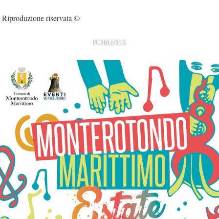
Riproduzione riservata ©
PUBBLICITÀ