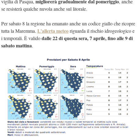
migliorerà gradualmente dal pomeriggio
vigilia di Pasqua,
, anche
se resisterà qualche nuvola anche sul litorale.
Per sabato 8 la regione ha emanato anche un codice giallo che ricopre
L’allerta meteo
tutta la Maremma.
riguarda il rischio idrogeologico e
dalle 22 di questa sera, 7 aprile, fino alle 9 di
i temporali. È valido
sabato mattina
.