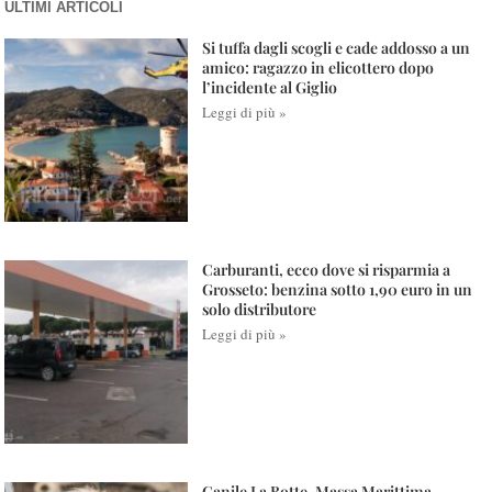
ULTIMI ARTICOLI
Si tuffa dagli scogli e cade addosso a un
amico: ragazzo in elicottero dopo
l’incidente al Giglio
Leggi di più »
Carburanti, ecco dove si risparmia a
Grosseto: benzina sotto 1,90 euro in un
solo distributore
Leggi di più »
Canile La Botte, Massa Marittima