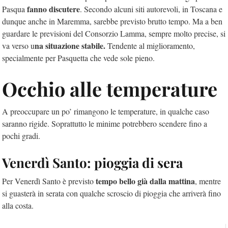
fanno discutere
Pasqua
. Secondo alcuni siti autorevoli, in Toscana e
dunque anche in Maremma, sarebbe previsto brutto tempo. Ma a ben
guardare le previsioni del Consorzio Lamma, sempre molto precise, si
na situazione stabile.
va verso u
Tendente al miglioramento,
specialmente per Pasquetta che vede sole pieno.
Occhio alle temperature
A preoccupare un po’ rimangono le temperature, in qualche caso
saranno rigide. Soprattutto le minime potrebbero scendere fino a
pochi gradi.
Venerdì Santo: pioggia di sera
tempo bello già dalla mattina
Per Venerdì Santo è previsto
, mentre
si guasterà in serata con qualche scroscio di pioggia che arriverà fino
alla costa.