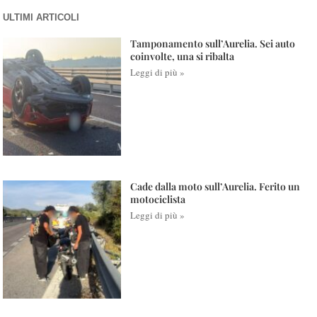
ULTIMI ARTICOLI
Tamponamento sull’Aurelia. Sei auto
coinvolte, una si ribalta
Leggi di più »
Cade dalla moto sull’Aurelia. Ferito un
motociclista
Leggi di più »