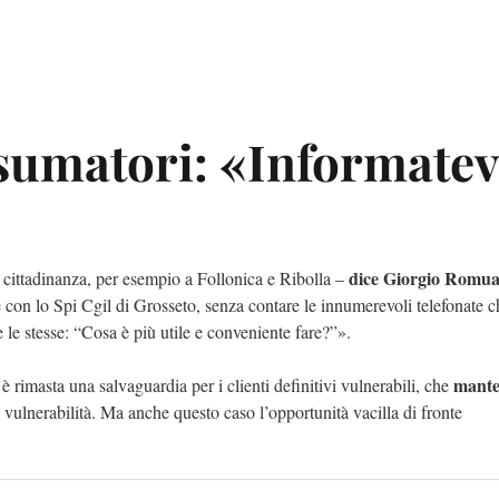
nsumatori: «Informatev
dice Giorgio Romua
cittadinanza, per esempio a Follonica e Ribolla –
 con lo Spi Cgil di Grosseto, senza contare le innumerevoli telefonate c
 le stesse: “Cosa è più utile e conveniente fare?”».
mant
è rimasta una salvaguardia per i clienti definitivi vulnerabili, che
e vulnerabilità. Ma anche questo caso l’opportunità vacilla di fronte