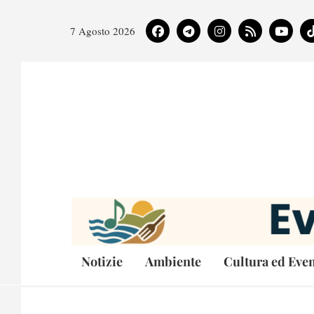
7 Agosto 2026
Notizie
Ambiente
Cultura ed Even