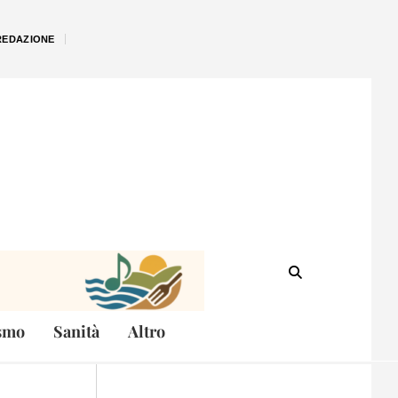
REDAZIONE
smo
Sanità
Altro