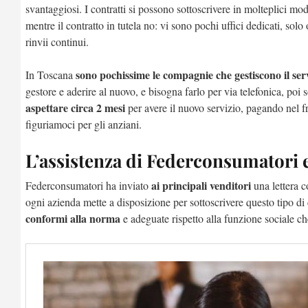
svantaggiosi. I contratti si possono sottoscrivere in molteplici mo
mentre il contratto in tutela no: vi sono pochi uffici dedicati, solo 
rinvii continui.
sono pochissime le compagnie che gestiscono il serv
In Toscana
gestore e aderire al nuovo, e bisogna farlo per via telefonica, poi 
aspettare circa 2 mesi
per avere il nuovo servizio, pagando nel f
figuriamoci per gli anziani.
L’assistenza di Federconsumatori e
ai principali venditori
Federconsumatori ha inviato
una lettera c
ogni azienda mette a disposizione per sottoscrivere questo tipo di
conformi alla norma
e adeguate rispetto alla funzione sociale che