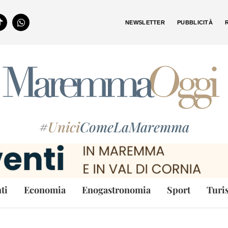
NEWSLETTER
PUBBLICITÀ
#
Unici
ComeLaMaremma
ti
Economia
Enogastronomia
Sport
Turi