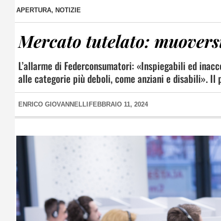
APERTURA
,
NOTIZIE
Mercato tutelato: muoversi 
L’allarme di Federconsumatori: «Inspiegabili ed inaccett
alle categorie più deboli, come anziani e disabili». I
ENRICO GIOVANNELLI
FEBBRAIO 11, 2024