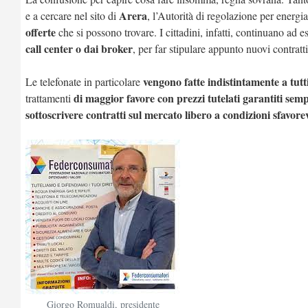
Arera
e a cercare nel sito di
, l’Autorità di regolazione per energi
offerte
che si possono trovare. I cittadini, infatti, continuano ad e
call center o dai broker
, per far stipulare appunto nuovi contratt
vengono fatte indistintamente a tutt
Le telefonate in particolare
di maggior favore con prezzi tutelati garantiti se
trattamenti
sottoscrivere contratti sul mercato libero a condizioni sfavorev
Giorgo Romualdi, presidente