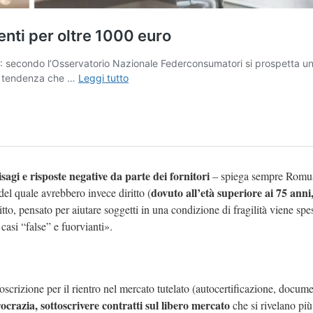
sagi e risposte negative da parte dei fornitori
– spiega sempre Romua
dovuto all’età superiore ai 75 anni,
del quale avrebbero invece diritto (
itto, pensato per aiutare soggetti in una condizione di fragilità viene spe
asi “false” e fuorvianti».
oscrizione per il rientro nel mercato tutelato (autocertificazione, docume
rocrazia, sottoscrivere contratti sul libero mercato
che si rivelano più