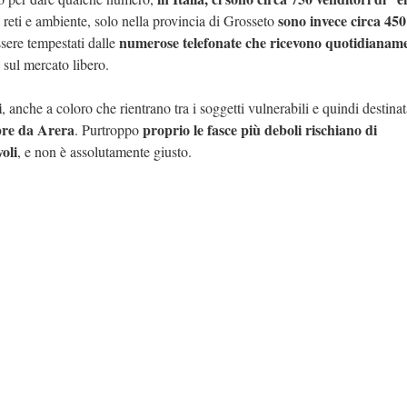
sono invece circa 450
a reti e ambiente, solo nella provincia di Grosseto
numerose telefonate che ricevono quotidianame
ssere tempestati dalle
i sul mercato libero.
i
, anche a coloro che rientrano tra i soggetti vulnerabili e quindi destinat
mpre da Arera
proprio le fasce più deboli rischiano di
. Purtroppo
oli
, e non è assolutamente giusto.