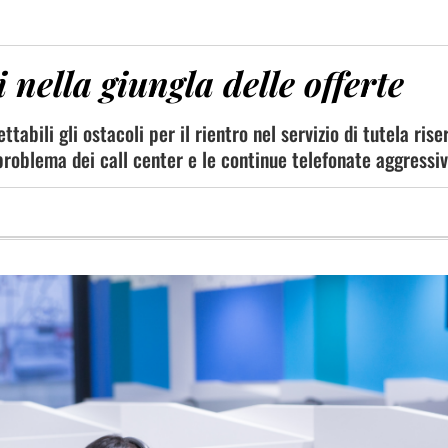
nella giungla delle offerte
abili gli ostacoli per il rientro nel servizio di tutela rise
l problema dei call center e le continue telefonate aggressi