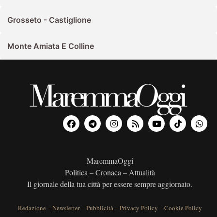
Grosseto - Castiglione
Monte Amiata E Colline
MaremmaOggi
Politica – Cronaca – Attualità
Il giornale della tua città per essere sempre aggiornato.
Redazione
–
Newsletter
–
Pubblicità
–
Privacy Policy
–
Cookie Policy