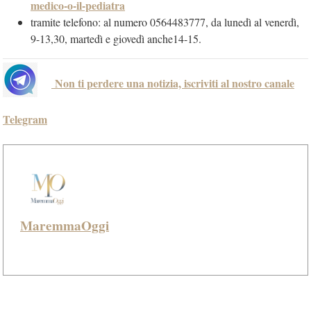
medico-o-il-pediatra
tramite telefono: al numero 0564483777, da lunedì al venerdì,
9-13,30, martedì e giovedì anche14-15.
Non ti perdere una notizia, iscriviti al nostro canale
Telegram
MaremmaOggi