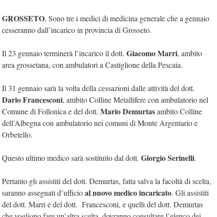
GROSSETO
. Sono tre i medici di medicina generale che a gennaio
cesseranno dall’incarico in provincia di Grosseto.
Giacomo Marri
Il 23 gennaio terminerà l’incarico il dott.
, ambito
area grossetana, con ambulatori a Castiglione della Pescaia.
Il 31 gennaio sarà la volta della cessazioni dalle attività del dott.
Dario Francesconi
, ambito Colline Metallifere con ambulatorio nel
Mario Demurtas
Comune di Follonica e del dott.
ambito Colline
dell’Albegna con ambulatorio nei comuni di Monte Argentario e
Orbetello.
Giorgio Serinelli
Questo ultimo medico sarà sostituito dal dott.
.
Pertanto gli assistiti del dott. Demurtas, fatta salva la facoltà di scelta,
al nuovo medico incaricato
saranno assegnati d’ufficio
. Gli assistiti
del dott. Marri e del dott. Francesconi, e quelli del dott. Demurtas
che vogliono fare un’altra scelta, dovranno consultare l’elenco dei