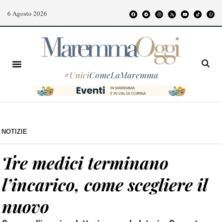
6 Agosto 2026
#
Unici
ComeLaMaremma
NOTIZIE
Tre medici terminano
l’incarico, come scegliere il
nuovo