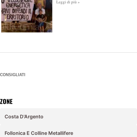
Leggi di più »
CONSIGLIATI
ZONE
Costa D'Argento
Follonica E Colline Metallifere