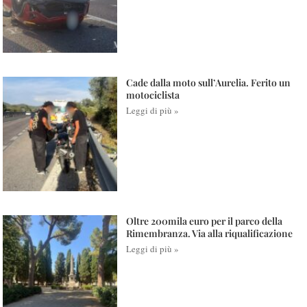
Cade dalla moto sull’Aurelia. Ferito un
motociclista
Leggi di più »
Oltre 200mila euro per il parco della
Rimembranza. Via alla riqualificazione
Leggi di più »