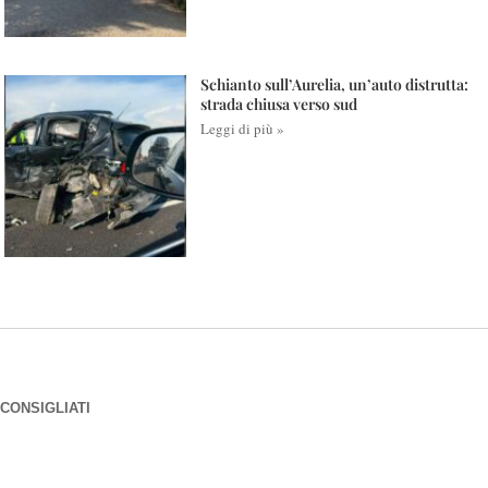
Schianto sull’Aurelia, un’auto distrutta:
strada chiusa verso sud
Leggi di più »
CONSIGLIATI