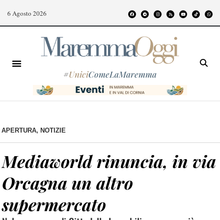
6 Agosto 2026
#
Unici
ComeLaMaremma
APERTURA
,
NOTIZIE
Mediaworld rinuncia, in via
Orcagna un altro
supermercato