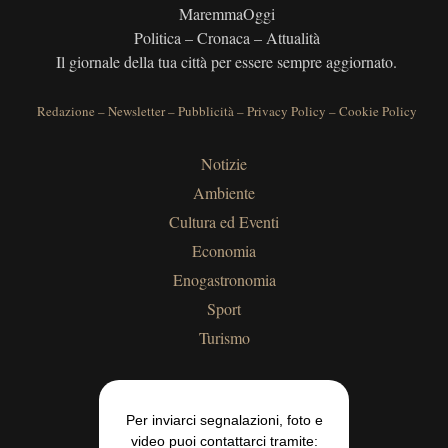
MaremmaOggi
Politica – Cronaca – Attualità
Il giornale della tua città per essere sempre aggiornato.
Redazione
–
Newsletter
–
Pubblicità
–
Privacy Policy
–
Cookie Policy
Notizie
Ambiente
Cultura ed Eventi
Economia
Enogastronomia
Sport
Turismo
Per inviarci segnalazioni, foto e
video puoi contattarci tramite: