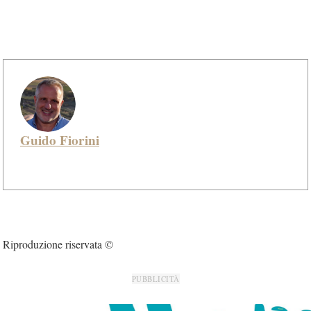
Guido Fiorini
Riproduzione riservata ©
PUBBLICITÀ