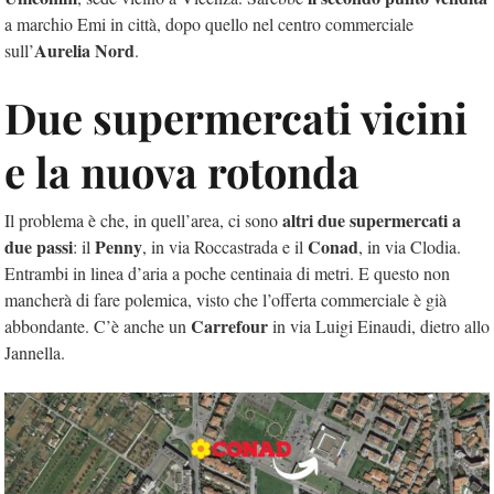
a marchio Emi in città, dopo quello nel centro commerciale
Aurelia Nord
sull’
.
Due supermercati vicini
e la nuova rotonda
altri due supermercati a
Il problema è che, in quell’area, ci sono
due passi
Penny
Conad
: il
, in via Roccastrada e il
, in via Clodia.
Entrambi in linea d’aria a poche centinaia di metri. E questo non
mancherà di fare polemica, visto che l’offerta commerciale è già
Carrefour
abbondante. C’è anche un
in via Luigi Einaudi, dietro allo
Jannella.