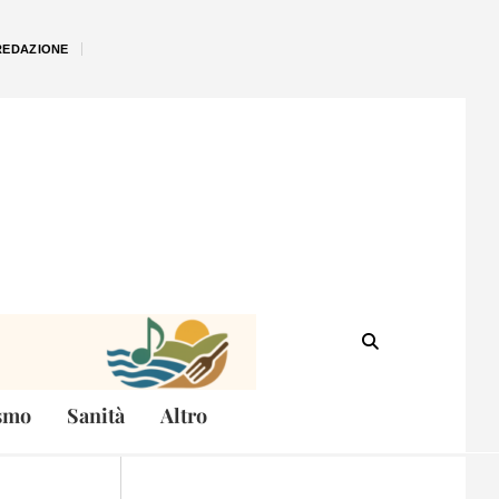
REDAZIONE
smo
Sanità
Altro