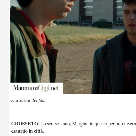
Una scena del film
GROSSETO
. Lo scorso anno, Margini, in questo periodo invernal
esaurito in città
.