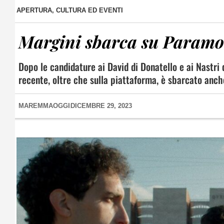
APERTURA
,
CULTURA ED EVENTI
Margini sbarca su Param
Dopo le candidature ai David di Donatello e ai Nastri d’
recente, oltre che sulla piattaforma, è sbarcato anche
MAREMMAOGGI
DICEMBRE 29, 2023