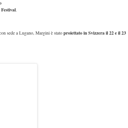
o
 Festival
.
proiettato in Svizzera il 22 e il 23
m con sede a Lugano, Margini è stato