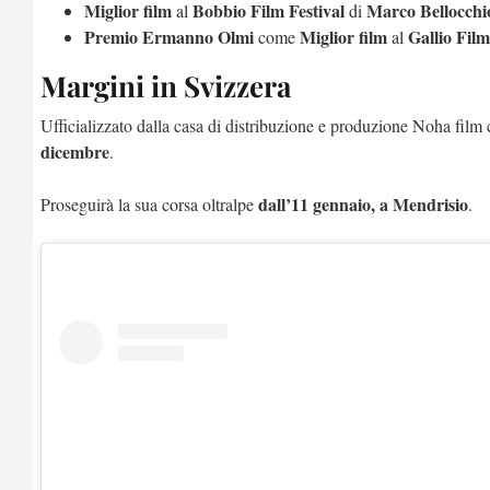
Miglior film
Bobbio Film Festival
Marco Bellocchi
al
di
Premio Ermanno Olmi
Miglior film
Gallio Film
come
al
Margini in Svizzera
Ufficializzato dalla casa di distribuzione e produzione Noha fil
dicembre
.
dall’11 gennaio, a Mendrisio
Proseguirà la sua corsa oltralpe
.