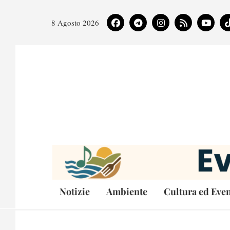
8 Agosto 2026
Notizie
Ambiente
Cultura ed Even