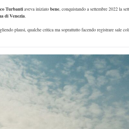
co Turbanti
bene
aveva iniziato
, conquistando a settembre 2022 la se
ma di Venezia
.
gliendo plausi, qualche critica ma soprattutto facendo registrare sale co