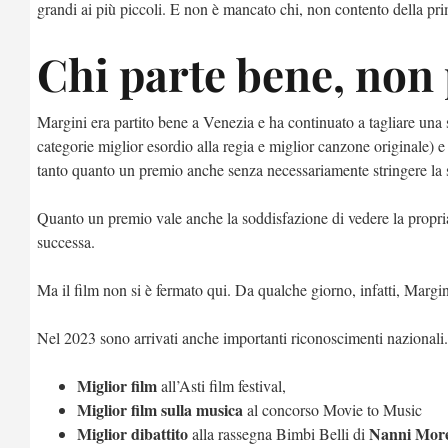
grandi ai più piccoli. E non è mancato chi, non contento della pri
Chi parte bene, non 
Margini era partito bene a Venezia e ha continuato a tagliare una 
categorie miglior esordio alla regia e miglior canzone originale) e
tanto quanto un premio anche senza necessariamente stringere la st
Quanto un premio vale anche la soddisfazione di vedere la propri
successa.
Ma il film non si è fermato qui. Da qualche giorno, infatti, Margi
Nel 2023 sono arrivati anche importanti riconoscimenti nazionali. M
Miglior film
all’Asti film festival,
Miglior film sulla musica
al concorso Movie to Music
Miglior dibattito
Nanni More
alla rassegna Bimbi Belli di