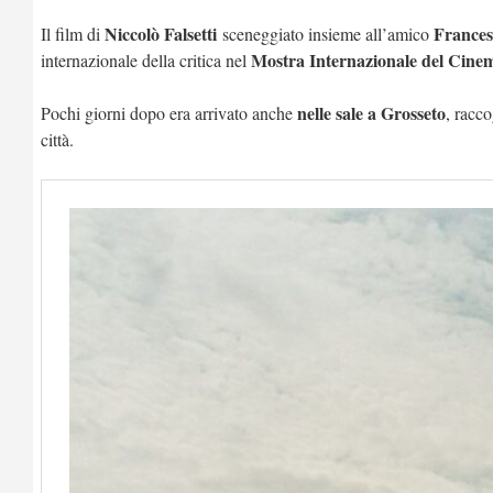
Niccolò Falsetti
Frances
Il film di
sceneggiato insieme all’amico
Mostra Internazionale del Cine
internazionale della critica nel
nelle sale a Grosseto
Pochi giorni dopo era arrivato anche
, racco
città.