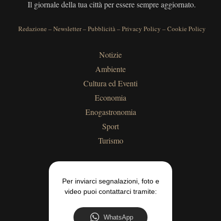
Il giornale della tua città per essere sempre aggiornato.
Redazione
–
Newsletter
–
Pubblicità
–
Privacy Policy
–
Cookie Policy
Notizie
Ambiente
Cultura ed Eventi
Economia
Enogastronomia
Sport
Turismo
Per inviarci segnalazioni, foto e
video puoi contattarci tramite:
WhatsApp