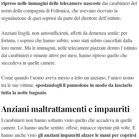
ripreso nelle immagini delle telecamere nascoste
dai carabinieri del
norm della compagnia di Follonica, che avevano ricevuto la
segnalazione di quei soprusi da parte del direttore dell’istituto.
Anziani fragili, non autosufficienti, affetti da demenza senile: per
fortuna, i soprusi che hanno subito, sono stati subito cancellati dalla
loro mente. Ma le immagini, nelle telecamere piazzate dentro l’istituto
dai carabinieri e rimaste attive per mesi, hanno ripreso quello che
succedeva in quelle camere.
Come quando l’uomo aveva messo a letto un anziano, l’unico uomo
spostandogli il pannolone in modo da lasciarlo
tra le sue vittime,
tutta la notte bagnato
.
Anziani maltrattamenti e impauriti
I carabinieri non hanno soltanto visto quello che accadeva in quelle
camere. Lo hanno anche sentito: offese, minacce ripetute più volte. E
gli anziani impauriti alzare le mani per coprirsi
hanno anche visto