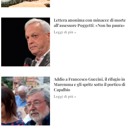
Lettera anonima con minacce di morte
all’assessore Poggetti: «Non ho paura»
Leggi di più »
Addio a Francesco Guccini, il rifugio in
Maremma e gli spritz sotto il portico di
Capalbio
Leggi di più »