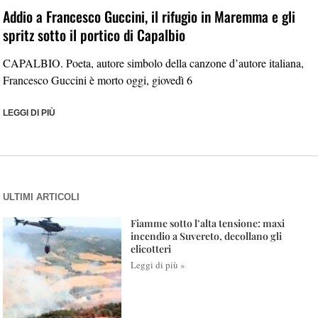
Addio a Francesco Guccini, il rifugio in Maremma e gli
spritz sotto il portico di Capalbio
CAPALBIO. Poeta, autore simbolo della canzone d’autore italiana,
Francesco Guccini è morto oggi, giovedì 6
LEGGI DI PIÙ
ULTIMI ARTICOLI
Fiamme sotto l’alta tensione: maxi
incendio a Suvereto, decollano gli
elicotteri
Leggi di più »