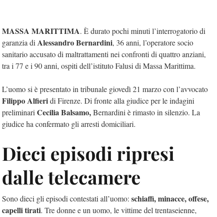
MASSA MARITTIMA
. È durato pochi minuti l’interrogatorio di
Alessandro Bernardini
garanzia di
, 36 anni, l’operatore socio
sanitario accusato di maltrattamenti nei confronti di quattro anziani,
tra i 77 e i 90 anni, ospiti dell’istituto Falusi di Massa Marittima.
L’uomo si è presentato in tribunale giovedì 21 marzo con l’avvocato
Filippo Alfieri
di Firenze. Di fronte alla giudice per le indagini
Cecilia Balsamo,
preliminari
Bernardini è rimasto in silenzio. La
giudice ha confermato gli arresti domiciliari.
Dieci episodi ripresi
dalle telecamere
schiaffi, minacce, offese,
Sono dieci gli episodi contestati all’uomo:
capelli tirati
. Tre donne e un uomo, le vittime del trentaseienne,