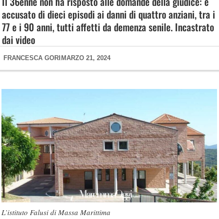
Il 36enne non ha risposto alle domande della giudice: è
accusato di dieci episodi ai danni di quattro anziani, tra i
77 e i 90 anni, tutti affetti da demenza senile. Incastrato
dai video
FRANCESCA GORI
MARZO 21, 2024
L’istituto Falusi di Massa Marittima