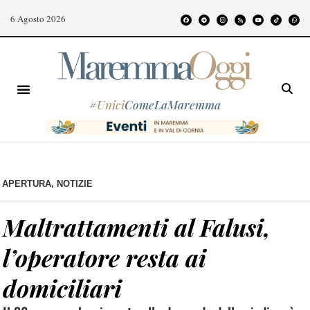
6 Agosto 2026
#
Unici
ComeLaMaremma
APERTURA
,
NOTIZIE
Maltrattamenti al Falusi,
l’operatore resta ai
domiciliari