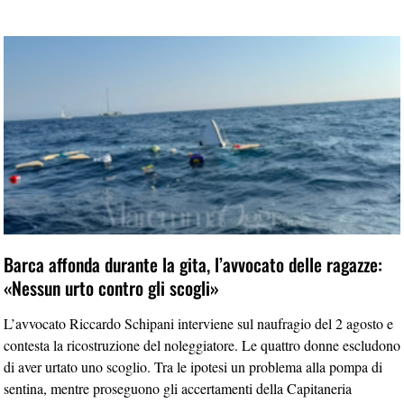
Barca affonda durante la gita, l’avvocato delle ragazze:
«Nessun urto contro gli scogli»
L’avvocato Riccardo Schipani interviene sul naufragio del 2 agosto e
contesta la ricostruzione del noleggiatore. Le quattro donne escludono
di aver urtato uno scoglio. Tra le ipotesi un problema alla pompa di
sentina, mentre proseguono gli accertamenti della Capitaneria