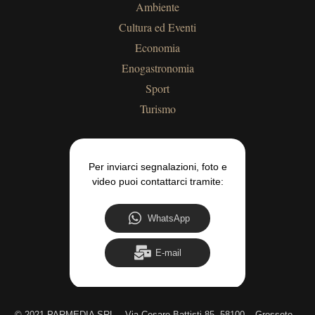
Ambiente
Cultura ed Eventi
Economia
Enogastronomia
Sport
Turismo
Per inviarci segnalazioni, foto e
video puoi contattarci tramite:
WhatsApp
E-mail
©
2021 PARMEDIA SRL – Via Cesare Battisti 85, 58100 – Grosseto –