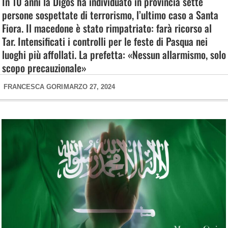
In 10 anni la Digos ha individuato in provincia sette
persone sospettate di terrorismo, l’ultimo caso a Santa
Fiora. Il macedone è stato rimpatriato: farà ricorso al
Tar. Intensificati i controlli per le feste di Pasqua nei
luoghi più affollati. La prefetta: «Nessun allarmismo, solo
scopo precauzionale»
FRANCESCA GORI
MARZO 27, 2024