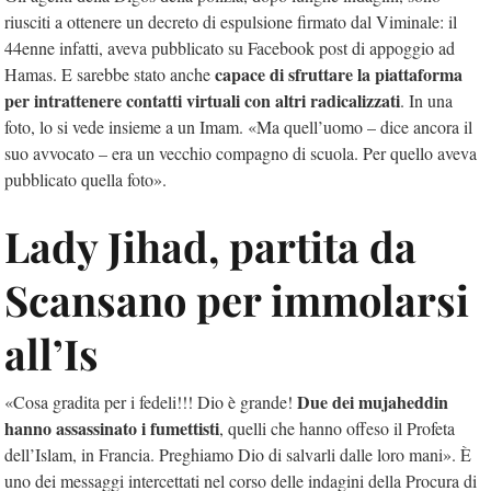
riusciti a ottenere un decreto di espulsione firmato dal Viminale: il
44enne infatti, aveva pubblicato su Facebook post di appoggio ad
capace di sfruttare la piattaforma
Hamas. E sarebbe stato anche
per intrattenere contatti virtuali con altri radicalizzati
. In una
foto, lo si vede insieme a un Imam. «Ma quell’uomo – dice ancora il
suo avvocato – era un vecchio compagno di scuola. Per quello aveva
pubblicato quella foto».
Lady Jihad, partita da
Scansano per immolarsi
all’Is
Due dei mujaheddin
«Cosa gradita per i fedeli!!! Dio è grande!
hanno assassinato i fumettisti
, quelli che hanno offeso il Profeta
dell’Islam, in Francia. Preghiamo Dio di salvarli dalle loro mani». È
uno dei messaggi intercettati nel corso delle indagini della Procura di