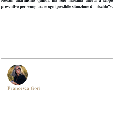
Nessun allarmismo quindi, ma solo massima allerta a scopo
preventivo per scongiurare ogni possibile situazione di “rischio
”»
.
Francesca Gori