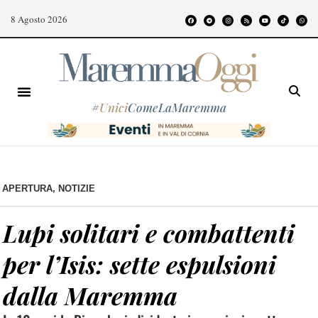
8 Agosto 2026
#
Unici
ComeLaMaremma
APERTURA
,
NOTIZIE
Lupi solitari e combattenti
per l’Isis: sette espulsioni
dalla Maremma