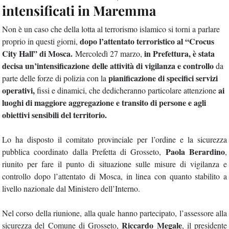
intensificati in Maremma
Non è un caso che della lotta al terrorismo islamico si torni a parlare
dopo l’attentato terroristico al “Crocus
proprio in questi giorni,
City Hall” di Mosca.
in Prefettura, è stata
Mercoledì 27 marzo,
decisa un’intensificazione
delle attività di vigilanza e controllo
da
pianificazione di specifici servizi
parte delle forze di polizia con la
operativi,
ai
fissi e dinamici, che dedicheranno particolare attenzione
luoghi di maggiore aggregazione e transito di persone e agli
obiettivi sensibili del territorio.
Lo ha disposto il comitato provinciale per l’ordine e la sicurezza
Paola Berardino
pubblica coordinato dalla Prefetta di Grosseto,
,
riunito per fare il punto di situazione sulle misure di vigilanza e
controllo dopo l’attentato
di Mosca, in linea con quanto stabilito a
livello nazionale dal Ministero dell’Interno.
Nel corso della riunione, alla quale hanno partecipato, l’assessore alla
Riccardo Megale
sicurezza del Comune di Grosseto,
, il presidente