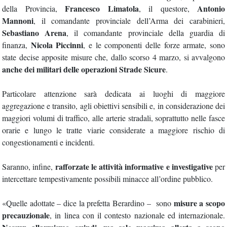
Francesco Limatola
Antonio
della Provincia,
, il questore,
Mannoni
, il comandante provinciale dell’Arma dei carabinieri,
Sebastiano Arena
, il comandante provinciale della guardia di
Nicola Piccinni
finanza,
, e le componenti delle forze armate, sono
state decise apposite misure che, dallo scorso 4 marzo, si avvalgono
anche dei militari delle operazioni Strade Sicure
.
Particolare attenzione sarà dedicata
ai luoghi di maggiore
aggregazione e transito, agli obiettivi sensibili
e, in considerazione dei
maggiori volumi di traffico, alle arterie stradali, soprattutto nelle fasce
orarie e lungo le tratte viarie considerate a maggiore rischio di
congestionamenti e incidenti.
rafforzate le attività informative e investigative
Saranno, infine,
per
intercettare tempestivamente possibili minacce all’ordine pubblico.
misure a scopo
«
Quelle adottate – dice la prefetta
Berardino –
sono
precauzionale
, in linea con il contesto nazionale ed internazionale.