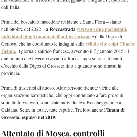
dall’Italia.
Prima del boscaiolo macedone residente a Santa Fiora – siamo
a Roccastrada
vivevano due pachistani,
nell’ottobre del 2022 –
individuati dagli uomini dell’antiterrorismo
e dalla Digos di
cellula che colpì Charlie
Genova, che ha coordinato le indagini sulla
Hebdo
, il giornale satirico francese, avvenuto il 7 gennaio 2015. I
due uomini che invece vivevano a Roccastrada sono stati tenuti
d’occhio dalla Digos di Grosseto fino a quando sono rimasti in
provincia.
Prima di trasferirsi di nuovo. Altre persone ritenute vicine alle
organizzazioni terroristiche, che oggi continuano a fare proseliti
soprattutto via web, sono state individuate a Boccheggiano e a
l’Imam di
Caldana. Sette, in totale, tutte espulse. Tra loro anche
Grosseto, espulso nel 2019
.
Attentato di Mosca, controlli