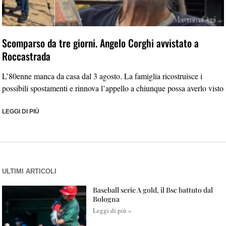
Scomparso da tre giorni. Angelo Corghi avvistato a
Roccastrada
L’80enne manca da casa dal 3 agosto. La famiglia ricostruisce i
possibili spostamenti e rinnova l’appello a chiunque possa averlo visto
LEGGI DI PIÙ
ULTIMI ARTICOLI
Baseball serie A gold, il Bsc battuto dal
Bologna
Leggi di più »