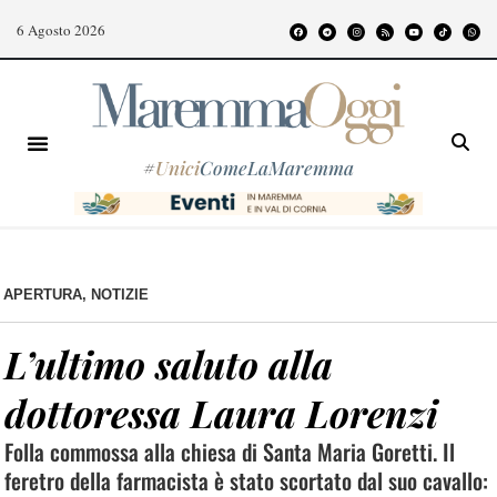
6 Agosto 2026
#
Unici
ComeLaMaremma
APERTURA
,
NOTIZIE
L’ultimo saluto alla
dottoressa Laura Lorenzi
Folla commossa alla chiesa di Santa Maria Goretti. Il
feretro della farmacista è stato scortato dal suo cavallo: