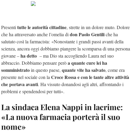
tutte le autorità cittadine
Presenti
, strette in un dolore muto. Dolore
don Paolo Gentili
che ha attraversato anche l’omelia di
che ha
salutato così la farmacista: «Nonostante i grandi passi avanti della
scienza, ancora oggi dobbiamo piangere la scomparsa di una persona
ha detto
giovane –
– ma Dio sta accogliendo Laura nel suo
a quante cure lei ha
abbraccio. Dobbiamo pensare però
somministrato
quante vite ha salvato
in questo paese,
, come era
Croce Rossa e con le tante altre attività
presente nel sociale con la
che portava avanti
. Ha vissuto donandosi agli altri, affrontando i
problemi e spendendosi per tutti».
La sindaca Elena Nappi in lacrime:
«La nuova farmacia porterà il suo
nome»