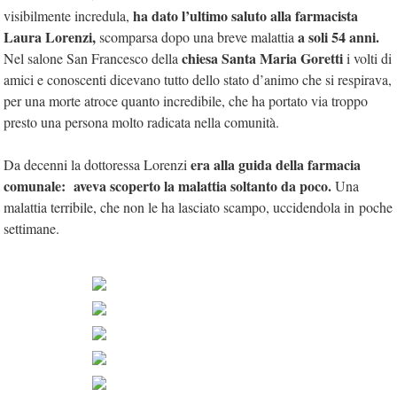
ha dato l’ultimo saluto alla farmacista
visibilmente incredula,
Laura Lorenzi,
a soli 54 anni.
scomparsa dopo una breve malattia
chiesa Santa Maria Goretti
Nel salone San Francesco della
i volti di
amici e conoscenti dicevano tutto dello stato d’animo che si respirava,
per una morte atroce quanto incredibile, che ha portato via troppo
presto una persona molto radicata nella comunità.
era alla guida della farmacia
Da decenni la dottoressa Lorenzi
comunale:
aveva scoperto la malattia soltanto da poco.
Una
malattia terribile, che non le ha lasciato scampo, uccidendola in poche
settimane.