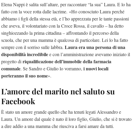
Elena Nappi è salita sull’altare, per raccontare “la sua” Laura. E lo ha
fatto con la voce rotta dalle lacrime. «Ho conosciuto Laura perché
abbiamo i figli della stessa età, e l’ho apprezzata per le tante passioni
che aveva, il volontariato con la Croce Rossa, il cavallo – ha detto
singhiozzando la prima cittadina – affrontando il percorso della
scuola, che per una mamma è qualcosa di particolare. Lei lo ha fatto
Laura era una persona di una
sempre con il sorriso sulle labbra.
disponibilità incredibile
e con l’amministrazione avevamo iniziato il
riqualificazione dell’immobile della farmacia
progetto di
comunale
i nuovi locali
. Se Sandro e Giulio lo vorranno,
porteranno il suo nome
».
L’amore del marito nel saluto su
Facebook
È stato un amore grande quello che ha tenuti legati Alessandro e
Laura. Un amore dal quale è nato il loro figlio, Giulio, che si è trovato
a dire addio a una mamma che riusciva a farsi amare da tutti.