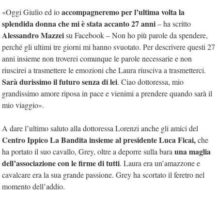
accompagneremo per l’ultima volta la
«Oggi Giulio ed io
splendida donna che mi è stata accanto 27 anni
– ha scritto
Alessandro Mazzei
su Facebook – Non ho più parole da spendere,
perché gli ultimi tre giorni mi hanno svuotato. Per descrivere questi 27
anni insieme non troverei comunque le parole necessarie e non
riuscirei a trasmettere le emozioni che Laura riusciva a trasmetterci.
Sarà durissimo il futuro senza di lei
. Ciao dottoressa, mio
grandissimo amore riposa in pace e vienimi a prendere quando sarà il
mio viaggio».
A dare l’ultimo saluto alla dottoressa Lorenzi anche gli amici del
Centro Ippico La Bandita insieme al presidente Luca Ficai,
che
una maglia
ha portato il suo cavallo, Grey, oltre a deporre sulla bara
dell’associazione con le firme di tutti
. Laura era un’amazzone e
cavalcare era la sua grande passione. Grey ha scortato il feretro nel
momento dell’addio.