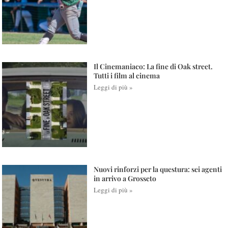
Il Cinemaniaco: La fine di Oak street.
Tutti i film al cinema
Leggi di più »
Nuovi rinforzi per la questura: sei agenti
in arrivo a Grosseto
Leggi di più »