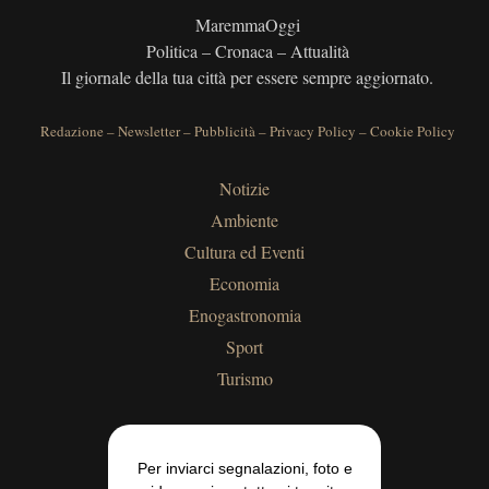
MaremmaOggi
Politica – Cronaca – Attualità
Il giornale della tua città per essere sempre aggiornato.
Redazione
–
Newsletter
–
Pubblicità
–
Privacy Policy
–
Cookie Policy
Notizie
Ambiente
Cultura ed Eventi
Economia
Enogastronomia
Sport
Turismo
Per inviarci segnalazioni, foto e