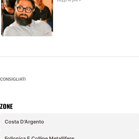
CONSIGLIATI
ZONE
Costa D'Argento
Follonica E Colline Metallifere