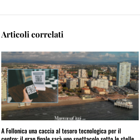
Articoli correlati
A Follonica una caccia al tesoro tecnologica per il
centro: il gran finale sarà uno spettacolo sotto le stelle