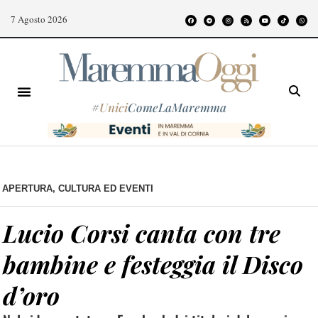
7 Agosto 2026
#
Unici
ComeLaMaremma
APERTURA
,
CULTURA ED EVENTI
Lucio Corsi canta con tre
bambine e festeggia il Disco
d’oro