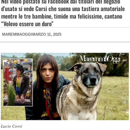
Nel video postato su Facebook dai titolari del negozio
d’usato si vede Corsi che suona una tastiera amatoriale
mentre le tre bambine, timide ma felicissime, cantano
“Volevo essere un duro”
MAREMMAOGGI
MARZO 11, 2025
Lucio Corsi