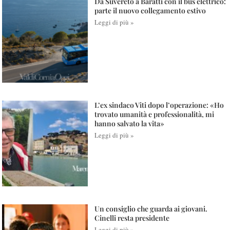
Da Suvereto a Baratti con il bus elettrico:
parte il nuovo collegamento estivo
Leggi di più »
L’ex sindaco Viti dopo l’operazione: «Ho
trovato umanità e professionalità, mi
hanno salvato la vita»
Leggi di più »
Un consiglio che guarda ai giovani.
Cinelli resta presidente
Leggi di più »