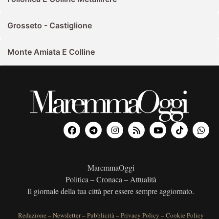
Grosseto - Castiglione
Monte Amiata E Colline
MaremmaOggi
Politica – Cronaca – Attualità
Il giornale della tua città per essere sempre aggiornato.
Redazione
–
Newsletter
–
Pubblicità
–
Privacy Policy
–
Cookie Policy