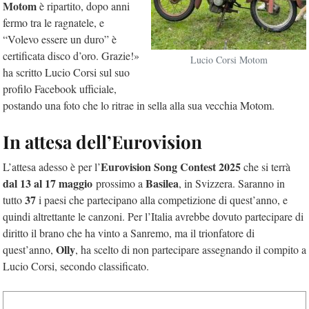
Motom
è ripartito, dopo anni
fermo tra le ragnatele, e
“Volevo essere un duro” è
certificata disco d’oro. Grazie!»
Lucio Corsi Motom
ha scritto Lucio Corsi sul suo
profilo Facebook ufficiale,
postando una foto che lo ritrae in sella alla sua vecchia Motom.
In attesa dell’Eurovision
Eurovision Song Contest 2025
L’attesa adesso è per l’
che si terrà
dal 13 al 17 maggio
Basilea
prossimo a
, in Svizzera. Saranno in
37
tutto
i paesi che partecipano alla competizione di quest’anno, e
quindi altrettante le canzoni. Per l’Italia avrebbe dovuto partecipare di
diritto il brano che ha vinto a Sanremo, ma il trionfatore di
Olly
quest’anno,
, ha scelto di non partecipare assegnando il compito a
Lucio Corsi, secondo classificato.