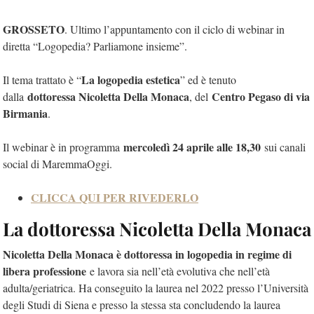
GROSSETO
. Ultimo l’appuntamento con il ciclo di webinar in
diretta “Logopedia? Parliamone insieme”.
La logopedia estetica
Il tema trattato è “
” ed è tenuto
dottoressa Nicoletta Della Monaca
Centro Pegaso di via
dalla
, del
Birmania
.
mercoledì 24 aprile alle 18,30
Il webinar è in programma
sui canali
social di MaremmaOggi.
CLICCA QUI PER RIVEDERLO
La dottoressa Nicoletta Della Monaca
Nicoletta Della Monaca è dottoressa in logopedia in regime di
libera professione
e lavora sia nell’età evolutiva che nell’età
adulta/geriatrica. Ha conseguito la laurea nel 2022 presso l’Università
degli Studi di Siena e presso la stessa sta concludendo la laurea