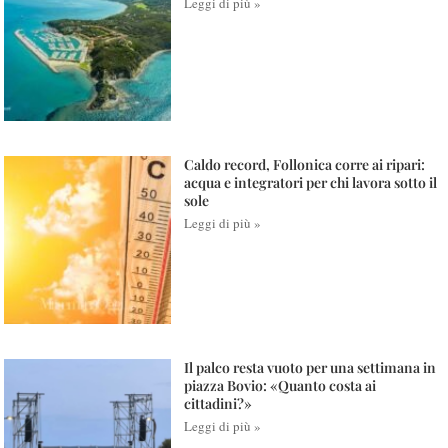
Leggi di più »
Caldo record, Follonica corre ai ripari:
acqua e integratori per chi lavora sotto il
sole
Leggi di più »
Il palco resta vuoto per una settimana in
piazza Bovio: «Quanto costa ai
cittadini?»
Leggi di più »