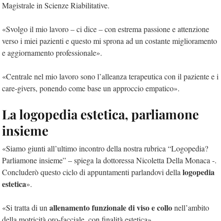
Magistrale in Scienze Riabilitative.
«Svolgo il mio lavoro – ci dice – con estrema passione e attenzione
verso i miei pazienti e questo mi sprona ad un costante miglioramento
e aggiornamento professionale».
«Centrale nel mio lavoro sono l’alleanza terapeutica con il paziente e i
care-givers, ponendo come base un approccio empatico».
La logopedia estetica, parliamone
insieme
«Siamo giunti all’ultimo incontro della nostra rubrica “Logopedia?
Parliamone insieme” – spiega la dottoressa Nicoletta Della Monaca -.
logopedia
Concluderò questo ciclo di appuntamenti parlandovi della
estetica
».
allenamento funzionale di viso e collo
«Si tratta di un
nell’ambito
della motricità oro-facciale, con finalità estetica».