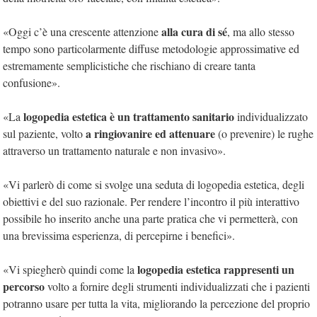
alla cura di sé
«Oggi c’è una crescente attenzione
, ma allo stesso
tempo sono particolarmente diffuse metodologie approssimative ed
estremamente semplicistiche che rischiano di creare tanta
confusione».
logopedia estetica è un trattamento sanitario
«La
individualizzato
a ringiovanire ed attenuare
sul paziente, volto
(o prevenire) le rughe
attraverso un trattamento naturale e non invasivo».
«Vi parlerò di come si svolge una seduta di logopedia estetica, degli
obiettivi e del suo razionale. Per rendere l’incontro il più interattivo
possibile ho inserito anche una parte pratica che vi permetterà, con
una brevissima esperienza, di percepirne i benefici».
logopedia estetica rappresenti un
«Vi spiegherò quindi come la
percorso
volto a fornire degli strumenti individualizzati che i pazienti
potranno usare per tutta la vita, migliorando la percezione del proprio