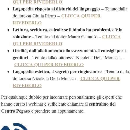
QUI PER RIVEDERLO
Logopedia risposta ai disturbi del linguaggio
– Tenuto dalla
CLICCA QUI PER
dottoressa Giulia Pierro –
RIVEDERLO
Lettura, scrittura, calcoli: se il bimbo ha problemi, c’è la
soluzione
CLICCA
– Tenuto dal dottor Mauro Camuffo –
QUI PER RIVEDERLO
Oralità, dall’allattamento allo svezzamento. I consigli per i
genitori
– Tenuto dalla dottoressa Nicoletta Della Monaca –
CLICCA QUI PER RIVEDERLO
Logopedia estetica, il segreto per ringiovanire
– Tenuto dalla
CLICCA QUI PER
dottoressa Nicoletta Della Monaca –
RIVEDERLO
Per qualunque dubbio per incontrare personalmente gli esperti che
il centralino del
hanno curato i webinar è sufficiente chiamare
Centro Pegaso
e prendere un appuntamento.