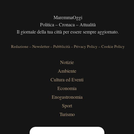
MaremmaOggi
Politica – Cronaca – Attualità
Il giornale della tua città per essere sempre aggiornato.
Redazione
–
Newsletter
–
Pubblicità
–
Privacy Policy
–
Cookie Policy
Notizie
Ambiente
Cultura ed Eventi
Economia
Enogastronomia
Sport
Turismo