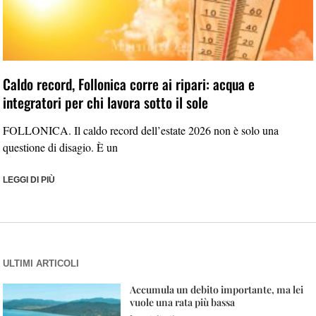
Caldo record, Follonica corre ai ripari: acqua e
integratori per chi lavora sotto il sole
FOLLONICA. Il caldo record dell’estate 2026 non è solo una
questione di disagio. È un
LEGGI DI PIÙ
ULTIMI ARTICOLI
Accumula un debito importante, ma lei
vuole una rata più bassa