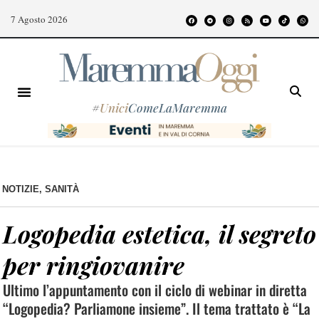
7 Agosto 2026
#
Unici
ComeLaMaremma
NOTIZIE
,
SANITÀ
Logopedia estetica, il segreto
per ringiovanire
Ultimo l’appuntamento con il ciclo di webinar in diretta
“Logopedia? Parliamone insieme”. Il tema trattato è “La