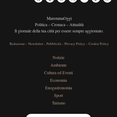
MaremmaOggi
Politica – Cronaca – Attualità
Il giornale della tua città per essere sempre aggiornato.
Redazione
–
Newsletter
–
Pubblicità
–
Privacy Policy
–
Cookie Policy
Notizie
Ambiente
Cultura ed Eventi
Economia
Enogastronomia
Sport
Turismo