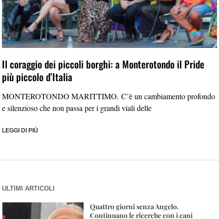
Il coraggio dei piccoli borghi: a Monterotondo il Pride
più piccolo d’Italia
MONTEROTONDO MARITTIMO. C’è un cambiamento profondo
e silenzioso che non passa per i grandi viali delle
LEGGI DI PIÙ
ULTIMI ARTICOLI
Quattro giorni senza Angelo.
Continuano le ricerche con i cani