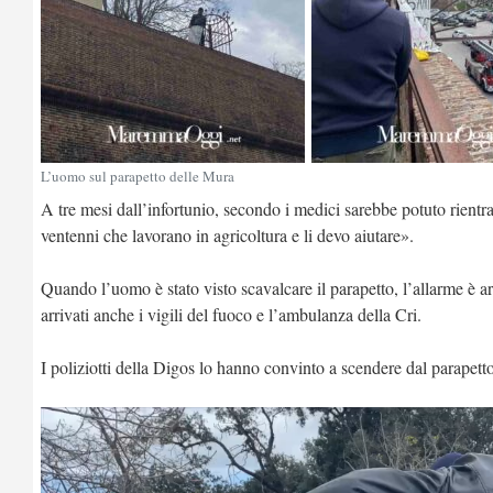
L’uomo sul parapetto delle Mura
A tre mesi dall’infortunio, secondo i medici sarebbe potuto rientr
ventenni che lavorano in agricoltura e li devo aiutare».
Quando l’uomo è stato visto scavalcare il parapetto, l’allarme è ar
arrivati anche i vigili del fuoco e l’ambulanza della Cri.
I poliziotti della Digos lo hanno convinto a scendere dal parapetto
Video
Player