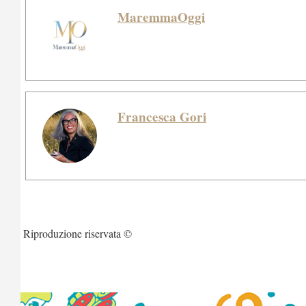
MaremmaOggi
Francesca Gori
Riproduzione riservata ©