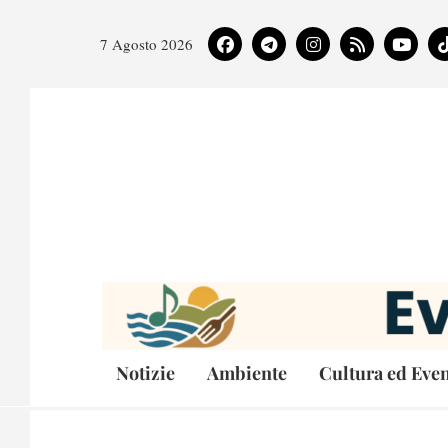
7 Agosto 2026
Notizie
Ambiente
Cultura ed Even