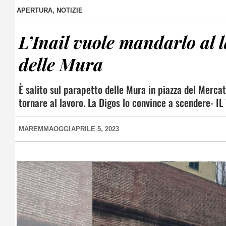
APERTURA
,
NOTIZIE
L’Inail vuole mandarlo al l
delle Mura
È salito sul parapetto delle Mura in piazza del Mercat
tornare al lavoro. La Digos lo convince a scendere- I
MAREMMAOGGI
APRILE 5, 2023