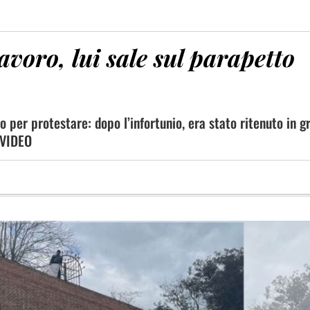
avoro, lui sale sul parapetto
o per protestare: dopo l’infortunio, era stato ritenuto in g
L VIDEO