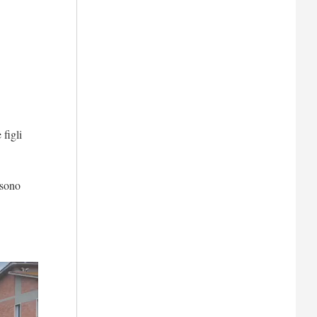
figli
 sono