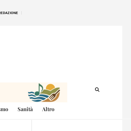
REDAZIONE
smo
Sanità
Altro