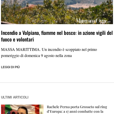
Incendio a Valpiana, fiamme nel bosco: in azione vigili del
fuoco e volontari
MASSA MARITTIMA. Un incendio è scoppiato nel primo
pomeriggio di domenica 9 agosto nella zona
LEGGI DI PIÙ
ULTIMI ARTICOLI
Rachele Perna porta Grosseto sul ring
d’Europa: a 17 anni combatte con la