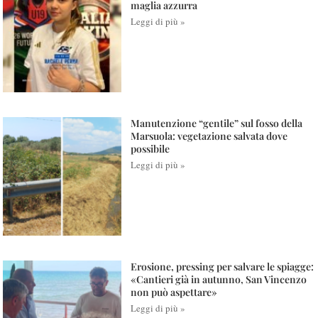
maglia azzurra
Leggi di più »
Manutenzione “gentile” sul fosso della
Marsuola: vegetazione salvata dove
possibile
Leggi di più »
Erosione, pressing per salvare le spiagge:
«Cantieri già in autunno, San Vincenzo
non può aspettare»
Leggi di più »