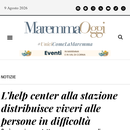
9 Agosto 2026
#
Unici
ComeLaMaremma
NOTIZIE
L’help center alla stazione
distribuisce viveri alle
persone in difficoltà