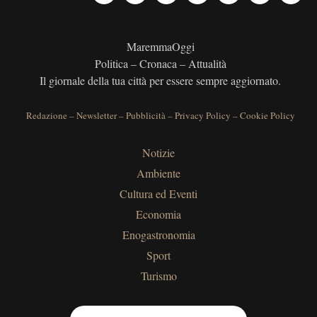
MaremmaOggi
Politica – Cronaca – Attualità
Il giornale della tua città per essere sempre aggiornato.
Redazione
–
Newsletter
–
Pubblicità
–
Privacy Policy
–
Cookie Policy
Notizie
Ambiente
Cultura ed Eventi
Economia
Enogastronomia
Sport
Turismo