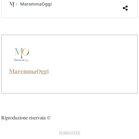
MaremmaOggi
Riproduzione riservata ©
PUBBLICITÀ