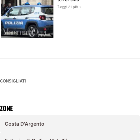
Leggi di più »
CONSIGLIATI
ZONE
Costa D'Argento