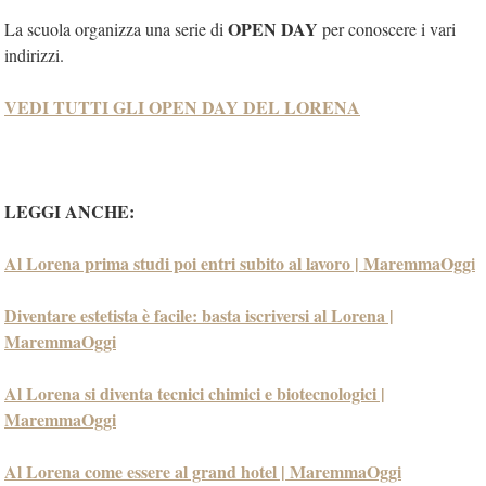
OPEN DAY
La scuola organizza una serie di
per conoscere i vari
indirizzi.
VEDI TUTTI GLI OPEN DAY DEL LORENA
LEGGI ANCHE:
Al Lorena prima studi poi entri subito al lavoro | MaremmaOggi
Diventare estetista è facile: basta iscriversi al Lorena |
MaremmaOggi
Al Lorena si diventa tecnici chimici e biotecnologici |
MaremmaOggi
Al Lorena come essere al grand hotel | MaremmaOggi