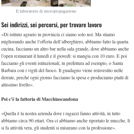
Il laboratorio di micropropagazione
Sei indirizzi, sei percorsi, per trovare lavoro
«Di istituto agrario in provincia ci siamo solo noi. Ma stiamo
migliorando anche l’offerta dell’alberghiero, abbiamo fatto la quarta
cucina, facciamo un altro bar nella sala grande, dove abbiamo anche
l’open restaurant il lunedì e il giovedì: si mangia con 10 euro. E poi
facciamo gli eventi istituzionali, in prefettura ad esempio, o Santa
Barbara con i vigili del fuoco. Il guadagno viene reinvestito nelle
derrate, perché ogni giorno facciamo la spesa e produciamo piatti di
altissimo livello».
Poi c’è la fattoria di Macchiascandona
«Quella è la nostra azienda dove i ragazzi fanno attività, in tutto
abbiamo circa 90 ettari. Ora ci abbiamo anche riportato le mucche, lì
si fa attività vera, gli studenti si misurano con la professione».