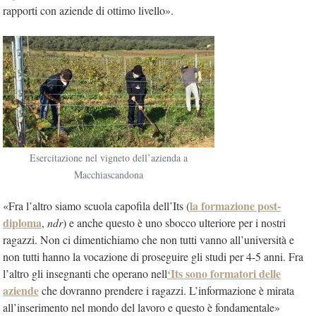
rapporti con aziende di ottimo livello».
Esercitazione nel vigneto dell’azienda a
Macchiascandona
la formazione post-
«Fra l’altro siamo scuola capofila dell’Its (
diploma
,
ndr
) e anche questo è uno sbocco ulteriore per i nostri
ragazzi. Non ci dimentichiamo che non tutti vanno all’università e
non tutti hanno la vocazione di proseguire gli studi per 4-5 anni. Fra
‘Its sono formatori delle
l’altro gli insegnanti che operano nell
aziende
che dovranno prendere i ragazzi. L’informazione è mirata
all’inserimento nel mondo del lavoro e questo è fondamentale»