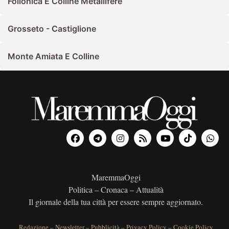
Follonica E Colline Metallifere
Grosseto - Castiglione
Monte Amiata E Colline
MaremmaOggi
Politica – Cronaca – Attualità
Il giornale della tua città per essere sempre aggiornato.
Redazione
–
Newsletter
–
Pubblicità
–
Privacy Policy
–
Cookie Policy