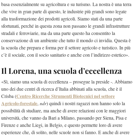
basa essenzialmente su agricoltura e su turismo. La nostra è una terra
che vive in gran parte di questo, le industrie più grandi sono legate
alla trasformazione dei prodotti agricoli. Siamo stati da una parte
sfortunati, perché in questa zona non passano le grandi infrastrutture
stradali e ferroviarie, ma da una parte questo ha consentito la
conservazione di un ambiente che tutto il mondo ci invidia. Questa è
la scuola che prepara e forma per il settore agricolo e turistico. In più
c’è il sociale, con il socio sanitario e anche con l’indirizzo estetico».
Il Lorena, una scuola d’eccellenza
«Sì, siamo una scuola di eccellenza – prosegue la preside -. Abbiamo
uno dei due centri di ricerca d’Italia abbinati alla scuola, che è il
Centro Ricerche Strumenti Biotecnici nel settore
Crisba (
Agricolo-forestale
,
ndr
) quindi i nostri ragazzi non hanno solo la
possibilità di studiare, ma anche di avere relazioni con le maggiori
università, che vanno da Bari a Milano, passando per Siena, Pisa e
Firenze e anche Liegi, in Belgio, e questo permette loro di avere
esperienze che, di solito, nelle scuole non si fanno. E anche di avere