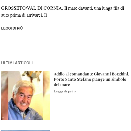
GROSSETO/VAL DI CORNIA. Il mare davanti, una lunga fila di
auto prima di arrivarci. Il
LEGGI DI PIÙ
ULTIMI ARTICOLI
Addio al comandante Giovanni Borghini.
Porto Santo Stefano piange un simbolo
del mare
Leggi di più »