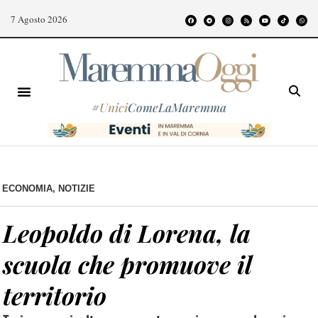
7 Agosto 2026
#
Unici
ComeLaMaremma
ECONOMIA
,
NOTIZIE
Leopoldo di Lorena, la
scuola che promuove il
territorio