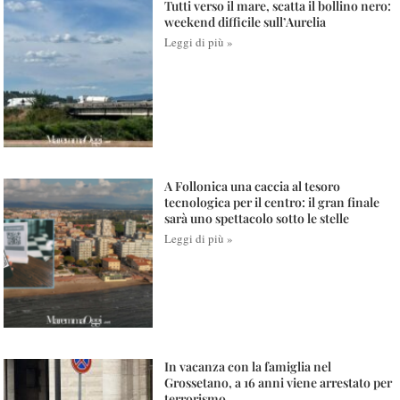
Tutti verso il mare, scatta il bollino nero:
weekend difficile sull’Aurelia
Leggi di più »
A Follonica una caccia al tesoro
tecnologica per il centro: il gran finale
sarà uno spettacolo sotto le stelle
Leggi di più »
In vacanza con la famiglia nel
Grossetano, a 16 anni viene arrestato per
terrorismo