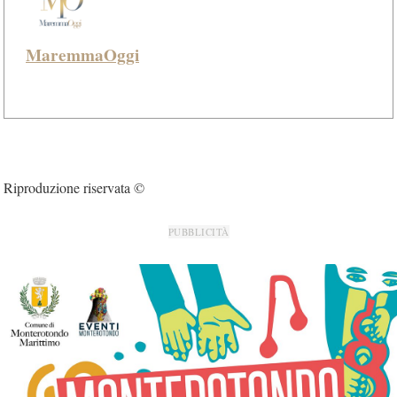
MaremmaOggi
Riproduzione riservata ©
PUBBLICITÀ