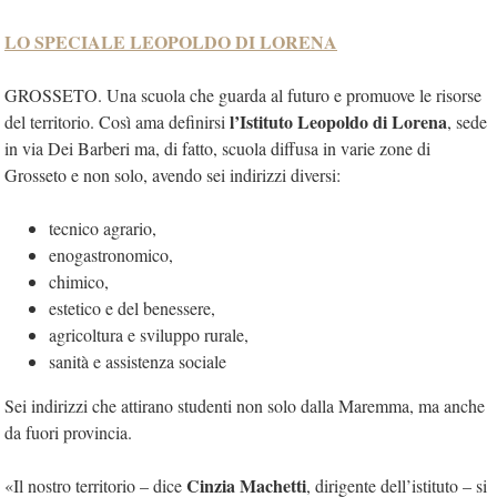
LO SPECIALE LEOPOLDO DI LORENA
GROSSETO. Una scuola che guarda al futuro e promuove le risorse
l’Istituto Leopoldo di Lorena
del territorio. Così ama definirsi
, sede
in via Dei Barberi ma, di fatto, scuola diffusa in varie zone di
Grosseto e non solo, avendo sei indirizzi diversi:
tecnico agrario,
enogastronomico,
chimico,
estetico e del benessere,
agricoltura e sviluppo rurale,
sanità e assistenza sociale
Sei indirizzi che attirano studenti non solo dalla Maremma, ma anche
da fuori provincia.
Cinzia Machetti
«Il nostro territorio – dice
, dirigente dell’istituto – si