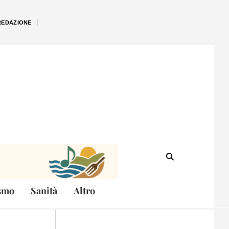
REDAZIONE
smo
Sanità
Altro