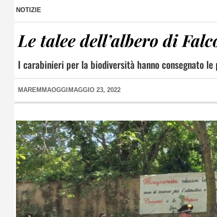
NOTIZIE
Le talee dell’albero di Fal
I carabinieri per la biodiversità hanno consegnato le p
MAREMMAOGGI
MAGGIO 23, 2022