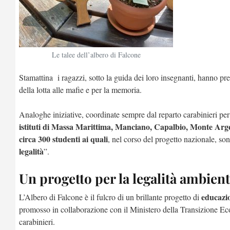
Le talee dell’albero di Falcone
Stamattina i ragazzi, sotto la guida dei loro insegnanti, hanno pr
della lotta alle mafie e per la memoria.
Analoghe iniziative, coordinate sempre dal reparto carabinieri per 
istituti di Massa Marittima, Manciano, Capalbio, Monte Arge
circa 300 studenti ai quali
, nel corso del progetto nazionale, so
legalità
”.
Un progetto per la legalità ambient
educazio
L’Albero di Falcone è il fulcro di un brillante progetto di
promosso in collaborazione con il Ministero della Transizione Ec
carabinieri.