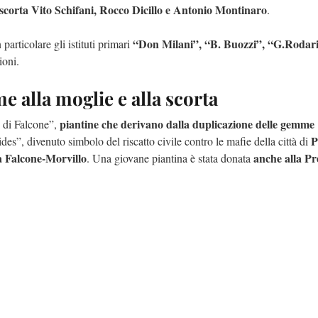
a scorta Vito Schifani, Rocco Dicillo e Antonio Montinaro
.
“Don Milani”, “B. Buozzi”, “G.Rodari
n particolare gli istituti primari
ioni.
e alla moglie e alla scorta
piantine che derivano dalla duplicazione delle gemme
i di Falcone”,
P
s”, divenuto simbolo del riscatto civile contro le mafie della città di
ia Falcone-Morvillo
anche alla Pr
. Una giovane piantina è stata donata