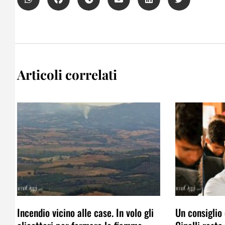
Articoli correlati
Incendio vicino alle case. In volo gli
Un consiglio 