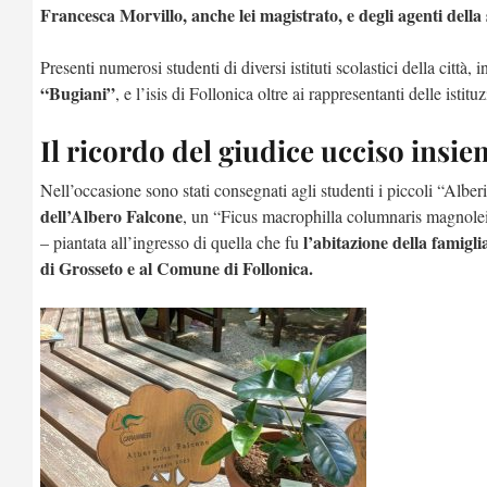
Francesca Morvillo, anche lei magistrato, e degli agenti dell
Presenti numerosi studenti di diversi istituti scolastici della città, i
“Bugiani”
, e l’isis di Follonica oltre ai rappresentanti delle istituz
Il ricordo del giudice ucciso insiem
Nell’occasione sono stati consegnati agli studenti i piccoli “Alber
dell’Albero Falcone
, un “Ficus macrophilla columnaris magnoleide
l’abitazione della famigl
– piantata all’ingresso di quella che fu
di Grosseto e al Comune di Follonica.