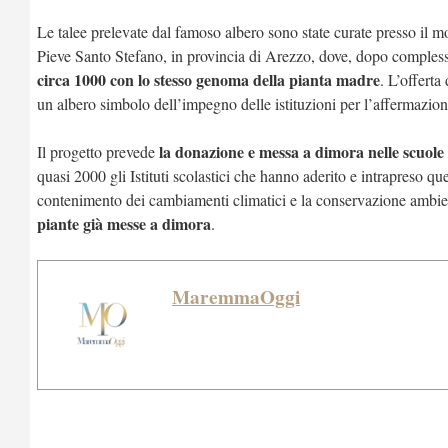
Le talee prelevate dal famoso albero sono state curate presso il m
Pieve Santo Stefano, in provincia di Arezzo, dove, dopo complesse
circa 1000 con lo stesso genoma della pianta madre
. L’offerta
un albero simbolo dell’impegno delle istituzioni per l’affermazione
la donazione e messa a dimora nelle scuole i
Il progetto prevede
quasi 2000 gli Istituti scolastici che hanno aderito e intrapreso q
contenimento dei cambiamenti climatici e la conservazione ambient
piante già messe a dimora
.
MaremmaOggi