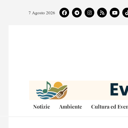
7 Agosto 2026
Notizie
Ambiente
Cultura ed Even