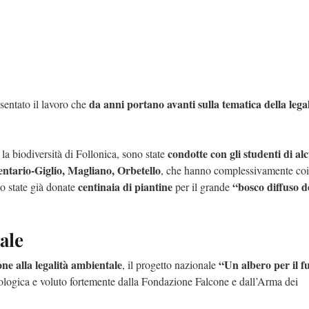
da anni portano avanti sulla tematica della legal
esentato il lavoro che
condotte con gli studenti di al
la biodiversità di Follonica, sono state
ntario-Giglio, Magliano, Orbetello
, che hanno complessivamente coi
centinaia di piantine
“bosco diffuso d
no state già donate
per il grande
ale
ne alla legalità ambientale
“Un albero per il f
, il progetto nazionale
ologica e voluto fortemente dalla Fondazione Falcone e dall’Arma dei