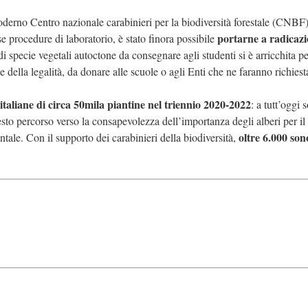
oderno Centro nazionale carabinieri per la biodiversità forestale (CNBF)
portarne a radicaz
 procedure di laboratorio, è stato finora possibile
 di specie vegetali autoctone da consegnare agli studenti si è arricchita pe
 della legalità, da donare alle scuole o agli Enti che ne faranno richiest
taliane di circa 50mila piantine nel triennio 2020-2022
: a tutt’oggi 
uesto percorso verso la consapevolezza dell’importanza degli alberi per il
oltre 6.000 son
ale. Con il supporto dei carabinieri della biodiversità,