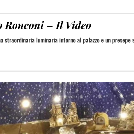
o Ronconi – Il Video
una straordinaria luminaria intorno al palazzo e un presepe 