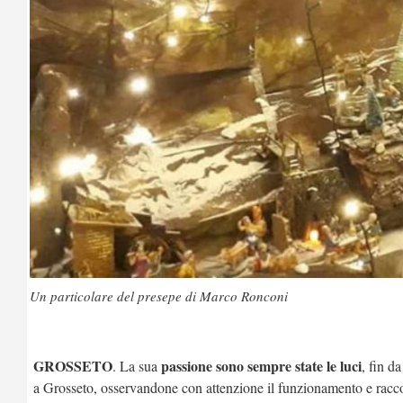
Un particolare del presepe di Marco Ronconi
GROSSETO
passione sono sempre state le luci
. La sua
, fin d
a Grosseto, osservandone con attenzione il funzionamento e rac