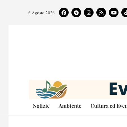
6 Agosto 2026
Notizie
Ambiente
Cultura ed Even