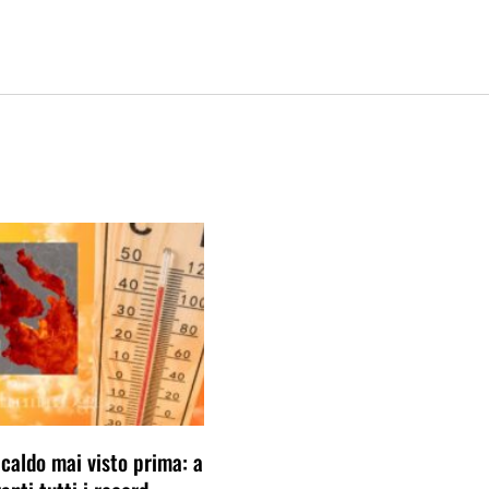
 caldo mai visto prima: a