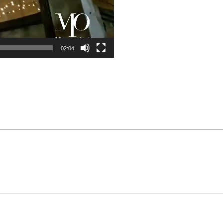
02:04