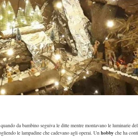
a quando da bambino seguiva le ditte mentre montavano le luminarie dell
hobby
cogliendo le lampadine che cadevano agli operai. Un
che ha cont