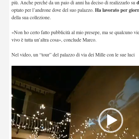
d
più. Anche perché da un paio di anni ha deciso di realizzarlo su
Ha lavorato per gior
optato per l’androne dove del suo palazzo.
della sua collezione.
«Non ho certo fatto pubblicità al mio presepe, ma se qualcuno vie
vivo è tutta un’altra cosa», conclude Marco.
Nel video, un “tour” del palazzo di via dei Mille con le sue luci
Video
Player