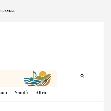
REDAZIONE
smo
Sanità
Altro