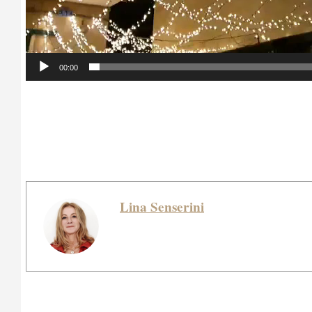
00:00
Lina Senserini