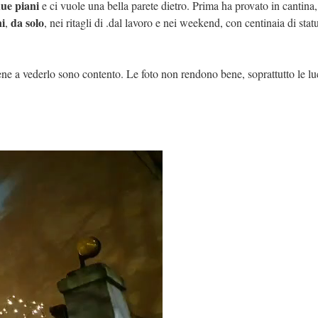
ue piani
e ci vuole una bella parete dietro. Prima ha provato in cantina,
ni
da solo
,
, nei ritagli di .dal lavoro e nei weekend, con centinaia di stat
ne a vederlo sono contento. Le foto non rendono bene, soprattutto le lu