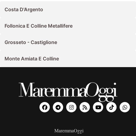
Costa D'Argento
Follonica E Colline Metallifere
Grosseto - Castiglione
Monte Amiata E Colline
MaremmaOggi