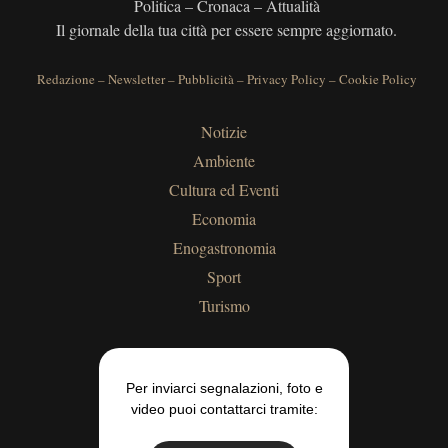
Politica – Cronaca – Attualità
Il giornale della tua città per essere sempre aggiornato.
Redazione
–
Newsletter
–
Pubblicità
–
Privacy Policy
–
Cookie Policy
Notizie
Ambiente
Cultura ed Eventi
Economia
Enogastronomia
Sport
Turismo
Per inviarci segnalazioni, foto e
video puoi contattarci tramite: