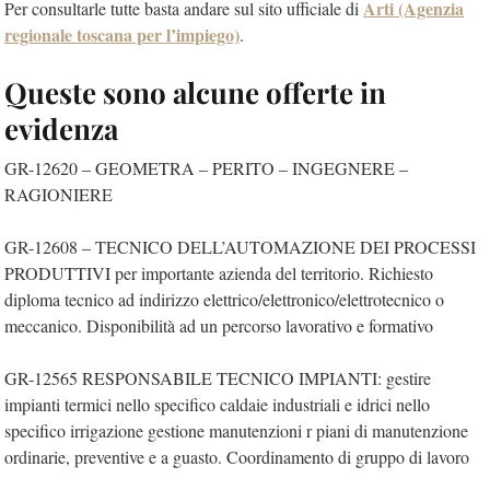
Arti (Agenzia
Per consultarle tutte basta andare sul sito ufficiale di
regionale toscana per l’impiego)
.
Queste sono alcune offerte in
evidenza
GR-12620 – GEOMETRA – PERITO – INGEGNERE –
RAGIONIERE
GR-12608 – TECNICO DELL’AUTOMAZIONE DEI PROCESSI
PRODUTTIVI per importante azienda del territorio. Richiesto
diploma tecnico ad indirizzo elettrico/elettronico/elettrotecnico o
meccanico. Disponibilità ad un percorso lavorativo e formativo
GR-12565 RESPONSABILE TECNICO IMPIANTI: gestire
impianti termici nello specifico caldaie industriali e idrici nello
specifico irrigazione gestione manutenzioni r piani di manutenzione
ordinarie, preventive e a guasto. Coordinamento di gruppo di lavoro