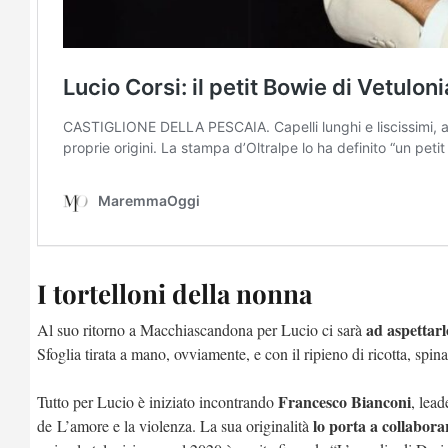
I tortelloni della nonna
ad aspettarlo
Al suo ritorno a Macchiascandona per Lucio ci sarà
Sfoglia tirata a mano, ovviamente, e con il ripieno di ricotta, spin
Francesco Bianconi
Tutto per Lucio è iniziato incontrando
, lea
lo porta a collabor
de L’amore e la violenza. La sua originalità