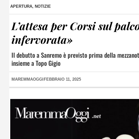
APERTURA
,
NOTIZIE
L’attesa per Corsi sul pal
infervorata»
Il debutto a Sanremo è previsto prima della mezzanotte
insieme a Topo Gigio
MAREMMAOGGI
FEBBRAIO 11, 2025