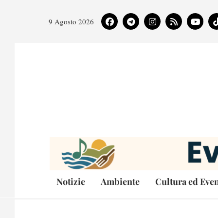
9 Agosto 2026
Notizie
Ambiente
Cultura ed Even