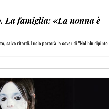
co. La famiglia: «La nonna è
, salvo ritardi. Lucio porterà la cover di “Nel blu dipinto 