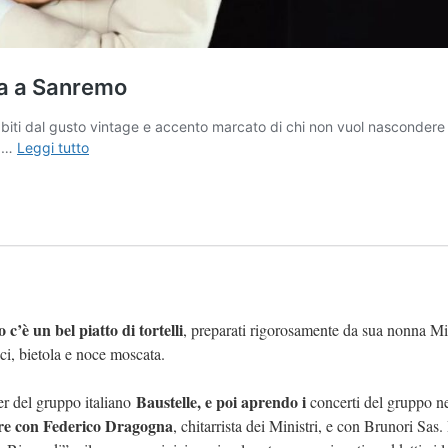
 c’è un bel piatto di tortelli
, preparati rigorosamente da sua nonna Mi
aci, bietola e noce moscata.
Baustelle, e poi aprendo i
der del gruppo italiano
concerti del gruppo ne
are con Federico Dragogna
, chitarrista dei Ministri, e con Brunori Sas.