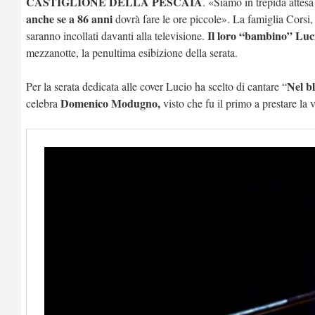
CASTIGLIONE DELLA PESCAIA
. «Siamo in trepida attes
anche se a 86
anni
dovrà fare le ore piccole». La famiglia Corsi
Il loro “bambino” Luc
saranno incollati davanti alla televisione.
mezzanotte, la penultima esibizione della serata.
Nel bl
Per la serata dedicata alle cover Lucio ha scelto di cantare “
Domenico Modugno,
celebra
visto che fu il primo a prestare la 