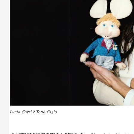
Lucio Corsi e Topo Gigio