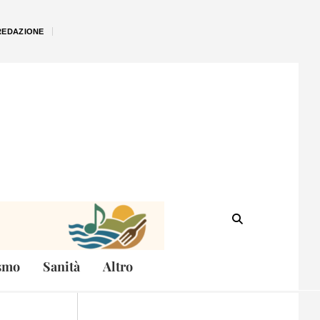
REDAZIONE
smo
Sanità
Altro