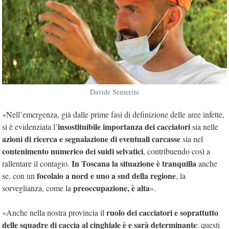
Davide Senserini
«Nell’emergenza, già dalle prime fasi di definizione delle aree infette,
insostituibile importanza dei cacciatori
si è evidenziata l’
sia nelle
azioni di ricerca e segnalazione di eventuali carcasse
sia nel
contenimento numerico dei suidi selvatici
, contribuendo così a
In Toscana la situazione è tranquilla
rallentare il contagio.
anche
focolaio a nord e uno a sud della regione
se, con un
, la
preoccupazione, è alta
sorveglianza, come la
».
ruolo dei cacciatori e soprattutto
«Anche nella nostra provincia il
delle squadre di caccia al cinghiale è e sarà determinante
: questi