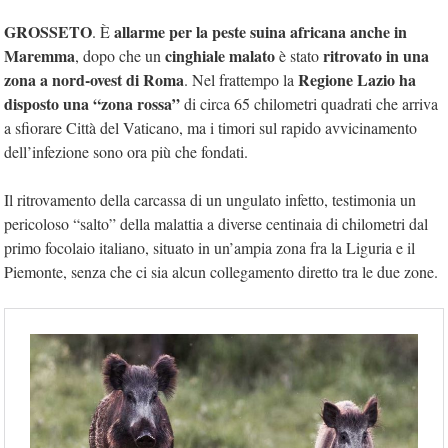
GROSSETO
allarme per la peste suina africana anche in
. È
Maremma
cinghiale malato
ritrovato in una
, dopo che un
è stato
zona a nord-ovest di Roma
Regione Lazio ha
. Nel frattempo la
disposto una “zona rossa”
di circa 65 chilometri quadrati che arriva
a sfiorare Città del Vaticano, ma i timori sul rapido avvicinamento
dell’infezione sono ora più che fondati.
Il ritrovamento della carcassa di un ungulato infetto, testimonia un
pericoloso
“salto” della malattia a diverse centinaia di chilometri dal
primo focolaio italiano, situato in un’ampia zona fra la Liguria e il
Piemonte, senza che ci sia alcun collegamento diretto tra le due zone.