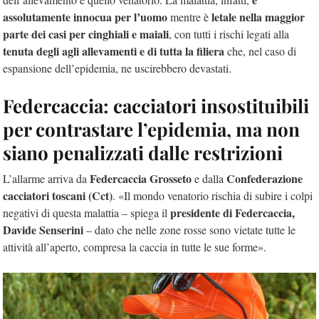
assolutamente innocua per l’uomo
letale nella maggior
mentre è
parte dei casi per cinghiali e maiali
, con tutti i rischi legati alla
tenuta degli agli allevamenti e di tutta la filiera
che, nel caso di
espansione dell’epidemia, ne uscirebbero devastati.
Federcaccia: cacciatori insostituibili
per contrastare l’epidemia, ma non
siano penalizzati dalle restrizioni
Federcaccia Grosseto
Confederazione
L’allarme arriva da
e dalla
cacciatori toscani (Cct)
. «Il mondo venatorio rischia di subire i colpi
presidente di Federcaccia,
negativi di questa malattia – spiega il
Davide Senserini
– dato che nelle zone rosse sono vietate tutte le
attività all’aperto, compresa la caccia in tutte le sue forme».