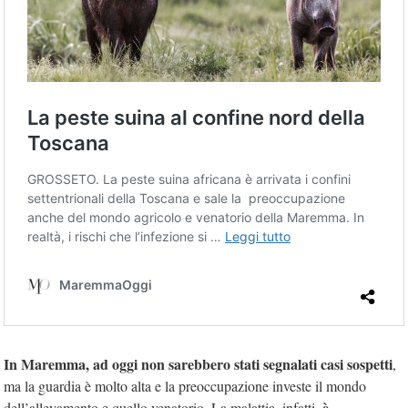
In Maremma, ad oggi non sarebbero stati segnalati casi sospetti
,
ma la guardia è molto alta e la preoccupazione investe il mondo
è
dell’allevamento e quello venatorio. La malattia, infatti,