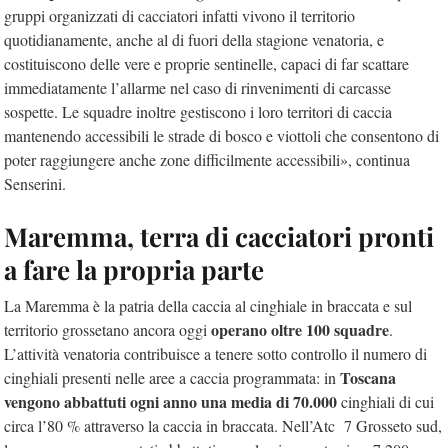
gruppi organizzati di cacciatori infatti vivono il territorio
quotidianamente, anche al di fuori della stagione venatoria, e
costituiscono delle vere e proprie sentinelle, capaci di far scattare
immediatamente l’allarme nel caso di rinvenimenti di carcasse
sospette. Le squadre inoltre gestiscono i loro territori di caccia
mantenendo accessibili le strade di bosco e viottoli che consentono di
poter raggiungere anche zone difficilmente accessibili», continua
Senserini.
Maremma, terra di cacciatori pronti
a fare la propria parte
La Maremma è la patria della caccia al cinghiale in braccata e sul
operano oltre 100 squadre
territorio grossetano ancora oggi
.
L’attività venatoria contribuisce a tenere sotto controllo il numero di
Toscana
cinghiali presenti nelle aree a caccia programmata: in
vengono abbattuti ogni anno una media di 70.000
cinghiali di cui
circa l’80 % attraverso la caccia in braccata. Nell’Atc 7 Grosseto sud,