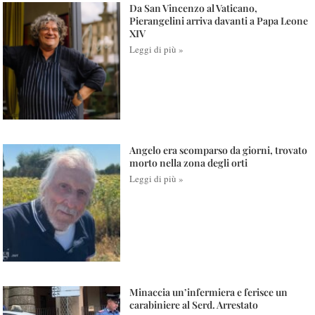
Da San Vincenzo al Vaticano,
Pierangelini arriva davanti a Papa Leone
XIV
Leggi di più »
Angelo era scomparso da giorni, trovato
morto nella zona degli orti
Leggi di più »
Minaccia un’infermiera e ferisce un
carabiniere al Serd. Arrestato