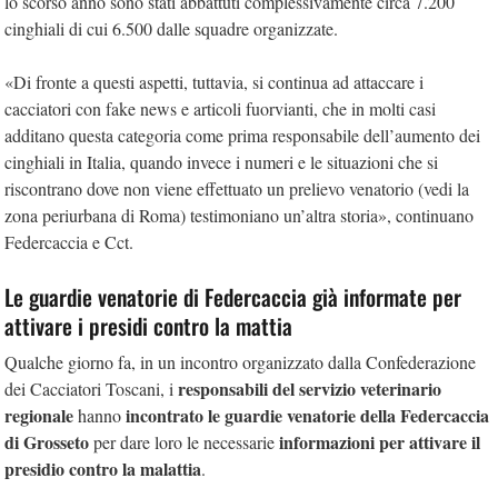
lo scorso anno sono stati abbattuti complessivamente circa 7.200
cinghiali di cui 6.500 dalle squadre organizzate.
«Di fronte a questi aspetti, tuttavia, si continua ad attaccare i
cacciatori con fake news e articoli fuorvianti, che in molti casi
additano questa categoria come prima responsabile dell’aumento dei
cinghiali in Italia, quando invece i numeri e le situazioni che si
riscontrano dove non viene effettuato un prelievo venatorio (vedi la
zona periurbana di Roma) testimoniano un’altra storia», continuano
Federcaccia e Cct.
Le guardie venatorie di Federcaccia già informate per
attivare i presidi contro la mattia
Qualche giorno fa, in un incontro organizzato dalla Confederazione
responsabili del servizio veterinario
dei Cacciatori Toscani, i
regionale
incontrato le guardie venatorie della Federcaccia
hanno
di Grosseto
informazioni per attivare il
per dare loro le necessarie
presidio contro la malattia
.