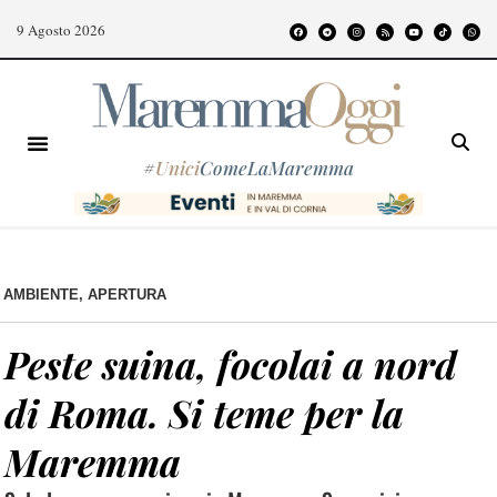
9 Agosto 2026
#
Unici
ComeLaMaremma
AMBIENTE
,
APERTURA
Peste suina, focolai a nord
di Roma. Si teme per la
Maremma