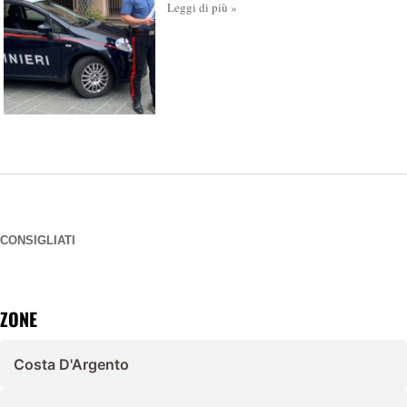
Leggi di più »
CONSIGLIATI
ZONE
Costa D'Argento