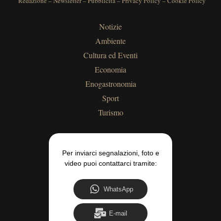
Redazione
–
Newsletter
–
Pubblicità
–
Privacy Policy
–
Cookie Policy
Notizie
Ambiente
Cultura ed Eventi
Economia
Enogastronomia
Sport
Turismo
Per inviarci segnalazioni, foto e
video puoi contattarci tramite:
WhatsApp
E-mail