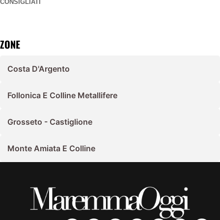
CONSIGLIATI
ZONE
Costa D'Argento
Follonica E Colline Metallifere
Grosseto - Castiglione
Monte Amiata E Colline