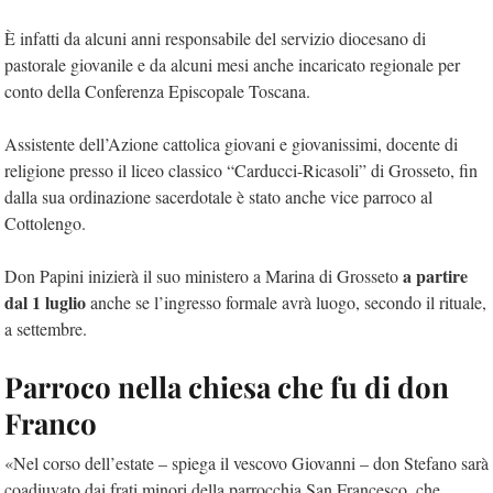
È infatti da alcuni anni responsabile del servizio diocesano di
pastorale giovanile e da alcuni mesi anche incaricato regionale per
conto della Conferenza Episcopale Toscana.
Assistente dell’Azione cattolica giovani e giovanissimi, docente di
religione presso il liceo classico “Carducci-Ricasoli” di Grosseto, fin
dalla sua ordinazione sacerdotale è stato anche vice parroco al
Cottolengo.
a partire
Don Papini inizierà il suo ministero a Marina di Grosseto
dal 1 luglio
anche se l’ingresso formale avrà luogo, secondo il rituale,
a settembre.
Parroco nella chiesa che fu di don
Franco
«Nel corso dell’estate – spiega il vescovo Giovanni – don Stefano sarà
coadiuvato dai frati minori della parrocchia San Francesco, che