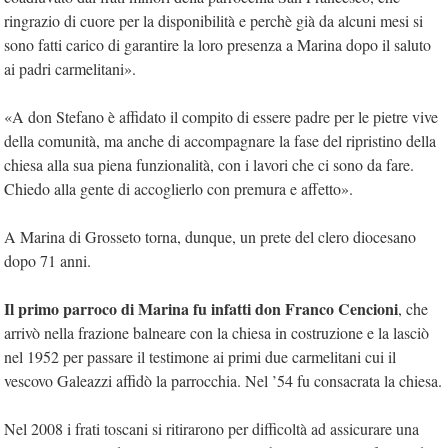
ringrazio di cuore per la disponibilità e perchè già da alcuni mesi si
sono fatti carico di garantire la loro presenza a Marina dopo il saluto
ai padri carmelitani».
«A don Stefano è affidato il compito di essere padre per le pietre vive
della comunità, ma anche di accompagnare la fase del ripristino della
chiesa alla sua piena funzionalità, con i lavori che ci sono da fare.
Chiedo alla gente di accoglierlo con premura e affetto».
A Marina di Grosseto torna, dunque, un prete del clero diocesano
dopo 71 anni.
Il primo parroco di Marina fu infatti don Franco Cencioni
, che
arrivò nella frazione balneare con la chiesa in costruzione e la lasciò
nel 1952 per passare il testimone ai primi due carmelitani cui il
vescovo Galeazzi affidò la parrocchia. Nel ’54 fu consacrata la chiesa.
Nel 2008 i frati toscani si ritirarono per difficoltà ad assicurare una