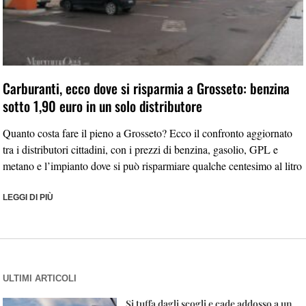
Carburanti, ecco dove si risparmia a Grosseto: benzina
sotto 1,90 euro in un solo distributore
Quanto costa fare il pieno a Grosseto? Ecco il confronto aggiornato
tra i distributori cittadini, con i prezzi di benzina, gasolio, GPL e
metano e l’impianto dove si può risparmiare qualche centesimo al litro
LEGGI DI PIÙ
ULTIMI ARTICOLI
Si tuffa dagli scogli e cade addosso a un