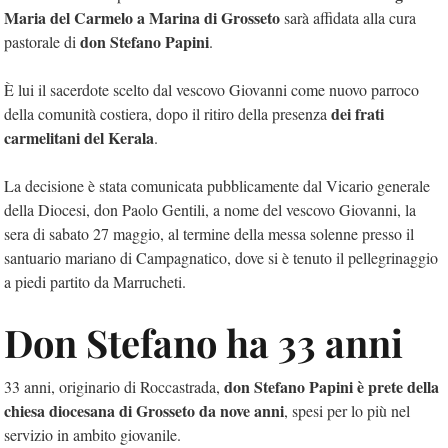
Maria del Carmelo a Marina di Grosseto
sarà affidata alla cura
don Stefano Papini
pastorale di
.
È lui il sacerdote scelto dal vescovo Giovanni come nuovo parroco
dei frati
della comunità costiera, dopo il ritiro della presenza
carmelitani del Kerala
.
La decisione è stata comunicata pubblicamente dal Vicario generale
della Diocesi, don Paolo Gentili, a nome del vescovo Giovanni, la
sera di sabato 27 maggio, al termine della messa solenne presso il
santuario mariano di Campagnatico, dove si è tenuto il pellegrinaggio
a piedi partito da Marrucheti.
Don Stefano ha 33 anni
don Stefano Papini è prete della
33 anni, originario di Roccastrada,
chiesa diocesana di Grosseto da nove anni
, spesi per lo più nel
servizio in ambito giovanile.