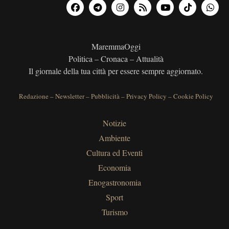
MaremmaOggi
Politica – Cronaca – Attualità
Il giornale della tua città per essere sempre aggiornato.
Redazione
–
Newsletter
–
Pubblicità
–
Privacy Policy
–
Cookie Policy
Notizie
Ambiente
Cultura ed Eventi
Economia
Enogastronomia
Sport
Turismo