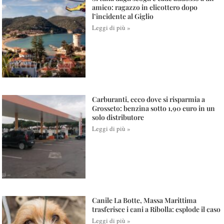
amico: ragazzo in elicottero dopo
l’incidente al Giglio
Leggi di più »
Carburanti, ecco dove si risparmia a
Grosseto: benzina sotto 1,90 euro in un
solo distributore
Leggi di più »
Canile La Botte, Massa Marittima
trasferisce i cani a Ribolla: esplode il caso
Leggi di più »