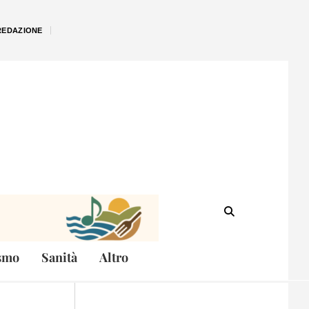
REDAZIONE
smo
Sanità
Altro