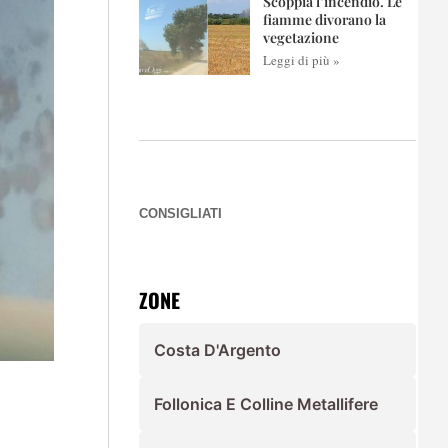
Scoppia l’incendio. Le
fiamme divorano la
vegetazione
Leggi di più »
CONSIGLIATI
ZONE
Costa D'Argento
Follonica E Colline Metallifere