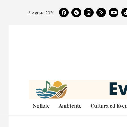
8 Agosto 2026
Notizie
Ambiente
Cultura ed Even