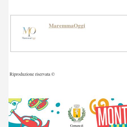
MaremmaOggi
Riproduzione riservata ©