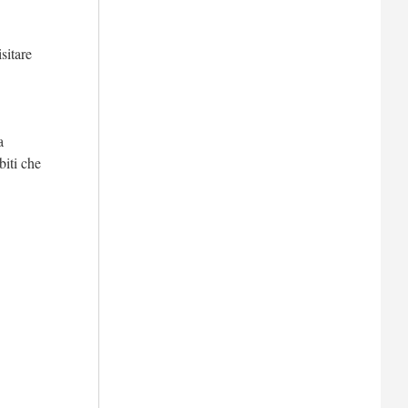
sitare
a
biti che