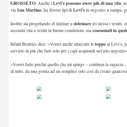
GROSSETO
Levi’s possono avere più di una vita
. Anche i
, u
San Martino
Levi’s
via
, ha diversi tipi di
in negozio: a zampa, go
sistemare
Inoltre sta progettando di iniziare a
lei stessa i vestiti,
consumati in qual
seconda vita a vestiti in buone condizioni, ma
toppe
Infatti Beatrice dice: «Vorrei anche attaccare le
ai Levi’s, p
servizio in più che farò solo per i capi acquistati nel mio negozio»
«Vorrei farlo perché quello che mi spinge – continua la ragazza – 
di tutto, da una gonna ad un semplice orlo così da creare qualcos