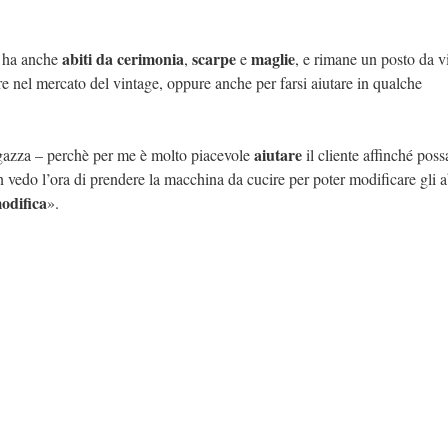
abiti da cerimonia
scarpe
maglie
s, ha anche
,
e
, e rimane un posto da vi
e nel mercato del vintage, oppure anche per farsi aiutare in qualche
aiutare
gazza – perchè per me è molto piacevole
il cliente affinché poss
on vedo l’ora di prendere la macchina da cucire per poter modificare gli a
odifica
».