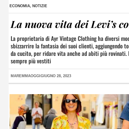
ECONOMIA
,
NOTIZIE
La nuova vita dei Levi’s c
La proprietaria di Ayr Vintage Clothing ha diversi mod
sbizzarrire la fantasia dei suoi clienti, aggiungendo
da cucito, per ridare vita anche ad abiti più rovinati
sempre più vestiti
MAREMMAOGGI
GIUGNO 28, 2023