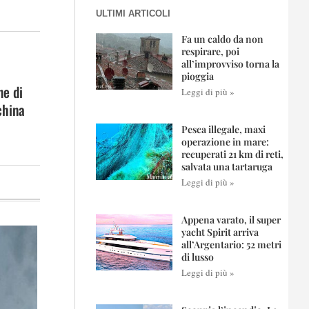
ULTIMI ARTICOLI
Fa un caldo da non
respirare, poi
all’improvviso torna la
pioggia
ne di
Leggi di più »
china
Pesca illegale, maxi
operazione in mare:
recuperati 21 km di reti,
salvata una tartaruga
Leggi di più »
Appena varato, il super
yacht Spirit arriva
all’Argentario: 52 metri
di lusso
Leggi di più »