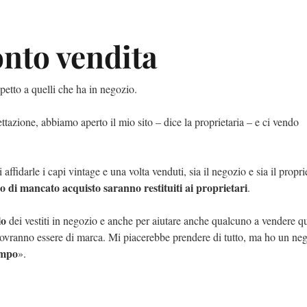
onto vendita
spetto a quelli che ha in negozio.
ttazione, abbiamo aperto il mio sito – dice la proprietaria – e ci vendo
di affidarle i capi vintage e una volta venduti, sia il negozio e sia il prop
r
i
o di mancato acquisto saranno restituiti ai proprietari
.
lo
dei vestiti in negozio e anche per aiutare anche qualcuno a vendere q
, dovranno essere di marca. Mi piacerebbe prendere di tutto, ma ho un ne
empo
».