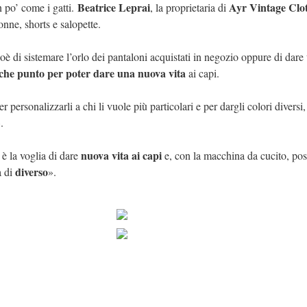
Beatrice Leprai
Ayr Vintage Clo
n po’ come i gatti.
, la proprietaria di
nne, shorts e salopette.
 cioè di sistemare l’orlo dei pantaloni acquistati in negozio oppure di dare
che punto per poter dare una nuova vita
ai capi.
er personalizzarli a chi li vuole più particolari e per dargli colori diversi
.
nuova vita ai capi
è la voglia di dare
e, con la macchina da cucito, pos
diverso
a di
».