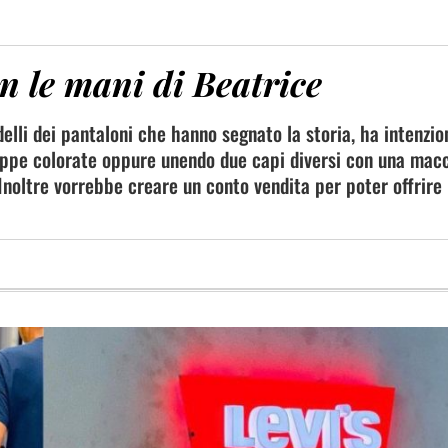
on le mani di Beatrice
elli dei pantaloni che hanno segnato la storia, ha intenzio
 toppe colorate oppure unendo due capi diversi con una mac
. Inoltre vorrebbe creare un conto vendita per poter offrire