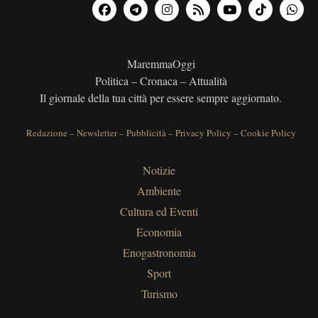
MaremmaOggi
Politica – Cronaca – Attualità
Il giornale della tua città per essere sempre aggiornato.
Redazione
–
Newsletter
–
Pubblicità
–
Privacy Policy
–
Cookie Policy
Notizie
Ambiente
Cultura ed Eventi
Economia
Enogastronomia
Sport
Turismo