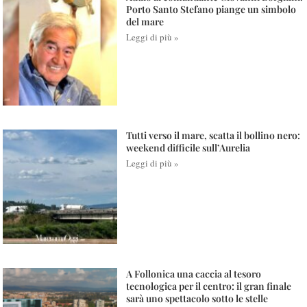
Porto Santo Stefano piange un simbolo
del mare
Leggi di più »
Tutti verso il mare, scatta il bollino nero:
weekend difficile sull’Aurelia
Leggi di più »
A Follonica una caccia al tesoro
tecnologica per il centro: il gran finale
sarà uno spettacolo sotto le stelle