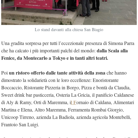
Lo stand davanti alla chiesa San Biagio
Una gradita sorpresa per tutti l’eccezionale presenza di Simona Parra
dalla Scala alla
che ha calcato i più importanti palchi del mondo:
Fenice, da Montecarlo a Tokyo e in tanti altri teatri.
un ristoro offerto dalle tante attività della zona
Poi
che hanno
dimostrato la solidarietà con le loro eccellenze: Enoristorante
Boccaccio, Ristorante Pizzeria in Borgo, Pizza e bontà da Claudia,
Sweet drink bar pasticceria, Osteria La Gricia, il panificio Caldanese
l F
di Aly & Ramy, Orti di Maremma, i
ornaio di Caldana, Alimentari
Martina e Elena, Altro Maremma, Ferramenta Rombai Giorgio,
Unicoop Tirreno, azienda La Badiola, azienda agricola Montebelli,
Frantoio San Luigi.