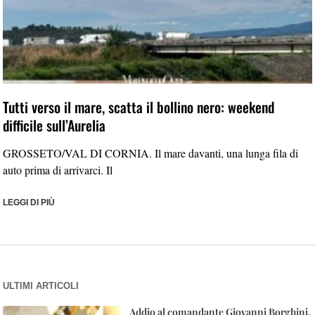
Tutti verso il mare, scatta il bollino nero: weekend
difficile sull’Aurelia
GROSSETO/VAL DI CORNIA. Il mare davanti, una lunga fila di
auto prima di arrivarci. Il
LEGGI DI PIÙ
ULTIMI ARTICOLI
Addio al comandante Giovanni Borghini.