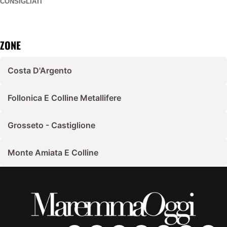
CONSIGLIATI
ZONE
Costa D'Argento
Follonica E Colline Metallifere
Grosseto - Castiglione
Monte Amiata E Colline