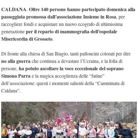
CALDANA
Oltre 140 persone hanno partecipato domenica alla
.
passeggiata promossa dall’associazione Insieme in Rosa
, per
raccogliere fondi e acquistare un nuovo ecografo di ultimissima
per il reparto di mammografia dell’ospedale
generazione
Misericordia di Grosseto
.
Di fronte alla chiesa di San Biagio, tanti palloncini colorati per dire
no alla guerra
che continua a devastare l’Ucraina, e la folla di
ha potuto ascoltare la voce eccezionale del
soprano
persone,
Simona Parra
e la magica accoglienza delle “fatine”
dell’associazione: questi i momenti salienti della “Camminata di
Caldana”.