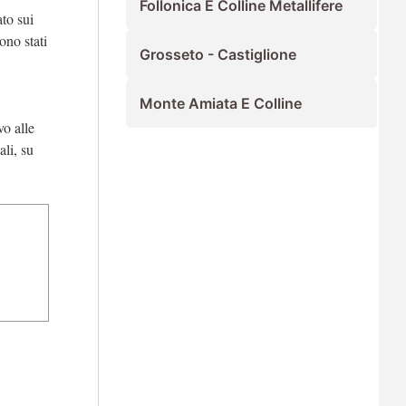
Follonica E Colline Metallifere
to sui
ono stati
Grosseto - Castiglione
Monte Amiata E Colline
vo alle
ali, su