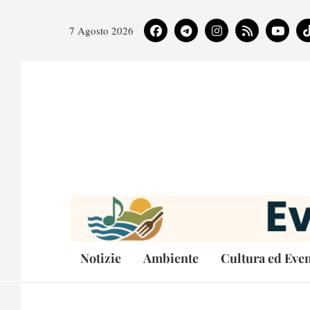
7 Agosto 2026
Notizie
Ambiente
Cultura ed Even