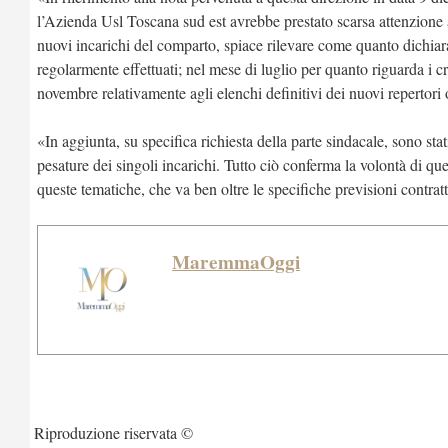
l’Azienda Usl Toscana sud est avrebbe prestato scarsa attenzione 
nuovi incarichi del comparto, spiace rilevare come quanto dichiarat
regolarmente effettuati; nel mese di luglio per quanto riguarda i c
novembre relativamente agli elenchi definitivi dei nuovi repertori 
«In aggiunta, su specifica richiesta della parte sindacale, sono stat
pesature dei singoli incarichi. Tutto ciò conferma la volontà di qu
queste tematiche, che va ben oltre le specifiche previsioni contratt
MaremmaOggi
Riproduzione riservata ©