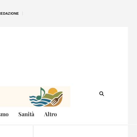
REDAZIONE
smo
Sanità
Altro