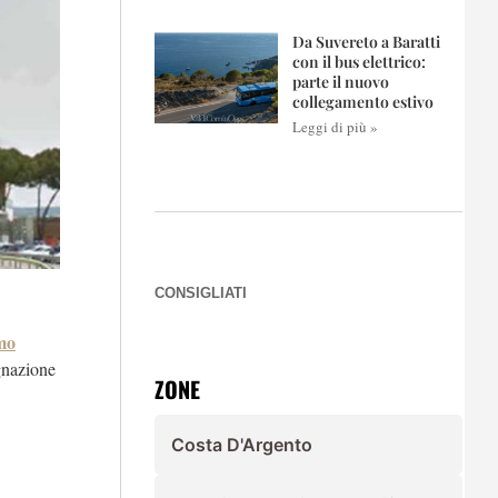
Da Suvereto a Baratti
con il bus elettrico:
parte il nuovo
collegamento estivo
Leggi di più »
CONSIGLIATI
imo
egnazione
ZONE
Costa D'Argento