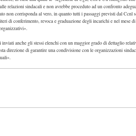
alle relazioni sindacali e non avrebbe proceduto ad un confronto adegua
o non corrisponda al vero, in quanto tutti i passaggi previsti dal Ccnl s
riteri di conferimento, revoca e graduazione degli incarichi e nel mese di
organizzativi».
i inviati anche gli stessi elenchi con un maggior grado di dettaglio relati
esta direzione di garantire una condivisione con le organizzazioni sindac
uali».