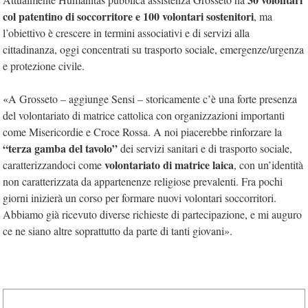
col patentino di soccorritore e 100 volontari sostenitori
, ma
l’obiettivo è crescere in termini associativi e di servizi alla
cittadinanza, oggi concentrati su trasporto sociale, emergenze/urgenza
e protezione civile.
«A Grosseto – aggiunge Sensi – storicamente c’è una forte presenza
del volontariato di matrice cattolica con organizzazioni importanti
come Misericordie e Croce Rossa. A noi piacerebbe rinforzare la
“terza gamba del tavolo”
dei servizi sanitari e di trasporto sociale,
volontariato di matrice laica
caratterizzandoci come
, con un’identità
non caratterizzata da appartenenze religiose prevalenti. Fra pochi
giorni inizierà un corso per formare nuovi volontari soccorritori.
Abbiamo già ricevuto diverse richieste di partecipazione, e mi auguro
ce ne siano altre soprattutto da parte di tanti giovani».