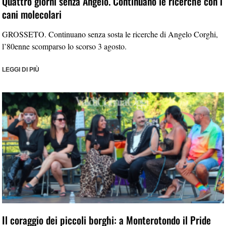
Quattro giorni senza Angelo. Continuano le ricerche con i
cani molecolari
GROSSETO. Continuano senza sosta le ricerche di Angelo Corghi,
l’80enne scomparso lo scorso 3 agosto.
LEGGI DI PIÙ
Il coraggio dei piccoli borghi: a Monterotondo il Pride