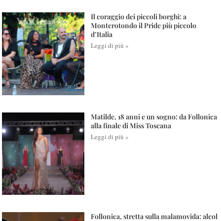
Il coraggio dei piccoli borghi: a
Monterotondo il Pride più piccolo
d’Italia
Leggi di più »
Matilde, 18 anni e un sogno: da Follonica
alla finale di Miss Toscana
Leggi di più »
Follonica, stretta sulla malamovida: alcol