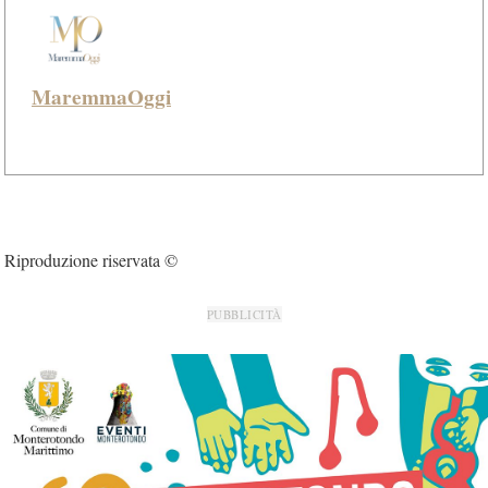
MaremmaOggi
Riproduzione riservata ©
PUBBLICITÀ