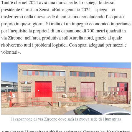
Tant’è che nel 2024 avrà una nuova sede. Lo spiega lo stesso
presidente Christian Sensi. «Entro gennaio 2024 – spiega – ci
trasferiremo nella nuova sede di cui stiamo concludendo l’acquisto
proprio in questi giorni. Si tratta di un impegno economico importante
per l’acquisire la proprietà di un capannone di 700 metri quadrati in
via Zircone, nell’area produttiva sull’Aurelia nord, grazie al quale
risolveremo tutti i problemi logistici. Con spazi adeguati per mezzi e
volontari».
Il capannone di via Zircone dove sarà la nuova sede di Humanitas
30 volontari
Attualmente Humanitas pubblica assistenza Grosseto ha