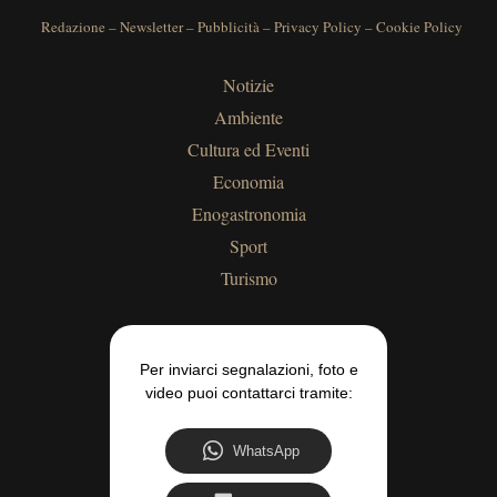
Redazione
–
Newsletter
–
Pubblicità
–
Privacy Policy
–
Cookie Policy
Notizie
Ambiente
Cultura ed Eventi
Economia
Enogastronomia
Sport
Turismo
Per inviarci segnalazioni, foto e
video puoi contattarci tramite:
WhatsApp