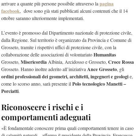
pagina
arrivare a quante più persone possibile attraverso la
facebook
, dove sono già stati pubblicati alcuni contenuti che il 14
ottobre saranno ulteriormente implementati.
L’evento è promosso dal Dipartimento nazionale di protezione civile,
dalla Regione. Sul territorio è organizzato da Provincia e Comune di
Grosseto, tramite i rispettivi uffici di protezione civile, con la
Humanitas
collaborazione delle associazioni di volontariato
Misericordia
Croce Rossa
Grosseto,
Albinia, Arcidosso e Grosseto,
Ance Grosseto
Grosseto. Hanno inoltre aderito all’iniziativa
, gli
ordini professionali dei geometri, architetti, ingegneri e geologi
e,
Polo tecnologico Manetti –
come lo scorso anno, sarà presente il
Porciatti
.
Riconoscere i rischi e i
comportamenti adeguati
«È fondamentale conoscere prima quali comportamenti tenere in caso
di calamità naturali – afferma il presidente della Provincia, Francesco