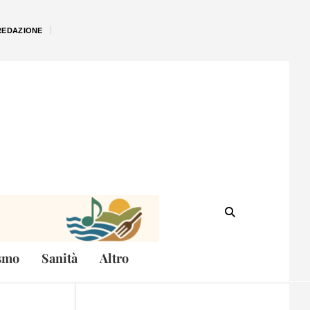
REDAZIONE
smo
Sanità
Altro