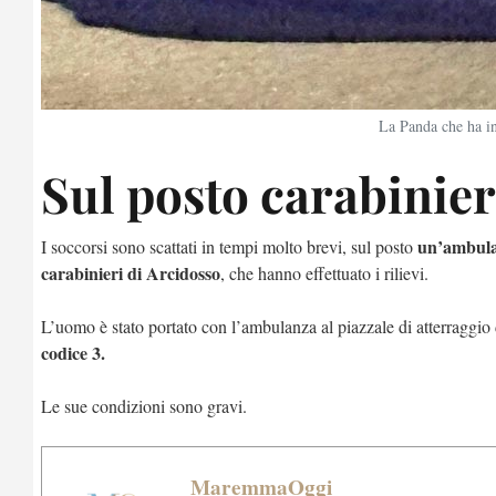
La Panda che ha i
Sul posto carabinie
un’ambulan
I soccorsi sono scattati in tempi molto brevi, sul posto
carabinieri di Arcidosso
, che hanno effettuato i rilievi.
L’uomo è stato portato con l’ambulanza al piazzale di atterraggio 
codice 3.
Le sue condizioni sono gravi.
MaremmaOggi