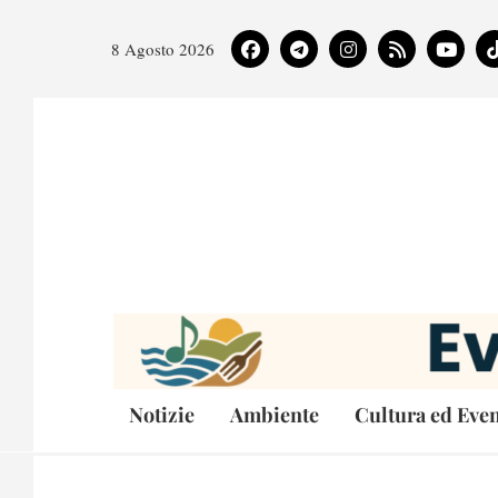
8 Agosto 2026
Notizie
Ambiente
Cultura ed Even