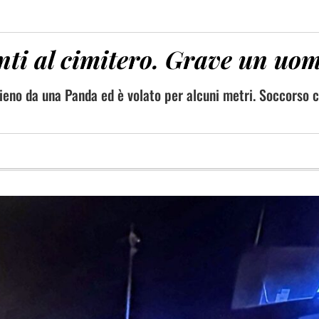
anti al cimitero. Grave un uo
ieno da una Panda ed è volato per alcuni metri. Soccorso 