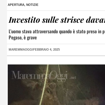
APERTURA
,
NOTIZIE
Investito sulle strisce dav
L’uomo stava attraversando quando è stato preso in p
Pegaso, è grave
MAREMMAOGGI
FEBBRAIO 4, 2025