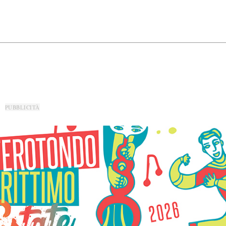
PUBBLICITÀ