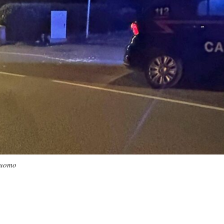
l’uomo