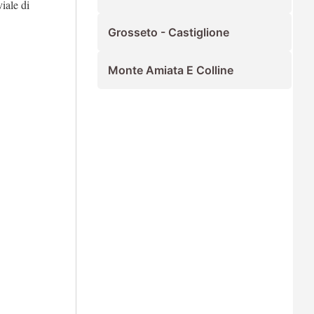
iale di
Grosseto - Castiglione
Monte Amiata E Colline