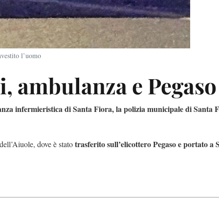
nvestito l’uomo
ri, ambulanza e Pegaso
za infermieristica di Santa Fiora, la polizia municipale di Santa F
trasferito sull’elicottero Pegaso e portato a 
dell’Aiuole, dove è stato