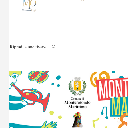
Riproduzione riservata ©