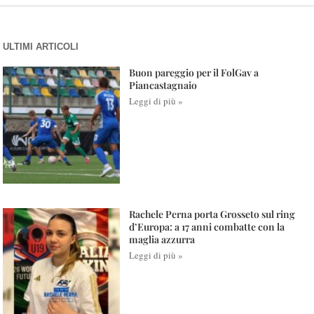
ULTIMI ARTICOLI
Buon pareggio per il FolGav a
Piancastagnaio
Leggi di più »
Rachele Perna porta Grosseto sul ring
d’Europa: a 17 anni combatte con la
maglia azzurra
Leggi di più »