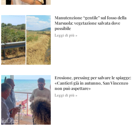
Manutenzione “gentile” sul fosso della
Marsuola: vegetazione salvata dove
possibile
Leggi di più »
Erosione, pressing per salvare le spiagge:
«Cantieri già in autunno, San Vincenzo
non può aspettare»
Leggi di più »