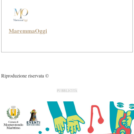
MaremmaOggi
Riproduzione riservata ©
PUBBLICITÀ