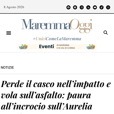
8 Agosto 2026
#
Unici
ComeLaMaremma
NOTIZIE
Perde il casco nell’impatto e
vola sull’asfalto: paura
all’incrocio sull’Aurelia