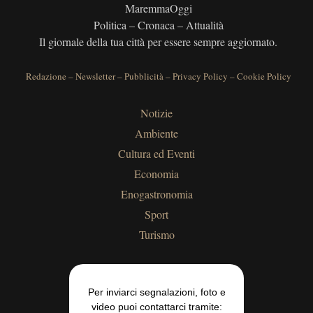
MaremmaOggi
Politica – Cronaca – Attualità
Il giornale della tua città per essere sempre aggiornato.
Redazione
–
Newsletter
–
Pubblicità
–
Privacy Policy
–
Cookie Policy
Notizie
Ambiente
Cultura ed Eventi
Economia
Enogastronomia
Sport
Turismo
Per inviarci segnalazioni, foto e
video puoi contattarci tramite: