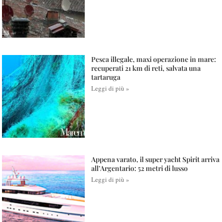
Pesca illegale, maxi operazione in mare:
recuperati 21 km di reti, salvata una
tartaruga
Leggi di più »
Appena varato, il super yacht Spirit arriva
all’Argentario: 52 metri di lusso
Leggi di più »