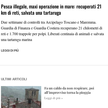
Pesca illegale, maxi operazione in mare: recuperati 21
km di reti, salvata una tartaruga
Due settimane di controlli tra Arcipelago Toscano e Maremma.
Guardia di Finanza e Guardia Costiera recuperano 21 chilometri di
reti e 1.700 trappole per polpi. Liberati centinaia di animali e salvata
una tartaruga marina
LEGGI DI PIÙ
ULTIMI ARTICOLI
Fa un caldo da non respirare, poi
all’improvviso torna la pioggia
Leggi di più »