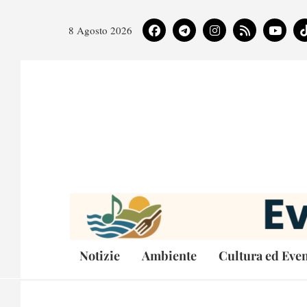
8 Agosto 2026
Notizie
Ambiente
Cultura ed Even