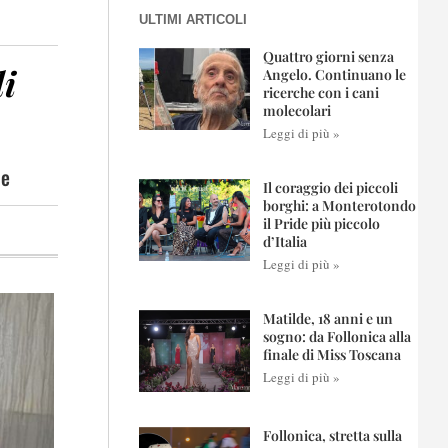
ULTIMI ARTICOLI
Quattro giorni senza
di
Angelo. Continuano le
ricerche con i cani
molecolari
Leggi di più »
le
Il coraggio dei piccoli
borghi: a Monterotondo
il Pride più piccolo
d’Italia
Leggi di più »
Matilde, 18 anni e un
sogno: da Follonica alla
finale di Miss Toscana
Leggi di più »
Follonica, stretta sulla