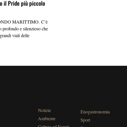
 il Pride più piccolo
NDO MARITTIMO. C’è
 profondo e silenzioso che
grandi viali delle
Notizie
Enogastronomia
Ambiente
Sport
Cultura ed Eventi