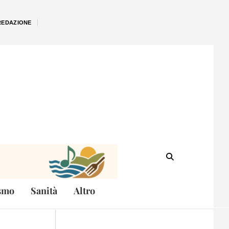
REDAZIONE
smo
Sanità
Altro