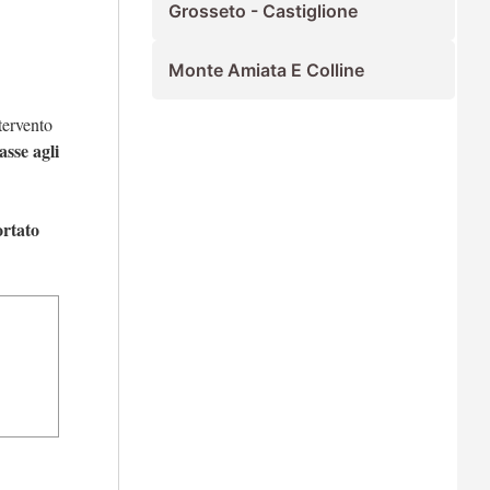
Grosseto - Castiglione
Monte Amiata E Colline
ntervento
sse agli
rtato