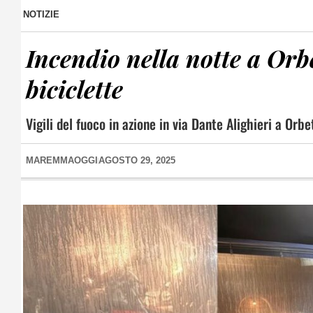
NOTIZIE
Incendio nella notte a Orbe
biciclette
Vigili del fuoco in azione in via Dante Alighieri a Orbe
MAREMMAOGGI
AGOSTO 29, 2025