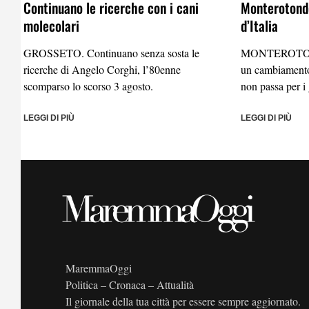
Continuano le ricerche con i cani
Monterotondo
molecolari
d’Italia
GROSSETO. Continuano senza sosta le
MONTEROTO
ricerche di Angelo Corghi, l’80enne
un cambiamento
scomparso lo scorso 3 agosto.
non passa per i 
LEGGI DI PIÙ
LEGGI DI PIÙ
MaremmaOggi
Politica – Cronaca – Attualità
Il giornale della tua città per essere sempre aggiornato.