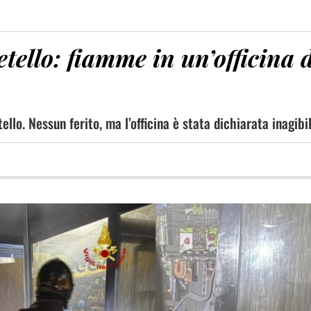
tello: fiamme in un’officina 
tello. Nessun ferito, ma l’officina è stata dichiarata inagibi