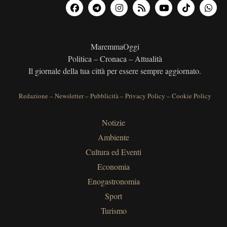
MaremmaOggi
Politica – Cronaca – Attualità
Il giornale della tua città per essere sempre aggiornato.
Redazione
–
Newsletter
–
Pubblicità
–
Privacy Policy
–
Cookie Policy
Notizie
Ambiente
Cultura ed Eventi
Economia
Enogastronomia
Sport
Turismo