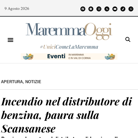
9 Agosto 2026
#
Unici
ComeLaMaremma
APERTURA
,
NOTIZIE
Incendio nel distributore di
benzina, paura sulla
Scansanese