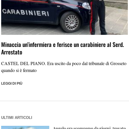
Minaccia un’infermiera e ferisce un carabiniere al Serd.
Arrestato
CASTEL DEL PIANO. Era uscito da poco dal tribunale di Grosseto
quando si è fermato
LEGGI DI PIÙ
ULTIMI ARTICOLI
Angelo era scomparso da giorni, trovato