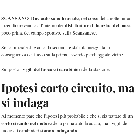
SCANSANO
Due auto sono bruciate
.
, nel corso della notte, in un
distributore di benzina del paese
incendio avvenuto all’interno del
,
Scansanese
poco prima del campo sportivo, sulla
.
Sono bruciate due auto, la seconda è stata danneggiata in
conseguenza del fuoco sulla prima, essendo parcheggiate vicine.
vigili del fuoco e i carabinieri
Sul posto i
della stazione.
Ipotesi corto circuito, ma
si indaga
un
Al momento pare che l’ipotesi più probabile è che si sia trattato di
corto circuito nel motore
della prima auto bruciata, ma i vigili del
stanno indagando
fuoco e i carabinieri
.