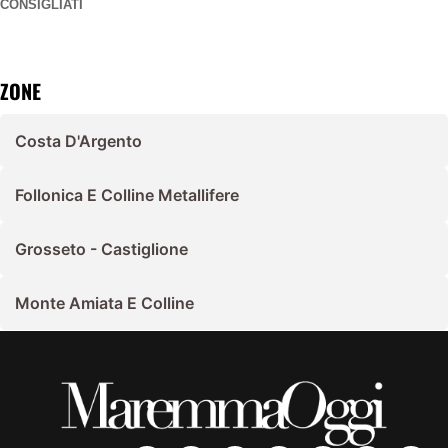
CONSIGLIATI
ZONE
Costa D'Argento
Follonica E Colline Metallifere
Grosseto - Castiglione
Monte Amiata E Colline