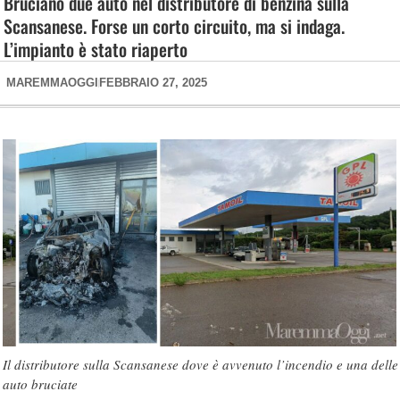
Bruciano due auto nel distributore di benzina sulla
Scansanese. Forse un corto circuito, ma si indaga.
L’impianto è stato riaperto
MAREMMAOGGI
FEBBRAIO 27, 2025
Il distributore sulla Scansanese dove è avvenuto l’incendio e una delle
auto bruciate