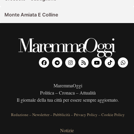
Monte Amiata E Colline
MaremmaOggi
Politica – Cronaca – Attualità
Il giornale della tua città per essere sempre aggiornato.
Redazione
–
Newsletter
–
Pubblicità
–
Privacy Policy
–
Cookie Policy
Notizie