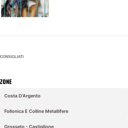
CONSIGLIATI
ZONE
Costa D'Argento
Follonica E Colline Metallifere
Grosseto - Castiglione