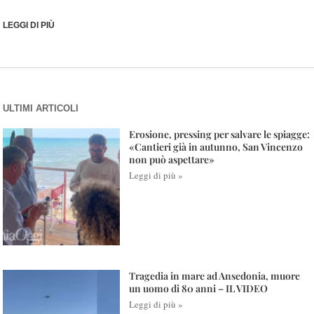
LEGGI DI PIÙ
ULTIMI ARTICOLI
Erosione, pressing per salvare le spiagge:
«Cantieri già in autunno, San Vincenzo
non può aspettare»
Leggi di più »
Tragedia in mare ad Ansedonia, muore
un uomo di 80 anni – IL VIDEO
Leggi di più »