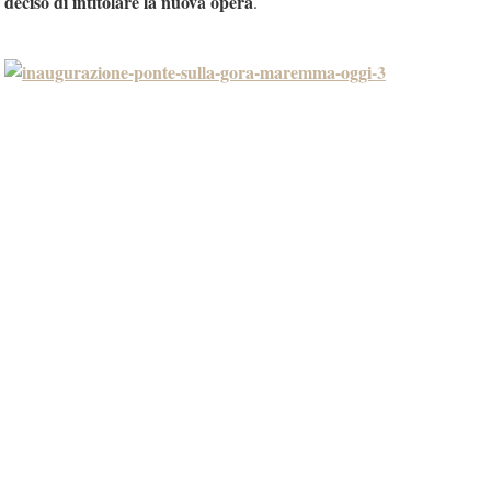
deciso di intitolare la nuova opera
.