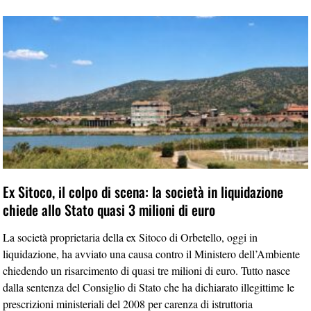
Ex Sitoco, il colpo di scena: la società in liquidazione
chiede allo Stato quasi 3 milioni di euro
La società proprietaria della ex Sitoco di Orbetello, oggi in
liquidazione, ha avviato una causa contro il Ministero dell’Ambiente
chiedendo un risarcimento di quasi tre milioni di euro. Tutto nasce
dalla sentenza del Consiglio di Stato che ha dichiarato illegittime le
prescrizioni ministeriali del 2008 per carenza di istruttoria