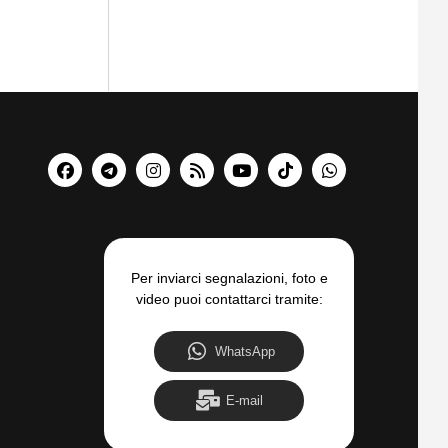
Per inviarci segnalazioni, foto e
video puoi contattarci tramite:
WhatsApp
E-mail