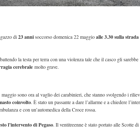
23 anni
alle 3.30 sulla strada
ragazzo di
soccorso domenica 22 maggio
sbattendo la testa per terra con una violenza tale che il casco gli sarebbe
ragia cerebrale
molto grave.
 maggio sono ora al vaglio dei carabinieri, che stanno svolgendo i rilie
masto coinvolto
. È stato un passante a dare l’allarme e a chiedere l’inte
’ambulanza e con un’automedica della Croce rossa.
esto l’intervento di Pegaso
. Il ventitreenne è stato portato alle Scotte di