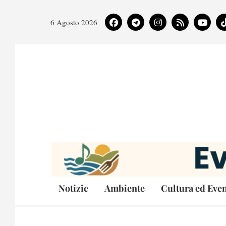
6 Agosto 2026
Notizie
Ambiente
Cultura ed Even