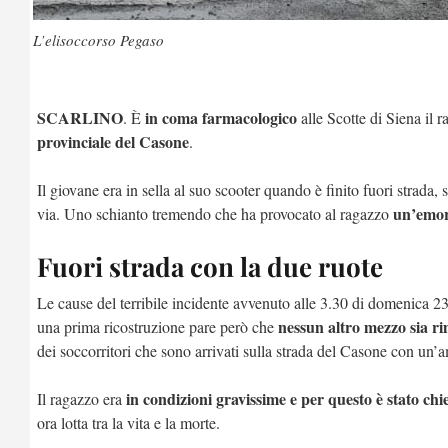
L’elisoccorso Pegaso
SCARLINO
in coma farmacologico
. È
alle Scotte di Siena il 
provinciale del Casone
.
Il giovane era in sella al suo scooter quando è finito fuori strada, 
un’emor
via. Uno schianto tremendo che ha provocato al ragazzo
Fuori strada con la due ruote
Le cause del terribile incidente avvenuto alle 3.30 di domenica 23
nessun altro mezzo sia ri
una prima ricostruzione pare però che
dei soccorritori che sono arrivati sulla strada del Casone con un
in condizioni gravissime e per questo è stato chi
Il ragazzo era
ora lotta tra la vita e la morte.