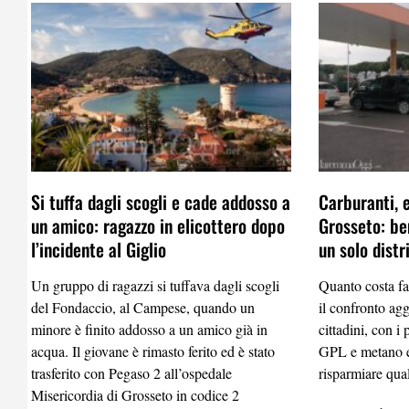
Si tuffa dagli scogli e cade addosso a
Carburanti, 
un amico: ragazzo in elicottero dopo
Grosseto: be
l’incidente al Giglio
un solo distr
Un gruppo di ragazzi si tuffava dagli scogli
Quanto costa fa
del Fondaccio, al Campese, quando un
il confronto agg
minore è finito addosso a un amico già in
cittadini, con i
acqua. Il giovane è rimasto ferito ed è stato
GPL e metano e
trasferito con Pegaso 2 all’ospedale
risparmiare qual
Misericordia di Grosseto in codice 2