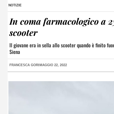
NOTIZIE
In coma farmacologico a 23
scooter
Il giovane era in sella allo scooter quando è finito fu
Siena
FRANCESCA GORI
MAGGIO 22, 2022