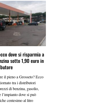
ecco dove si risparmia a
nzina sotto 1,90 euro in
ibutore
re il pieno a Grosseto? Ecco
iornato tra i distributori
 prezzi di benzina, gasolio,
 l’impianto dove si può
che centesimo al litro