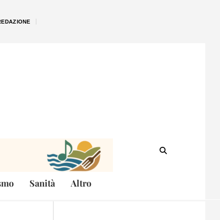
REDAZIONE
smo
Sanità
Altro