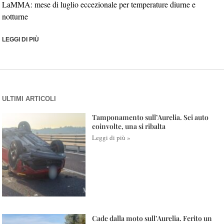
LaMMA: mese di luglio eccezionale per temperature diurne e
notturne
LEGGI DI PIÙ
ULTIMI ARTICOLI
Tamponamento sull’Aurelia. Sei auto
coinvolte, una si ribalta
Leggi di più »
Cade dalla moto sull’Aurelia. Ferito un