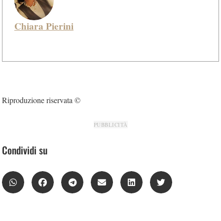
Chiara Pierini
Riproduzione riservata ©
PUBBLICITÀ
Condividi su