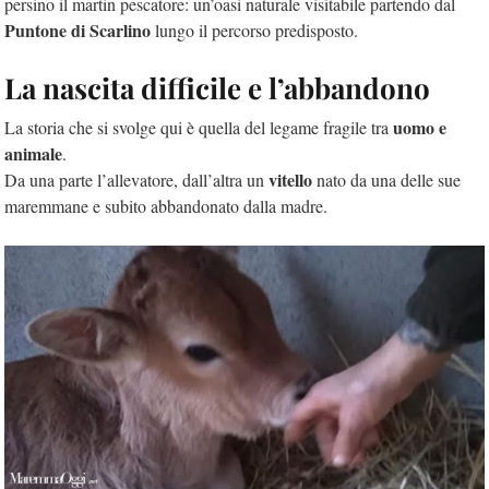
persino il martin pescatore: un’oasi naturale visitabile partendo dal
Puntone di Scarlino
lungo il percorso predisposto.
La nascita difficile e l’abbandono
uomo e
La storia che si svolge qui è quella del legame fragile tra
animale
.
vitello
Da una parte l’allevatore, dall’altra un
nato da una delle sue
maremmane e subito abbandonato dalla madre.