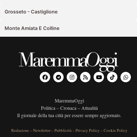
Grosseto - Castiglione
Monte Amiata E Colline
MaremmaOggi
Politica – Cronaca – Attualità
Il giornale della tua città per essere sempre aggiornato.
Redazione
–
Newsletter
–
Pubblicità
–
Privacy Policy
–
Cookie Policy