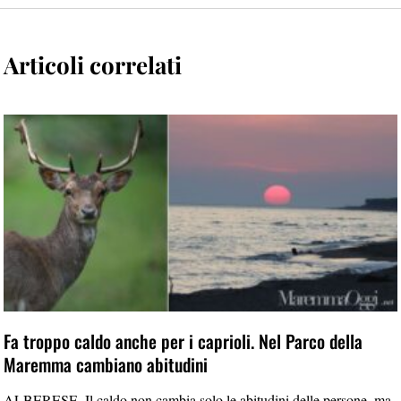
Articoli correlati
Fa troppo caldo anche per i caprioli. Nel Parco della
Maremma cambiano abitudini
ALBERESE. Il caldo non cambia solo le abitudini delle persone, ma