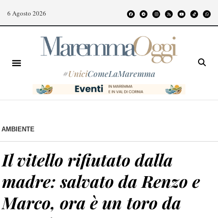
6 Agosto 2026
#
Unici
ComeLaMaremma
AMBIENTE
Il vitello rifiutato dalla
madre: salvato da Renzo e
Marco, ora è un toro da