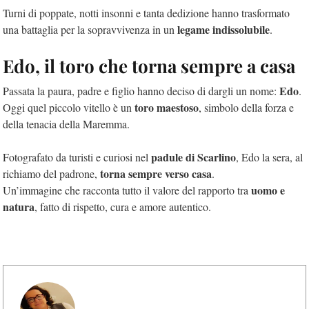
Turni di poppate, notti insonni e tanta dedizione hanno trasformato
legame indissolubile
una battaglia per la sopravvivenza in un
.
Edo, il toro che torna sempre a casa
Edo
Passata la paura, padre e figlio hanno deciso di dargli un nome:
.
toro maestoso
Oggi quel piccolo vitello è un
, simbolo della forza e
della tenacia della Maremma.
padule di Scarlino
Fotografato da turisti e curiosi nel
, Edo la sera, al
torna sempre verso casa
richiamo del padrone,
.
uomo e
Un’immagine che racconta tutto il valore del rapporto tra
natura
, fatto di rispetto, cura e amore autentico.