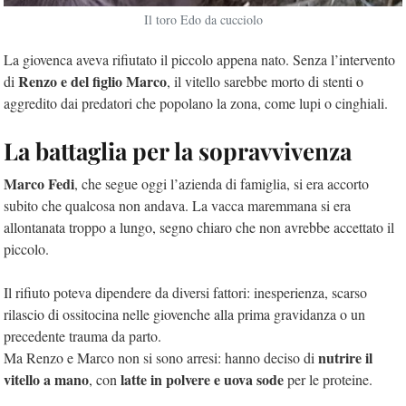
Il toro Edo da cucciolo
La giovenca aveva rifiutato il piccolo appena nato. Senza l’intervento
Renzo e del figlio Marco
di
, il vitello sarebbe morto di stenti o
aggredito dai predatori che popolano la zona, come lupi o cinghiali.
La battaglia per la sopravvivenza
Marco Fedi
, che segue oggi l’azienda di famiglia, si era accorto
subito che qualcosa non andava. La vacca maremmana si era
allontanata troppo a lungo, segno chiaro che non avrebbe accettato il
piccolo.
Il rifiuto poteva dipendere da diversi fattori: inesperienza, scarso
rilascio di ossitocina nelle giovenche alla prima gravidanza o un
precedente trauma da parto.
nutrire il
Ma Renzo e Marco non si sono arresi: hanno deciso di
vitello a mano
latte in polvere e uova sode
, con
per le proteine.