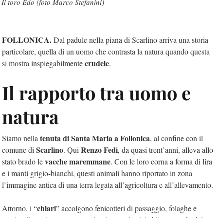
Il toro Edo (foto Marco Stefanini)
FOLLONICA.
Dal padule nella piana di Scarlino arriva una storia
particolare, quella di un uomo che contrasta la natura quando questa
crudele
si mostra inspiegabilmente
.
Il rapporto tra uomo e
natura
tenuta di Santa Maria a Follonica
Siamo nella
, al confine con il
Scarlino
Renzo Fedi
comune di
. Qui
, da quasi trent’anni, alleva allo
vacche maremmane
stato brado le
. Con le loro corna a forma di lira
e i manti grigio-bianchi, questi animali hanno riportato in zona
l’immagine antica di una terra legata all’agricoltura e all’allevamento.
chiari
Attorno, i “
” accolgono fenicotteri di passaggio, folaghe e