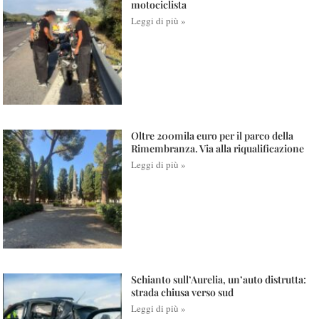
motociclista
Leggi di più »
Oltre 200mila euro per il parco della
Rimembranza. Via alla riqualificazione
Leggi di più »
Schianto sull’Aurelia, un’auto distrutta:
strada chiusa verso sud
Leggi di più »