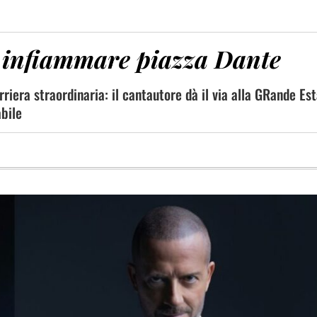
er infiammare piazza Dante
riera straordinaria: il cantautore dà il via alla GRande Est
abile