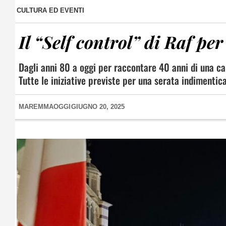
CULTURA ED EVENTI
Il “Self control” di Raf p
Dagli anni 80 a oggi per raccontare 40 anni di una car
Tutte le iniziative previste per una serata indimentic
MAREMMAOGGI
GIUGNO 20, 2025