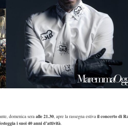
alle 21.30
il concerto di R
Dante, domenica sera
, apre la rassegna estiva
esteggia i suoi 40 anni d’attività
.