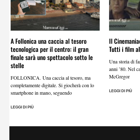
A Follonica una caccia al tesoro
Il Cinemaniac
tecnologica per il centro: il gran
Tutti i film 
finale sarà uno spettacolo sotto le
Una storia di f
stelle
anni ’80. Nel 
McGregor
FOLLONICA. Una caccia al tesoro, ma
completamente digitale. Si giocherà con lo
LEGGI DI PIÙ
smartphone in mano, seguendo
LEGGI DI PIÙ