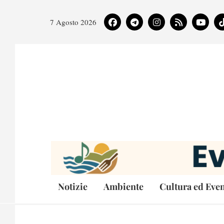
7 Agosto 2026
Notizie
Ambiente
Cultura ed Even