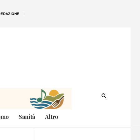
REDAZIONE
smo
Sanità
Altro