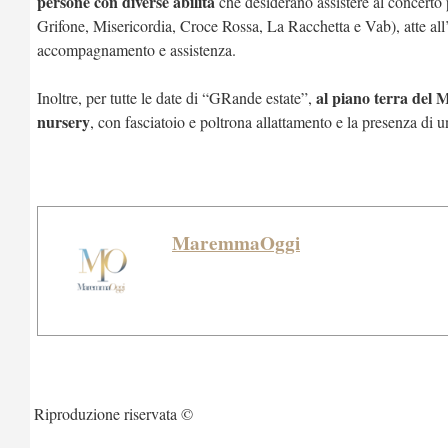
persone con diverse abilità
che desiderano assistere al concerto 
Grifone, Misericordia, Croce Rossa, La Racchetta e Vab), atte all’
accompagnamento e assistenza.
al piano terra del 
Inoltre, per tutte le date di “GRande estate”,
nursery
, con fasciatoio e poltrona allattamento e la presenza di u
MaremmaOggi
Riproduzione riservata ©