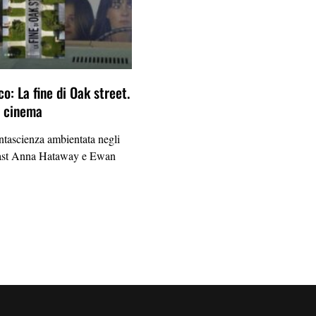
o: La fine di Oak street.
al cinema
antascienza ambientata negli
cast Anna Hataway e Ewan