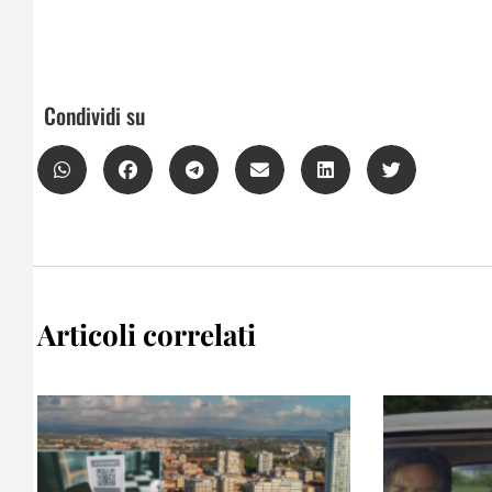
Condividi su
Articoli correlati