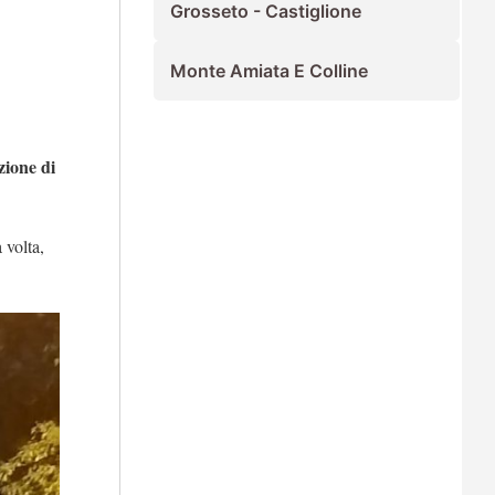
Grosseto - Castiglione
Monte Amiata E Colline
zione di
 volta,