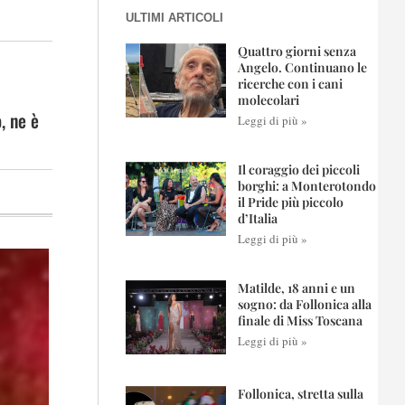
ULTIMI ARTICOLI
Quattro giorni senza
Angelo. Continuano le
ricerche con i cani
molecolari
, ne è
Leggi di più »
Il coraggio dei piccoli
borghi: a Monterotondo
il Pride più piccolo
d’Italia
Leggi di più »
Matilde, 18 anni e un
sogno: da Follonica alla
finale di Miss Toscana
Leggi di più »
Follonica, stretta sulla