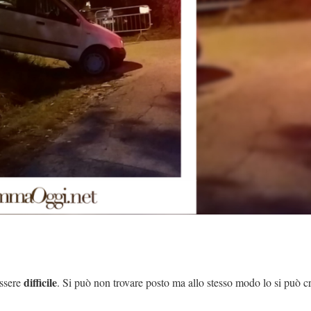
difficile
essere
. Si può non trovare posto ma allo stesso modo lo si può cr