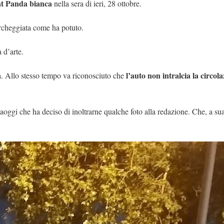
iat Panda bianca
nella sera di ieri, 28 ottobre.
parcheggiata come ha potuto.
 d’arte.
l’auto non intralcia la circola
a. Allo stesso tempo va riconosciuto che
gi che ha deciso di inoltrarne qualche foto alla redazione. Che, a sua