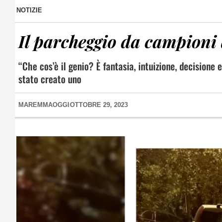
NOTIZIE
Il parcheggio da campioni 
“Che cos’è il genio? È fantasia, intuizione, decisione 
stato creato uno
MAREMMAOGGI
OTTOBRE 29, 2023