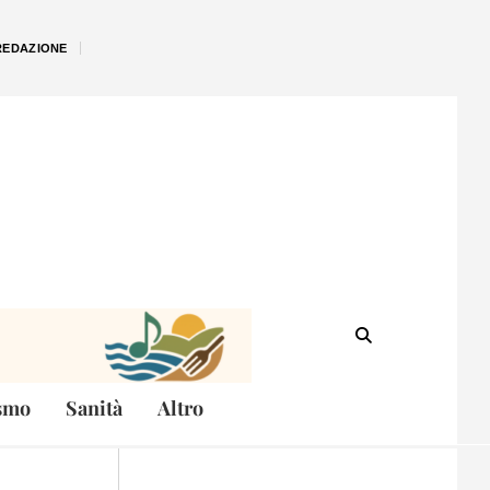
REDAZIONE
smo
Sanità
Altro