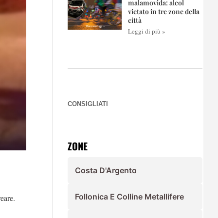
malamovida: alcol
vietato in tre zone della
città
Leggi di più »
CONSIGLIATI
ZONE
Costa D'Argento
Follonica E Colline Metallifere
eare.