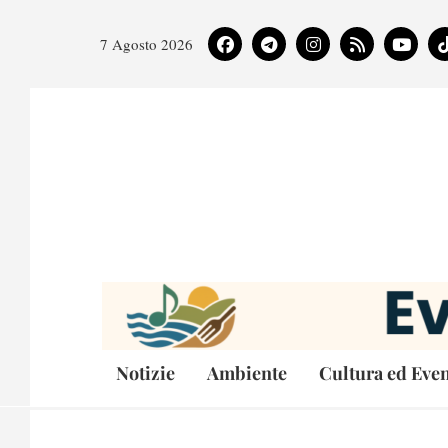
7 Agosto 2026
Notizie
Ambiente
Cultura ed Even