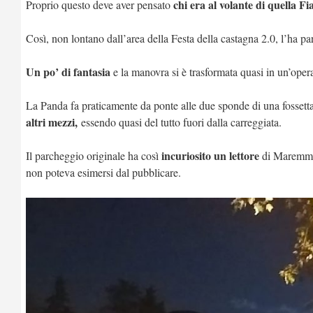
chi era al volante di quella F
Proprio questo deve aver pensato
Così, non lontano dall’area della Festa della castagna 2.0, l’ha 
Un po’ di fantasia
e la manovra si è trasformata quasi in un’opera
La Panda fa praticamente da ponte alle due sponde di una fossett
altri mezzi,
essendo quasi del tutto fuori dalla carreggiata.
incuriosito un lettore
Il parcheggio originale ha così
di Maremmaog
non poteva esimersi dal pubblicare.