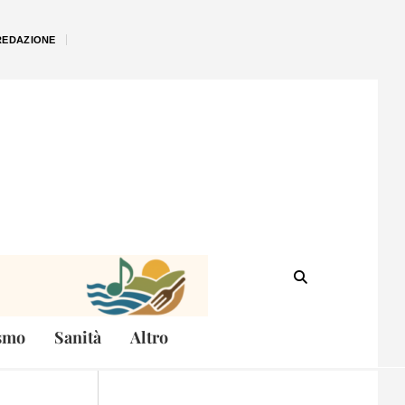
REDAZIONE
smo
Sanità
Altro