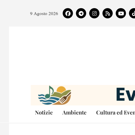
9 Agosto 2026
Notizie
Ambiente
Cultura ed Even