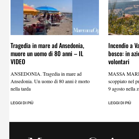
Tragedia in mare ad Ansedonia,
Incendio a V
muore un uomo di 80 anni – IL
bosco: in azi
VIDEO
volontari
ANSEDONIA. Tragedia in mare ad
MASSA MARIT
Ansedonia. Un uomo di 80 anni è morto
scoppiato nel 
nella tarda
9 agosto nella 
LEGGI DI PIÙ
LEGGI DI PIÙ