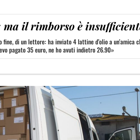
: ma il rimborso è insufficient
 fine, di un lettore: ha inviato 4 lattine d’olio a un’amica 
evo pagato 35 euro, ne ho avuti indietro 26.90»