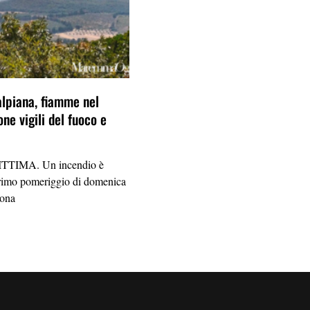
alpiana, fiamme nel
one vigili del fuoco e
TIMA. Un incendio è
primo pomeriggio di domenica
zona