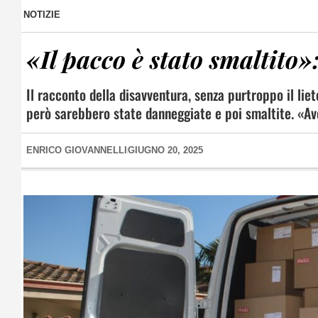
NOTIZIE
«Il pacco è stato smaltito»
Il racconto della disavventura, senza purtroppo il lieto
però sarebbero state danneggiate e poi smaltite. «Av
ENRICO GIOVANNELLI
GIUGNO 20, 2025