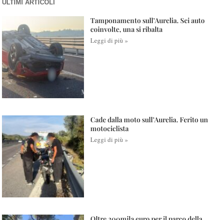
ULTIMI ARTICOLI
Tamponamento sull’Aurelia. Sei auto
coinvolte, una si ribalta
Leggi di più »
Cade dalla moto sull’Aurelia. Ferito un
motociclista
Leggi di più »
Oltre 200mila euro per il parco della