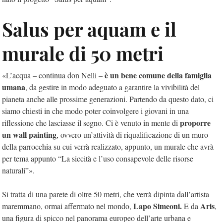
Salus per aquam e il
murale di 50 metri
è un bene comune della famiglia
«L’acqua – continua don Nelli –
umana
, da gestire in modo adeguato a garantire la vivibilità del
pianeta anche alle prossime generazioni. Partendo da questo dato, ci
siamo chiesti in che modo poter coinvolgere i giovani in una
proporre
riflessione che lasciasse il segno. Ci è venuto in mente di
un wall painting
, ovvero un’attività di riqualificazione di un muro
della parrocchia su cui verrà realizzato, appunto, un murale che avrà
per tema appunto “La siccità e l’uso consapevole delle risorse
naturali”».
Si tratta di una parete di oltre 50 metri, che verrà dipinta dall’artista
Lapo Simeoni.
Aris
maremmano, ormai affermato nel mondo,
E da
,
una figura di spicco nel panorama europeo dell’arte urbana e