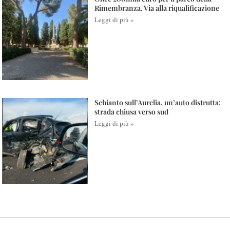
Rimembranza. Via alla riqualificazione
Leggi di più »
Schianto sull’Aurelia, un’auto distrutta:
strada chiusa verso sud
Leggi di più »