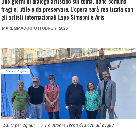
Due giorni di dialogo artistico sul tema, bene comune
fragile, utile e da preservare. L’opera sarà realizzata con
gli artisti internazionali Lapo Simeoni e Aris
MAREMMAOGGI
OTTOBRE 7, 2023
“Salus per aquam”: 7 e 8 ottobre eventi dedicati all’acqua