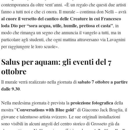
contemporanea da oltre vent’anni. «È un regalo che questi due artisti
fanno a tutti noi e che ci onora. Il murale – continua don Nelli – avrà
al cuore il versetto del cantico delle Creature in cui Francesco
loda Dio per “sora acqua, utile, humlle, pretiosa et casta”
, in
modo che rimanga un segno che annuncia il vangelo a tutti, ma in
particolare agli studenti, che ogni mattina attraversano via Lavagnini
per raggiungere le loro scuole».
Salus per aquam: gli eventi del 7
ottobre
sabato 7 ottobre a partire
Il murale verrà realizzato nella giornata di
dalle 9.30
.
proiezione fotografica
Nella medesima giornata è prevista la
della
Conversations with Blue gold
mostra ”
” di Giacomo Jack Braglia, il
giovane e talentuoso artista svizzero. Le sue originali installazioni
sono visibili in alcuni angoli del centro storico di Grosseto già da