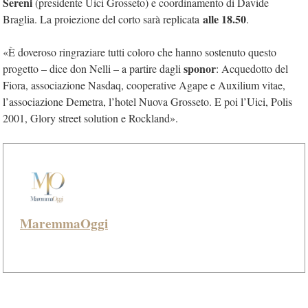
Sereni
(presidente Uici Grosseto) e coordinamento di Davide
alle 18.50
Braglia. La proiezione del corto sarà replicata
.
«È doveroso ringraziare tutti coloro che hanno sostenuto questo
sponor
progetto – dice don Nelli – a partire dagli
: Acquedotto del
Fiora, associazione Nasdaq, cooperative Agape e Auxilium vitae,
l’associazione Demetra, l’hotel Nuova Grosseto. E poi l’Uici, Polis
2001, Glory street solution e Rockland».
MaremmaOggi