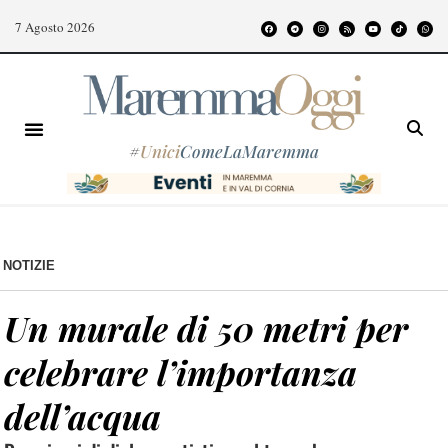
7 Agosto 2026
#
Unici
ComeLaMaremma
NOTIZIE
Un murale di 50 metri per
celebrare l’importanza
dell’acqua