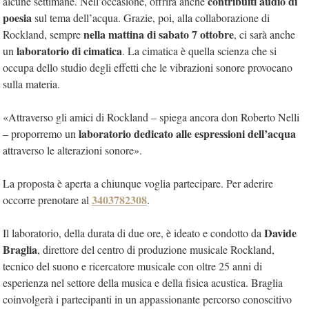
contribuiti audio di
alcune settimane. Nell’occasione, offrirà anche
poesia
sul tema dell’acqua. Grazie, poi, alla collaborazione di
nella mattina di sabato 7 ottobre
Rockland, sempre
, ci sarà anche
laboratorio di cimatica
un
. La cimatica è quella scienza che si
occupa dello studio degli effetti che le vibrazioni sonore provocano
sulla materia.
«Attraverso gli amici di Rockland – spiega ancora don Roberto Nelli
laboratorio dedicato alle espressioni dell’acqua
– proporremo un
attraverso le alterazioni sonore».
La proposta è aperta a chiunque voglia partecipare. Per aderire
3403782308
occorre prenotare al
.
Davide
Il laboratorio, della durata di due ore, è ideato e condotto da
Braglia
, direttore del centro di produzione musicale Rockland,
tecnico del suono e ricercatore musicale con oltre 25 anni di
esperienza nel settore della musica e della fisica acustica. Braglia
coinvolgerà i partecipanti in un appassionante percorso conoscitivo