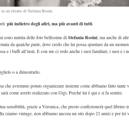
in un ritratto di Stefania Rosini
più indietro degli altri, ma più avanti di tutti
rti:
.
Stefania Rosini
mi sono nutrita delle foto bellissime di
, ma anche di altr
fermata da qualche parte, dove credo che lui possa spuntare da un momen
sa e i baffi all’insù. E con me ci vedo anche i suoi familiari, i suoi e i n
glielo o a dimostrarlo.
lcosa che avremmo potuto organizzare insieme come abbiamo fatto tante v
rà come averlo realizzato con Gigi. Perché lui è qui e si fa sentire.
 tua sensibilità, grazie a Veronica, che presto confezionerà quel librino i
lla (siamo vintage, non abbiamo ancora un sito dopo 21 anni) e per lei