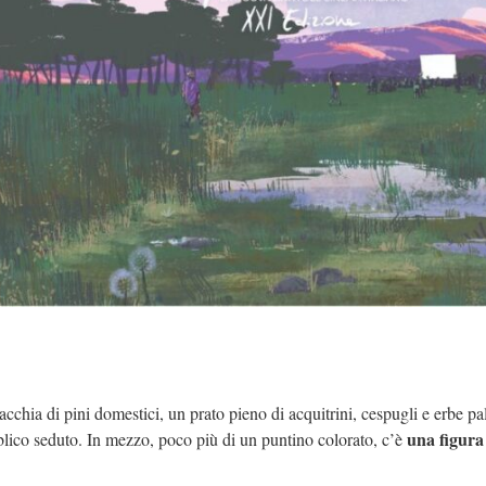
cchia di pini domestici, un prato pieno di acquitrini, cespugli e erbe pal
una figura
blico seduto. In mezzo, poco più di un puntino colorato, c’è