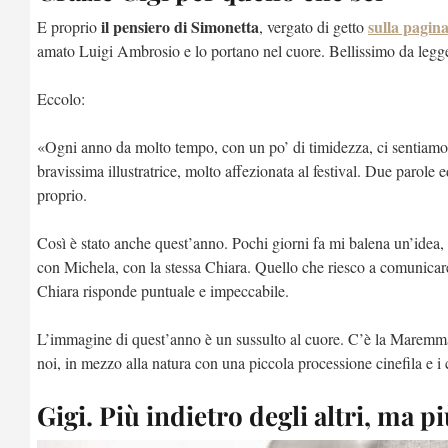
il pensiero di Simonetta
sulla pagina
E proprio
, vergato di getto
amato Luigi Ambrosio e lo portano nel cuore. Bellissimo da legg
Eccolo:
«Ogni anno da molto tempo, con un po’ di timidezza, ci sentiamo 
bravissima illustratrice, molto affezionata al festival. Due parol
proprio.
Così è stato anche quest’anno. Pochi giorni fa mi balena un’idea,
con Michela, con la stessa Chiara. Quello che riesco a comunicare 
Chiara risponde puntuale e impeccabile.
L’immagine di quest’anno è un sussulto al cuore. C’è la Maremm
noi, in mezzo alla natura con una piccola processione cinefila e i c
Gigi. Più indietro degli altri, ma pi