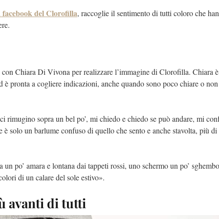
 facebook del Clorofilla
, raccoglie il sentimento di tutti coloro che ha
ere.
con Chiara Di Vivona per realizzare l’immagine di Clorofilla. Chiara 
e ed è pronta a cogliere indicazioni, anche quando sono poco chiare o non
 ci rimugino sopra un bel po’, mi chiedo e chiedo se può andare, mi con
è solo un barlume confuso di quello che sento e anche stavolta, più di a
a un po’ amara e lontana dai tappeti rossi, uno schermo un po’ sghemb
olori di un calare del sole estivo».
ù avanti di tutti