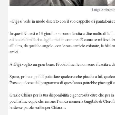
Luigi Ambrosio 
«Gigi si vede in modo discreto con il suo cappello e i pantaloni co
In questi 9 mesi e 13 giorni non sono riuscita a dire molto di lui, 
e foto dei familiari e degli amici in comune. È come se mi fossi 
all’altro, da qualche angolo, con le sue camicie colorate, la bici ros
amici.
A Gigi voglio un gran bene. Probabilmente non sono riuscita a dir
Spero, prima o poi di poter fare qualcosa che piaccia a lui, qua
Forse qualcosa del programma di quest’anno potrebbe piacergli e sa
Grazie Chiara per la tua disponibilità e generosità oltre che per la
pochissime copie che rimane l’unica memoria tangibile di Clorofi
le stesse parole scritte per Chiara…