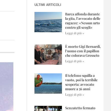
ULTIMI ARTICOLI
Barca affonda durante
la gita, l’avvocato delle
ragazze: «Nessun urto
contro gli scogli»
Leggi di più »
È morto Gigi Bernardi,
l’uomo con il papillon
che colorava Grosseto
Leggi di più »
Il telefono squilla a
vuoto, poi la terribile
scoperta: avvocato
muore a 56 anni
Leggi di più »
Senzatetto fermato