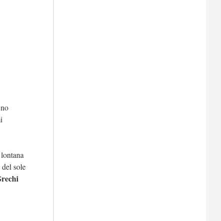
ino
i
 lontana
 del sole
Grechi