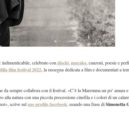
dischi,
murales
 indimenticabile, celebrato con
, canzoni, poesie e perf
illa film festival 2022,
la rassegna
dedicata a film e documentari a tem
he da sempre collabora con il festival. «C’è la Maremma un po’ amara e
alla natura con una piccola processione cinefila e i colori di un calare
suo profilo facebook,
Simonetta 
oi», scrive sul
usando una frase di