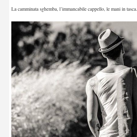
La camminata sghemba, l’immancabile cappello, le mani in tasca