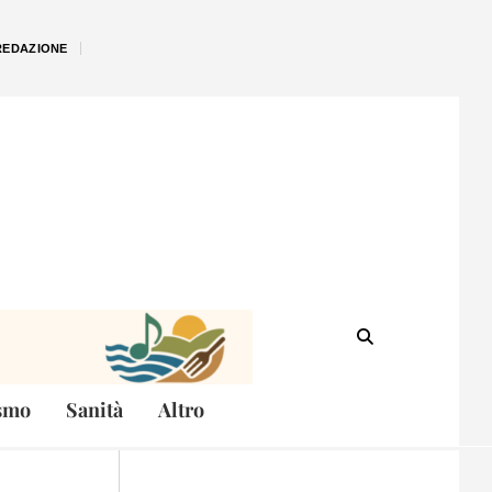
REDAZIONE
smo
Sanità
Altro