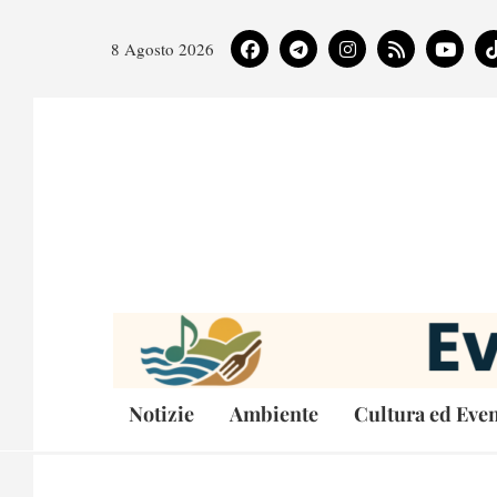
8 Agosto 2026
Notizie
Ambiente
Cultura ed Even