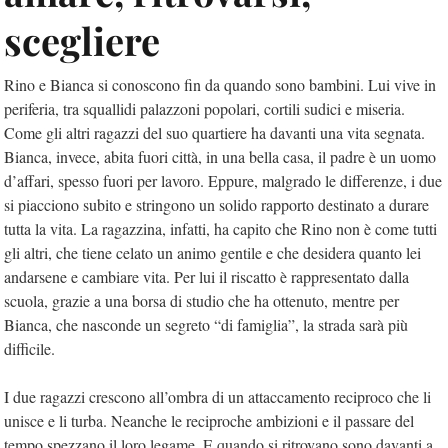
scegliere
Rino e Bianca si conoscono fin da quando sono bambini. Lui vive in
periferia, tra squallidi palazzoni popolari, cortili sudici e miseria.
Come gli altri ragazzi del suo quartiere ha davanti una vita segnata.
Bianca, invece, abita fuori città, in una bella casa, il padre è un uomo
d’affari, spesso fuori per lavoro. Eppure, malgrado le differenze, i due
si piacciono subito e stringono un solido rapporto destinato a durare
tutta la vita. La ragazzina, infatti, ha capito che Rino non è come tutti
gli altri, che tiene celato un animo gentile e che desidera quanto lei
andarsene e cambiare vita. Per lui il riscatto è rappresentato dalla
scuola, grazie a una borsa di studio che ha ottenuto, mentre per
Bianca, che nasconde un segreto “di famiglia”, la strada sarà più
difficile.
I due ragazzi crescono all’ombra di un attaccamento reciproco che li
unisce e li turba. Neanche le reciproche ambizioni e il passare del
tempo spezzano il loro legame. E quando si ritrovano sono davanti a