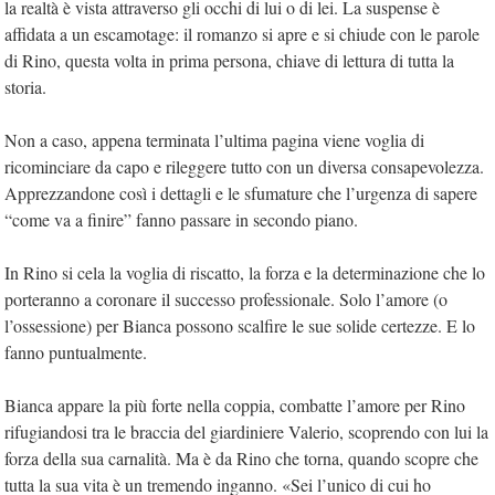
la realtà è vista attraverso gli occhi di lui o di lei. La suspense è
affidata a un escamotage: il romanzo si apre e si chiude con le parole
di Rino, questa volta in prima persona, chiave di lettura di tutta la
storia.
Non a caso, appena terminata l’ultima pagina viene voglia di
ricominciare da capo e rileggere tutto con un diversa consapevolezza.
Apprezzandone così i dettagli e le sfumature che l’urgenza di sapere
“come va a finire” fanno passare in secondo piano.
In Rino si cela la voglia di riscatto, la forza e la determinazione che lo
porteranno a coronare il successo professionale. Solo l’amore (o
l’ossessione) per Bianca possono scalfire le sue solide certezze. E lo
fanno puntualmente.
Bianca appare la più forte nella coppia, combatte l’amore per Rino
rifugiandosi tra le braccia del giardiniere Valerio, scoprendo con lui la
forza della sua carnalità. Ma è da Rino che torna, quando scopre che
tutta la sua vita è un tremendo inganno. «Sei l’unico di cui ho