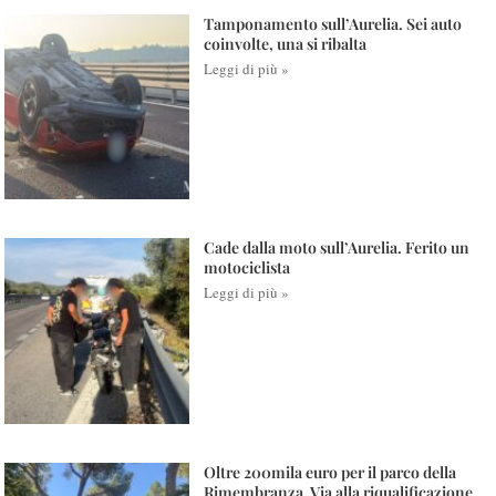
Tamponamento sull’Aurelia. Sei auto
coinvolte, una si ribalta
Leggi di più »
Cade dalla moto sull’Aurelia. Ferito un
motociclista
Leggi di più »
Oltre 200mila euro per il parco della
Rimembranza. Via alla riqualificazione