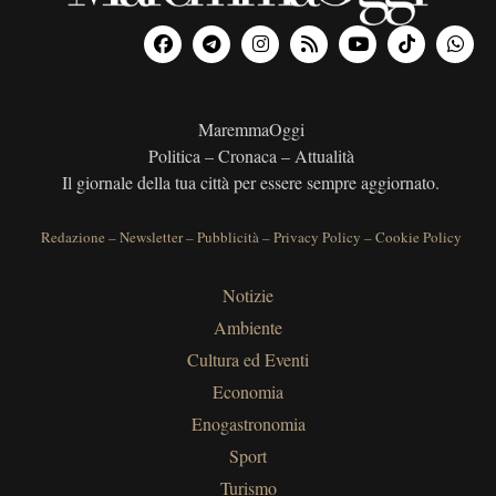
MaremmaOggi
Politica – Cronaca – Attualità
Il giornale della tua città per essere sempre aggiornato.
Redazione
–
Newsletter
–
Pubblicità
–
Privacy Policy
–
Cookie Policy
Notizie
Ambiente
Cultura ed Eventi
Economia
Enogastronomia
Sport
Turismo