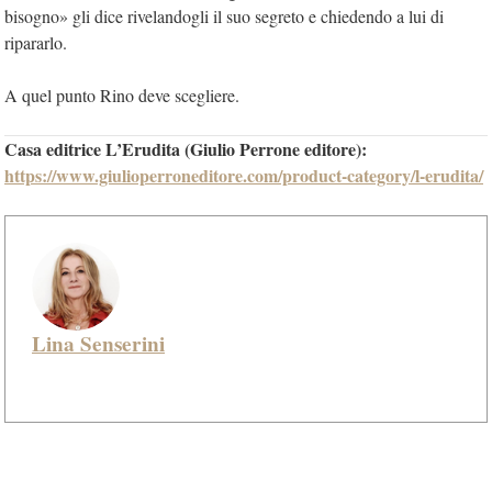
bisogno» gli dice rivelandogli il suo segreto e chiedendo a lui di
ripararlo.
A quel punto Rino deve scegliere.
Casa editrice L’Erudita (Giulio Perrone editore):
https://www.giulioperroneditore.com/product-category/l-erudita/
Lina Senserini