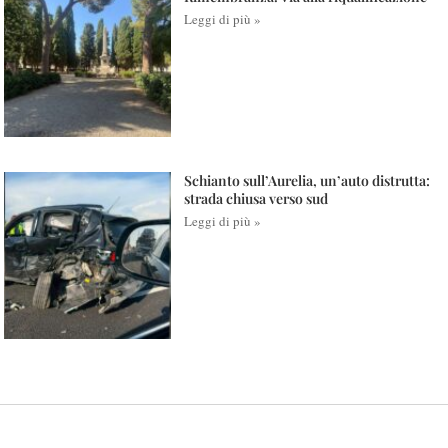
Leggi di più »
Schianto sull’Aurelia, un’auto distrutta:
strada chiusa verso sud
Leggi di più »