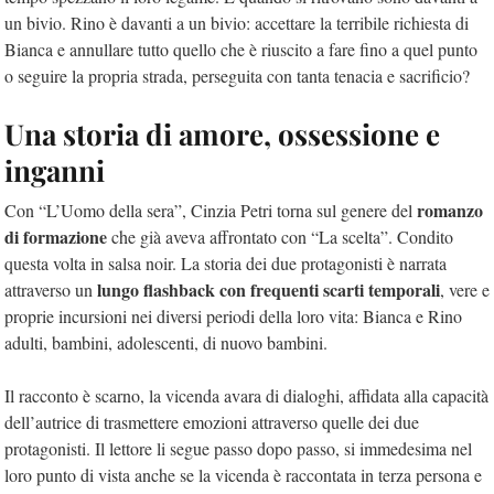
un bivio. Rino è davanti a un bivio: accettare la terribile richiesta di
Bianca e annullare tutto quello che è riuscito a fare fino a quel punto
o seguire la propria strada, perseguita con tanta tenacia e sacrificio?
Una storia di amore, ossessione e
inganni
romanzo
Con “L’Uomo della sera”, Cinzia Petri torna sul genere del
di formazione
che già aveva affrontato con “La scelta”. Condito
questa volta in salsa noir. La storia dei due protagonisti è narrata
lungo flashback con frequenti scarti temporali
attraverso un
, vere e
proprie incursioni nei diversi periodi della loro vita: Bianca e Rino
adulti, bambini, adolescenti, di nuovo bambini.
Il racconto è scarno, la vicenda avara di dialoghi, affidata alla capacità
dell’autrice di trasmettere emozioni attraverso quelle dei due
protagonisti. Il lettore li segue passo dopo passo, si immedesima nel
loro punto di vista anche se la vicenda è raccontata in terza persona e