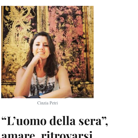
Cinzia Petri
“L’uomo della sera”,
amare, ritrovarsi,