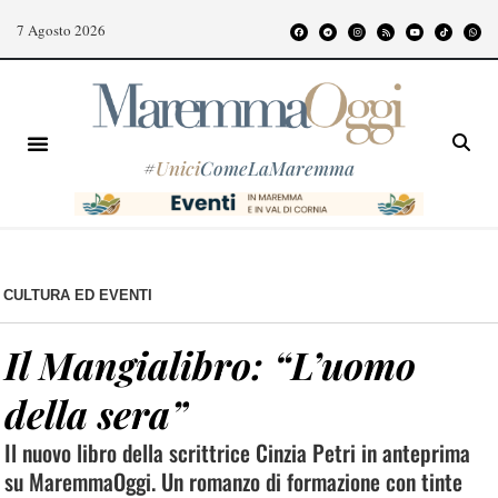
7 Agosto 2026
#
Unici
ComeLaMaremma
CULTURA ED EVENTI
Il Mangialibro: “L’uomo
della sera”
Il nuovo libro della scrittrice Cinzia Petri in anteprima
su MaremmaOggi. Un romanzo di formazione con tinte