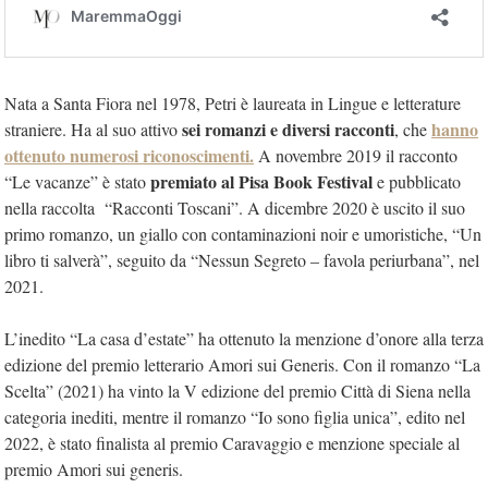
Nata a Santa Fiora nel 1978, Petri è laureata in Lingue e letterature
sei romanzi e diversi racconti
hanno
straniere. Ha al suo attivo
, che
ottenuto numerosi riconoscimenti
.
A novembre 2019 il racconto
premiato al Pisa Book Festival
“Le vacanze” è stato
e pubblicato
nella raccolta “Racconti Toscani”. A dicembre 2020 è uscito il suo
primo romanzo, un giallo con contaminazioni noir e umoristiche, “Un
libro ti salverà”, seguito da “Nessun Segreto – favola periurbana”, nel
2021.​
L’inedito​ “La casa d’estate”​ ha ottenuto la menzione d’onore alla terza
edizione del premio letterario Amori sui Generis. Con il romanzo “La
Scelta” (2021) ha vinto la V edizione del premio Città di Siena nella
categoria inediti, mentre il romanzo “Io sono figlia unica”, edito nel
2022, è stato finalista al premio Caravaggio e menzione speciale al
premio Amori sui generis.