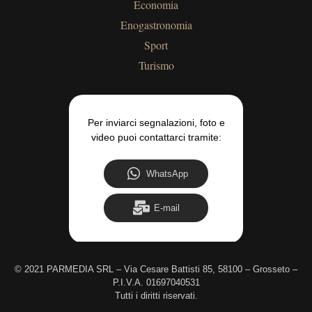
Economia
Enogastronomia
Sport
Turismo
Per inviarci segnalazioni, foto e
video puoi contattarci tramite:
WhatsApp
E-mail
©
2021 PARMEDIA SRL – Via Cesare Battisti 85, 58100 – Grosseto –
P.I.V.A. 01697040531
Tutti i diritti riservati.