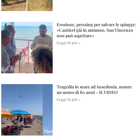
Erosione, pressing per salvare le spiagge:
«Cantieri già in autunno, San Vincenzo
non può aspettare»
Leggi di più »
Tragedia in mare ad Ansedonia, muore
un uomo di 80 anni – IL VIDEO
Leggi di più »