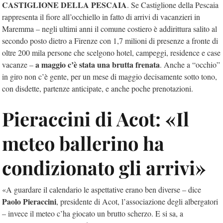
CASTIGLIONE DELLA PESCAIA
. Se Castiglione della Pescaia
rappresenta il fiore all’occhiello in fatto di arrivi di vacanzieri in
Maremma – negli ultimi anni il comune costiero è addirittura salito al
secondo posto dietro a Firenze con 1,7 milioni di presenze a fronte di
oltre 200 mila persone che scelgono hotel, campeggi, residence e case
a maggio c’è stata una brutta frenata
vacanze –
. Anche a “occhio”
in giro non c’è gente, per un mese di maggio decisamente sotto tono,
con disdette, partenze anticipate, e anche poche prenotazioni.
Pieraccini di Acot: «Il
meteo ballerino ha
condizionato gli arrivi»
«A guardare il calendario le aspettative erano ben diverse – dice
Paolo Pieraccini
, presidente di Acot, l’associazione degli albergatori
– invece il meteo c’ha giocato un brutto scherzo. E si sa, a