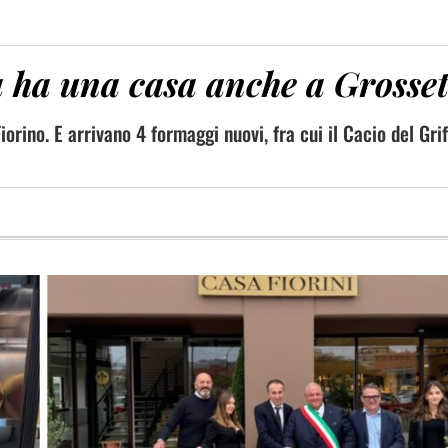
a ha una casa anche a Grosse
iorino. E arrivano 4 formaggi nuovi, fra cui il Cacio del Gri