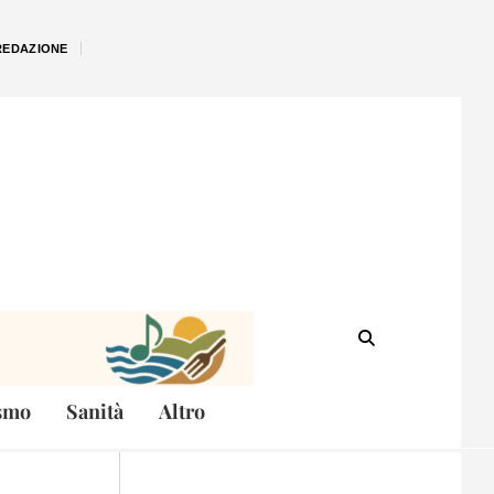
REDAZIONE
smo
Sanità
Altro