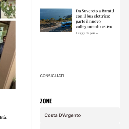
Da Suvereto a Baratti
con il bus elettrico:
parte il nuovo
collegamento estivo
Leggi di più »
CONSIGLIATI
ZONE
Costa D'Argento
lità
: