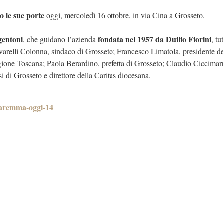
o le sue porte
oggi, mercoledì 16 ottobre, in via Cina a Grosseto.
gentoni
fondata nel 1957 da Duilio Fiorini
, che guidano l’azienda
, tu
ivarelli Colonna, sindaco di Grosseto; Francesco Limatola, presidente de
gione Toscana; Paola Berardino, prefetta di Grosseto; Claudio Ciccimar
i di Grosseto e direttore della Caritas diocesana.