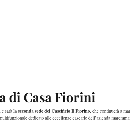
ia di Casa Fiorini
la seconda sede del Caseificio Il Fiorino
i e sarà
, che continuerà a ma
 multifunzionale dedicato alle eccellenze casearie dell’azienda maremma