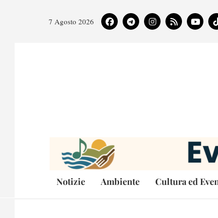
7 Agosto 2026
Notizie
Ambiente
Cultura ed Even