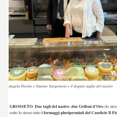
Angela Fiorini e Simone Sargentoni e il doppio taglio del nastro
GROSSETO
Due tagli del nastro
due Grifoni d’Oro
.
,
(lo stes
i formaggi pluripremiati del Caseficio Il Fi
sotto lo stesso tetto