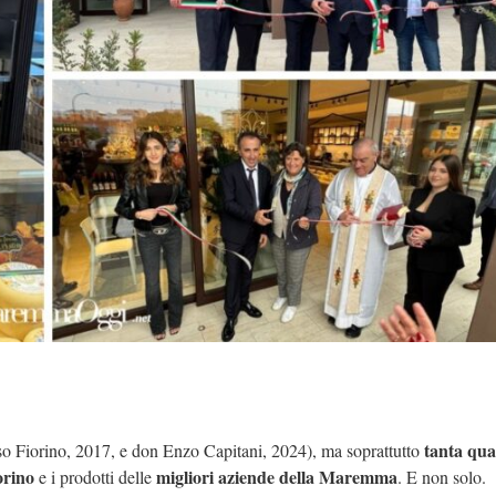
tanta qua
so Fiorino, 2017, e don Enzo Capitani, 2024), ma soprattutto
orino
migliori aziende della Maremma
e i prodotti delle
. E non solo.