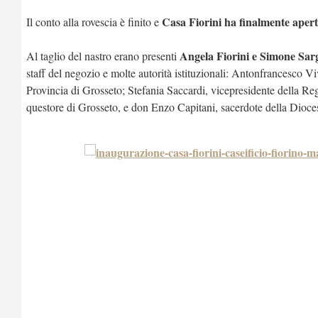
Casa Fiorini ha finalmente apert
Il conto alla rovescia è finito e
Angela Fiorini e Simone Sar
Al taglio del nastro erano presenti
staff del negozio e molte autorità istituzionali: Antonfrancesco V
Provincia di Grosseto; Stefania Saccardi, vicepresidente della Re
questore di Grosseto, e don Enzo Capitani, sacerdote della Dioces