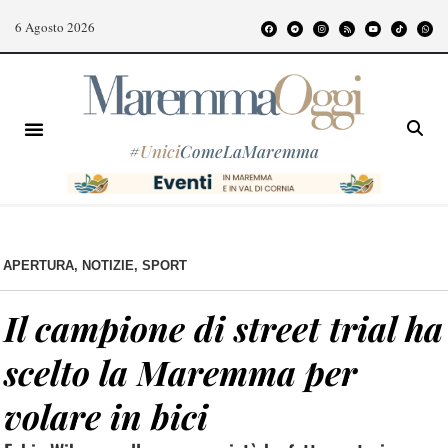
6 Agosto 2026
#
Unici
ComeLaMaremma
APERTURA
,
NOTIZIE
,
SPORT
Il campione di street trial ha
scelto la Maremma per
volare in bici