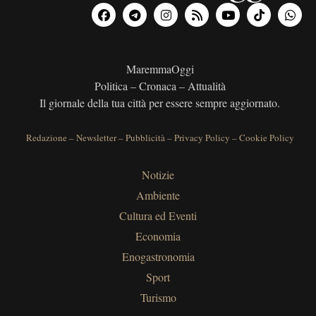
MaremmaOggi
Politica – Cronaca – Attualità
Il giornale della tua città per essere sempre aggiornato.
Redazione
–
Newsletter
–
Pubblicità
–
Privacy Policy
–
Cookie Policy
Notizie
Ambiente
Cultura ed Eventi
Economia
Enogastronomia
Sport
Turismo