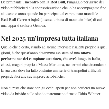
incontro con la Red Bull,
Determinante l’
l’ingaggio per girare dei
video pubblicitari e la sponsorizzazione che lo ha accompagnato fino
allo scorso anno quando ha partecipato al campionato mondiale
Red Bull Cerro Abajoè
(discesa urbana di mountain-bike) di cui
una tappa si svolse a Genova.
Nel 2025 un’impresa tutta italiana
Quello che è certo, stando ad alcune interviste risalenti proprio a quei
nuova
giorni, è che quest’anno dovremmo assistere ad una
performance del campione austriaco, che avrà luogo in Italia
,
chissà, magari proprio a Massa Marittima, nei terreni che circondano
la sua casa dove ha fatto costruire una serie di trampolini artificiali
propedeutici alle sue imprese acrobatiche.
Non ci resta che stare con gli occhi aperti per non perderci un nuovo
video da brivido sullo sfondo maremmano firmato Fabio Wibmer.