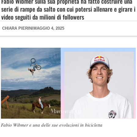
Fabio Wibmer sulla sua proprietà ha fatto costruire una
serie di rampe da salto con cui potersi allenare e girare i
video seguiti da milioni di followers
CHIARA PIERINI
MAGGIO 4, 2025
Fabio Wibmer e una delle sue evoluzioni in bicicletta