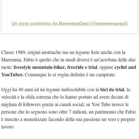
Un post condiviso da MaremmaOggi (@maremmaoggi)
Classe 1989, origini austriache ma un legame forte anche con la
Maremma, Fabio è quello che in modi diversi è un’acrobata delle due
freestyle
mountain-biker,
freeride e trial
cyclist and
ruote:
, oppure
YouTuber.
Comunque lo si voglia definire è un campione.
bici da trial
Oggi ha 40 anni ed un legame indissolubile con la
, la
velocità e la sfida estrema che lo hanno portato ad avere decine di
migliaia di followers grazie ai canali social; su You Tube invece le
persone che lo seguono sono oltre 7 milioni, un patrimonio che Fabio
è riuscito a monetizzare facendo della sua passione un vero e proprio
lavoro.