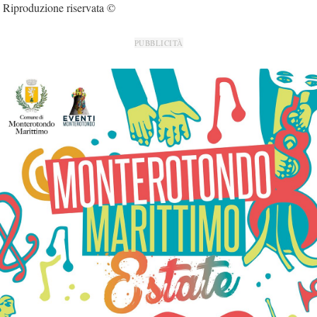
Riproduzione riservata ©
PUBBLICITÀ