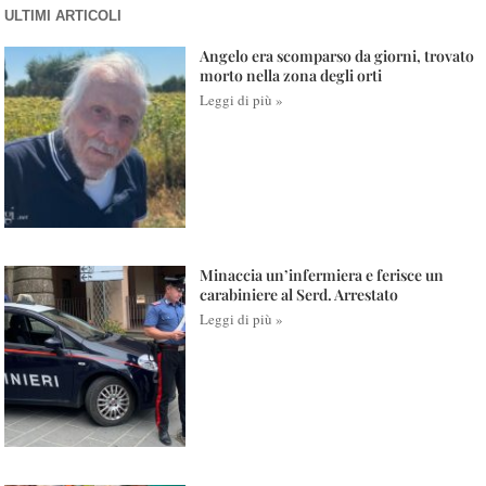
ULTIMI ARTICOLI
Angelo era scomparso da giorni, trovato
morto nella zona degli orti
Leggi di più »
Minaccia un’infermiera e ferisce un
carabiniere al Serd. Arrestato
Leggi di più »