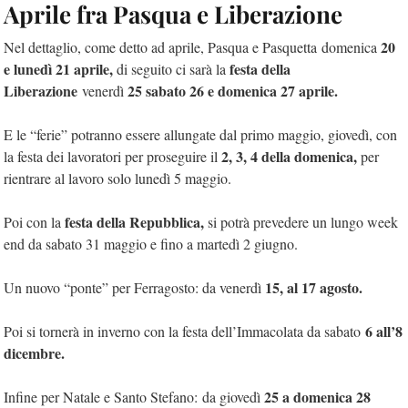
Aprile fra Pasqua e Liberazione
20
Nel dettaglio, come detto ad aprile, Pasqua e Pasquetta domenica
e lunedì 21 aprile,
festa della
di seguito ci sarà la
Liberazione
25 sabato 26 e domenica 27 aprile.
venerdì
E le “ferie” potranno essere allungate dal primo maggio, giovedì, con
2, 3, 4 della domenica,
la festa dei lavoratori per proseguire il
per
rientrare al lavoro solo lunedì 5 maggio.
festa della Repubblica,
Poi con la
si potrà prevedere un lungo week
end da sabato 31 maggio e fino a martedì 2 giugno.
15, al 17 agosto.
Un nuovo “ponte” per Ferragosto: da venerdì
6 all’8
Poi si tornerà in inverno con la festa dell’Immacolata da sabato
dicembre.
25 a domenica 28
Infine per Natale e Santo Stefano: da giovedì