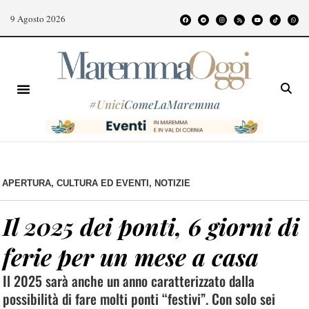
9 Agosto 2026
#
Unici
ComeLaMaremma
APERTURA
,
CULTURA ED EVENTI
,
NOTIZIE
Il 2025 dei ponti, 6 giorni di
ferie per un mese a casa
Il 2025 sarà anche un anno caratterizzato dalla
possibilità di fare molti ponti “festivi”. Con solo sei