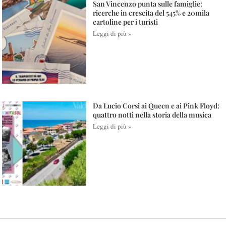
San Vincenzo punta sulle famiglie:
ricerche in crescita del 545% e 20mila
cartoline per i turisti
Leggi di più »
Da Lucio Corsi ai Queen e ai Pink Floyd:
quattro notti nella storia della musica
Leggi di più »