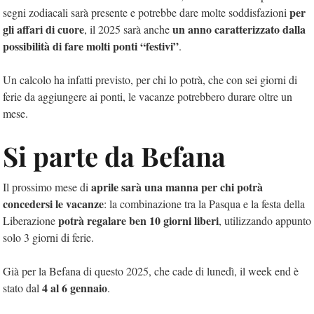
per
segni zodiacali sarà presente e potrebbe dare molte soddisfazioni
gli affari di cuore
un anno caratterizzato dalla
, il 2025 sarà anche
possibilità di fare molti ponti “festivi”
.
Un calcolo ha infatti previsto, per chi lo potrà, che con sei giorni di
ferie da aggiungere ai ponti, le vacanze potrebbero durare oltre un
mese.
Si parte da Befana
aprile sarà una manna per chi potrà
Il prossimo mese di
concedersi le vacanze
: la combinazione tra la Pasqua e la festa della
potrà regalare ben 10 giorni liberi
Liberazione
, utilizzando appunto
solo 3 giorni di ferie.
Già per la Befana di questo 2025, che cade di lunedì, il week end è
4 al 6 gennaio
stato dal
.