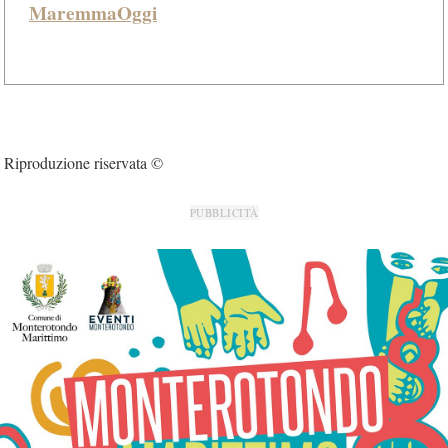
MaremmaOggi
Riproduzione riservata ©
PUBBLICITÀ