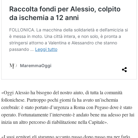
«Oggi Alessio ha bisogno del nostro aiuto, di tutta la comunità
follonichese. Purtroppo pochi giorni fa ha avuto un’ischemia
cerebrale: è stato portato d’urgenza a Roma con Pegaso dove è stato
operato. Fortunatamente l’intervento è andato bene ma adesso per lui
inizia un altro percorso di riabilitazione nella Capitale».
«I suoi genitori gli staranno accanto passo dopo passo ma per farlo