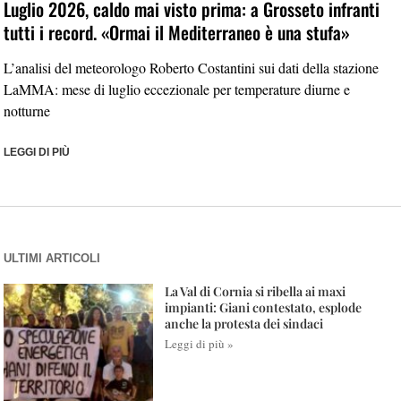
Luglio 2026, caldo mai visto prima: a Grosseto infranti
tutti i record. «Ormai il Mediterraneo è una stufa»
L’analisi del meteorologo Roberto Costantini sui dati della stazione
LaMMA: mese di luglio eccezionale per temperature diurne e
notturne
LEGGI DI PIÙ
ULTIMI ARTICOLI
La Val di Cornia si ribella ai maxi
impianti: Giani contestato, esplode
anche la protesta dei sindaci
Leggi di più »