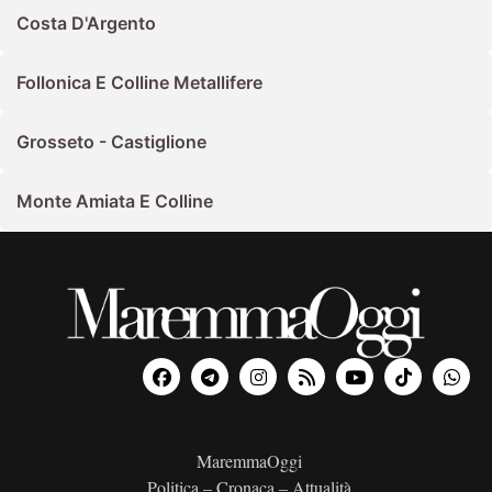
Costa D'Argento
Follonica E Colline Metallifere
Grosseto - Castiglione
Monte Amiata E Colline
MaremmaOggi
Politica – Cronaca – Attualità