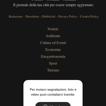
Il giornale della tua città per essere sempre aggiornato.
Redazione
–
Newsletter
–
Pubblicità
–
Privacy Policy
–
Cookie Policy
Notizie
Ambiente
Cultura ed Eventi
Economia
Enogastronomia
Sport
Turismo
Per inviarci segnalazioni, foto e
video puoi contattarci tramite: