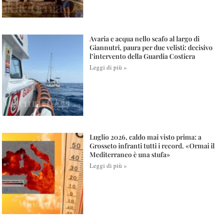
Avaria e acqua nello scafo al largo di
Giannutri, paura per due velisti: decisivo
l’intervento della Guardia Costiera
Leggi di più »
Luglio 2026, caldo mai visto prima: a
Grosseto infranti tutti i record. «Ormai il
Mediterraneo è una stufa»
Leggi di più »