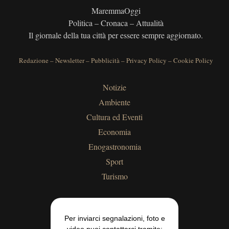
MaremmaOggi
Politica – Cronaca – Attualità
Il giornale della tua città per essere sempre aggiornato.
Redazione
–
Newsletter
–
Pubblicità
–
Privacy Policy
–
Cookie Policy
Notizie
Ambiente
Cultura ed Eventi
Economia
Enogastronomia
Sport
Turismo
Per inviarci segnalazioni, foto e
video puoi contattarci tramite: