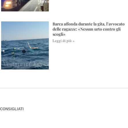
Barca affonda durante la gita, l’avvocato
delle ragazze: «Nessun urto contro gli
scogli»
Leggi di più »
CONSIGLIATI