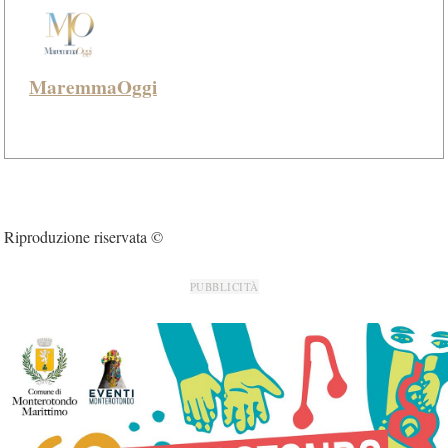
MaremmaOggi
Riproduzione riservata ©
PUBBLICITÀ