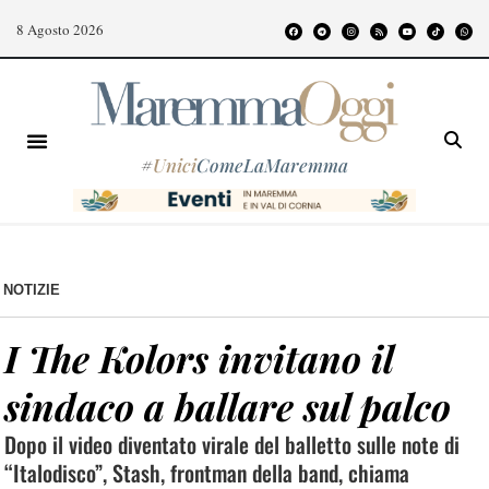
8 Agosto 2026
#
Unici
ComeLaMaremma
NOTIZIE
I The Kolors invitano il
sindaco a ballare sul palco
Dopo il video diventato virale del balletto sulle note di
“Italodisco”, Stash, frontman della band, chiama