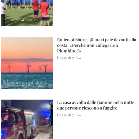
Eolico offshore, 48 maxi pale davanti alla
costa. «Perché non collegarle a
Piombino?»
Leggi di più »
La casa avvolta dalle fiamme nella notte,
due persone riescono a fuggire
Leggi di più »