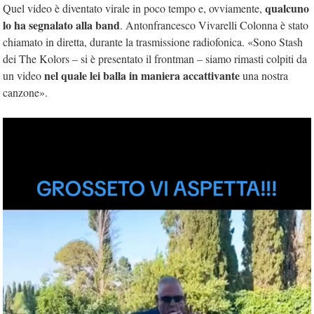
qualcuno
Quel video è diventato virale in poco tempo e, ovviamente,
lo ha segnalato alla band
. Antonfrancesco Vivarelli Colonna è stato
chiamato in diretta, durante la trasmissione radiofonica. «Sono Stash
dei The Kolors – si è presentato il frontman – siamo rimasti colpiti da
nel quale lei balla in maniera accattivante
un video
una nostra
canzone».
Video
Player