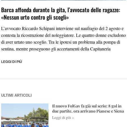
Barca affonda durante la gita, l’avvocato delle ragazze:
«Nessun urto contro gli scogli»
L’avvocato Riccardo Schipani interviene sul naufragio del 2 agosto e
contesta la ricostruzione del noleggiatore. Le quattro donne escludono
di aver urtato uno scoglio. Tra le ipotesi un problema alla pompa di
sentina, mentre proseguono gli accertamenti della Capitaneria
LEGGI DI PIÙ
ULTIMI ARTICOLI
Il nuovo FolGav fa già sul serio: 8 gol in
due partite, ora arrivano Pianese e Siena
Leggi di più »