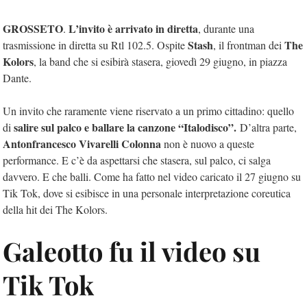
GROSSETO
L’invito è arrivato in diretta
.
, durante una
Stash
The
trasmissione in diretta su Rtl 102.5. Ospite
, il frontman dei
Kolors
, la band che si esibirà stasera, giovedì 29 giugno, in piazza
Dante.
Un invito che raramente viene riservato a un primo cittadino: quello
salire sul palco e ballare la canzone “Italodisco”.
di
D’altra parte,
Antonfrancesco Vivarelli Colonna
non è nuovo a queste
performance. E c’è da aspettarsi che stasera, sul palco, ci salga
davvero. E che balli. Come ha fatto nel video caricato il 27 giugno su
Tik Tok, dove si esibisce in una personale interpretazione coreutica
della hit dei The Kolors.
Galeotto fu il video su
Tik Tok