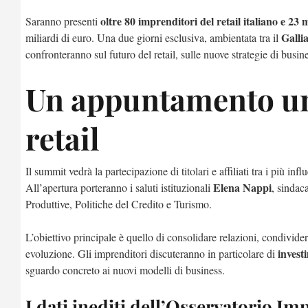
oltre 80 imprenditori del retail italiano e 23
Saranno presenti
Galli
miliardi di euro. Una due giorni esclusiva, ambientata tra il
confronteranno sul futuro del retail, sulle nuove strategie di busi
Un appuntamento un
retail
Il summit vedrà la partecipazione di titolari e affiliati tra i più 
Elena Nappi
All’apertura porteranno i saluti istituzionali
, sindac
Produttive, Politiche del Credito e Turismo.
L’obiettivo principale è quello di consolidare relazioni, condivid
invest
evoluzione. Gli imprenditori discuteranno in particolare di
sguardo concreto ai nuovi modelli di business.
I dati inediti dell’Osservatorio Im