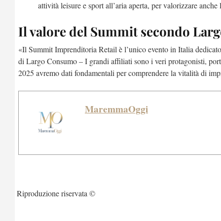
attività leisure e sport all’aria aperta, per valorizzare anch
Il valore del Summit secondo La
«Il Summit Imprenditoria Retail è l’unico evento in Italia dedicat
di Largo Consumo – I grandi affiliati sono i veri protagonisti, p
2025 avremo dati fondamentali per comprendere la vitalità di impren
MaremmaOggi
Riproduzione riservata ©