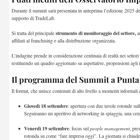
Durante il summit sarà presentata in anteprima l’edizione 2025 de
supporto di TradeLab.
strumento di monitoraggio del settore,
Si tratta del principale
ar
affiliati al franchising e alla distribuzione organizzata.
L’indagine prende in considerazione centinaia di realtà nei settori p
restituendo un quadro aggiornato su aspettative, propensioni agli 
Il programma del Summit a Punta
Il format, che unisce contenuti di alto livello a momenti informali 
Giovedì 18 settembre
: apertura con due tavole rotonde sull
Seguiranno un aperitivo di networking in spiaggia, una cen
Venerdì 19 settembre
: focus sul
people management
, pre
rotonda su come “fare impresa oggi”. La giornata si chiu