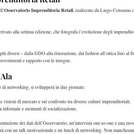
Osservatorio Imprenditoria Retail
ll’
, realizzato da Largo Consumo c
rivato alla settima edizione, che fotografa l’evoluzione degli imprendito
iù diversi – dalla GDO alla ristorazione, dal fashion all’ottica fino al fi
investimenti e rapporto con le insegne.
 Ala
e di networking, si svilupperà in due giornate:
e visioni di mercato e sul confronto tra diverse culture imprenditoriali.
a informale e momenti di socializzazione.
sentazione dei dati dell’Osservatorio, un’intervista one-to-one e una tavo
derà con un talk motivazionale e un lunch di networking. Non manchera