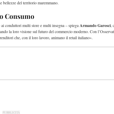
e le bellezze del territorio maremmano.
rgo Consumo
Armando Garosci
o ai conduttori multi store e multi insegna – spiega
, 
ortando la loro visione sul futuro del commercio moderno. Con l’Osservat
ditori che, con il loro lavoro, animano il retail italiano».
PUBBLICITÀ