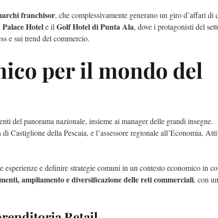
 marchi franchisor
, che complessivamente generano un giro d’affari di 
a Palace Hotel
Golf Hotel di Punta Ala
e il
, dove i protagonisti del sett
ness e sui trend del commercio.
ico per il mondo del
influenti del panorama nazionale, insieme ai manager delle grandi insegne.
a di Castiglione della Pescaia, e l’assessore regionale all’Economia, Atti
ere esperienze e definire strategie comuni in un contesto economico in c
imenti, ampliamento e diversificazione delle reti commerciali
, con u
prenditoria Retail