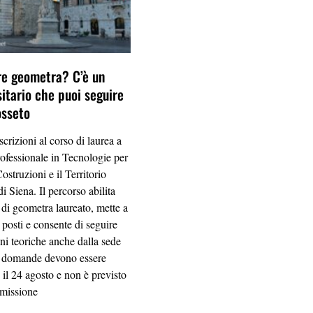
re geometra? C’è un
sitario che puoi seguire
osseto
scrizioni al corso di laurea a
ofessionale in Tecnologie per
ostruzioni e il Territorio
di Siena. Il percorso abilita
 di geometra laureato, mette a
 posti e consente di seguire
oni teoriche anche dalla sede
e domande devono essere
 il 24 agosto e non è previsto
mmissione