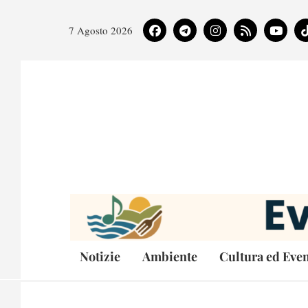
7 Agosto 2026
Notizie
Ambiente
Cultura ed Even