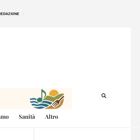
REDAZIONE
smo
Sanità
Altro