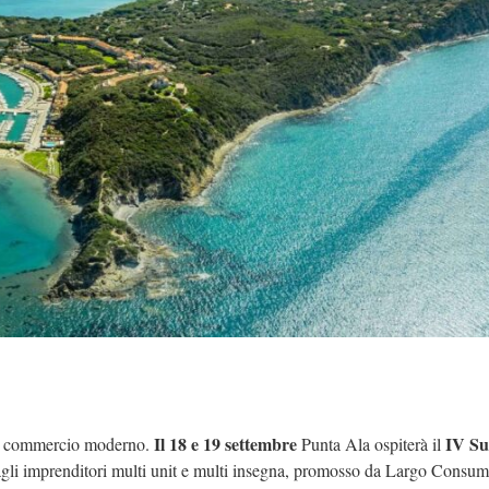
Il 18 e 19 settembre
IV S
l commercio moderno.
Punta Ala ospiterà il
o agli imprenditori multi unit e multi insegna, promosso da Largo Consum